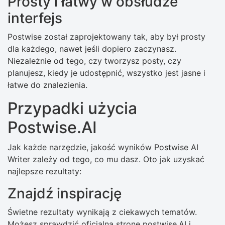
Prosty i łatwy w obsłudze
interfejs
Postwise został zaprojektowany tak, aby był prosty
dla każdego, nawet jeśli dopiero zaczynasz.
Niezależnie od tego, czy tworzysz posty, czy
planujesz, kiedy je udostępnić, wszystko jest jasne i
łatwe do znalezienia.
Przypadki użycia
Postwise.AI
Jak każde narzędzie, jakość wyników Postwise AI
Writer zależy od tego, co mu dasz. Oto jak uzyskać
najlepsze rezultaty:
Znajdź inspirację
Świetne rezultaty wynikają z ciekawych tematów.
Możesz sprawdzić oficjalną stronę postwise.AI i