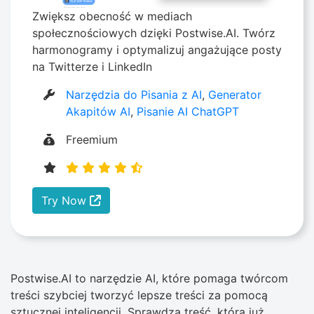
Zwiększ obecność w mediach
społecznościowych dzięki Postwise.AI. Twórz
harmonogramy i optymalizuj angażujące posty
na Twitterze i LinkedIn
Narzędzia do Pisania z AI
,
Generator
Akapitów AI
,
Pisanie AI ChatGPT
Freemium
Try Now
Postwise.AI to narzędzie AI, które pomaga twórcom
treści szybciej tworzyć lepsze treści za pomocą
sztucznej inteligencji. Sprawdza treść, która już