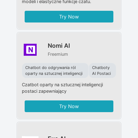
modeli i elastyczne funkcje czatu.
Try Now
Nomi AI
Freemium
Chatbot do odgrywania ról
Chatboty
oparty na sztucznej inteligencji
AI Postaci
Czatbot oparty na sztucznej inteligencji
postaci zapewniający
Try Now