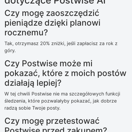
dotyczące Postwise AI
Czy mogę zaoszczędzić
pieniądze dzięki planowi
rocznemu?
Tak, otrzymasz 20% zniżki, jeśli zapłacisz za rok z
góry.
Czy Postwise może mi
pokazać, które z moich postów
działają lepiej?
W tej chwili Postwise nie ma szczegółowych funkcji
śledzenia, które pozwalałyby pokazać, jak dobrze
radzą sobie Twoje posty.
Czy mogę przetestować
Postwise przed zakupem?