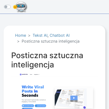
☰
Home
Tekst AI
,
Chatbot AI
Posticzna sztuczna inteligencja
Posticzna sztuczna
inteligencja