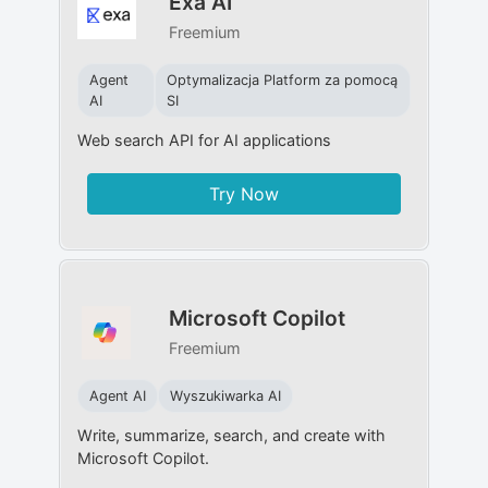
Exa AI
Freemium
Agent
Optymalizacja Platform za pomocą
AI
SI
Web search API for AI applications
Try Now
Microsoft Copilot
Freemium
Agent AI
Wyszukiwarka AI
Write, summarize, search, and create with
Microsoft Copilot.