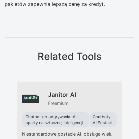
pakietów zapewnia lepszą cenę za kredyt.
Related Tools
Janitor AI
Freemium
Chatbot do odgrywania ról
Chatboty
oparty na sztucznej inteligencji
AI Postaci
Niestandardowe postacie AI, obsługa wielu