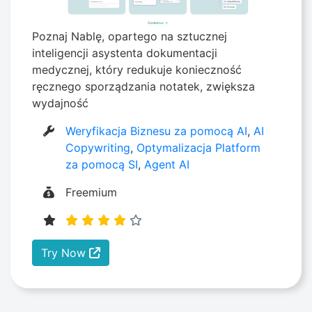
Poznaj Nablę, opartego na sztucznej
inteligencji asystenta dokumentacji
medycznej, który redukuje konieczność
ręcznego sporządzania notatek, zwiększa
wydajność
Weryfikacja Biznesu za pomocą AI
,
AI
Copywriting
,
Optymalizacja Platform
za pomocą SI
,
Agent AI
Freemium
Try Now