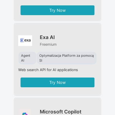
Try Now
Exa AI
Freemium
Agent
Optymalizacja Platform za pomocą
AI
SI
Web search API for AI applications
Try Now
Microsoft Copilot