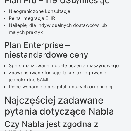
Plan Pro – 119 USD/miesiąc
Nieograniczone konsultacje
Pełna integracja EHR
Najlepiej dla indywidualnych dostawców lub
małych praktyk
Plan Enterprise –
niestandardowe ceny
Spersonalizowane modele uczenia maszynowego
Zaawansowane funkcje, takie jak logowanie
jednokrotne SAML
Pełne wsparcie dla szpitali i dużych organizacji
Najczęściej zadawane
pytania dotyczące Nabla
Czy Nabla jest zgodna z