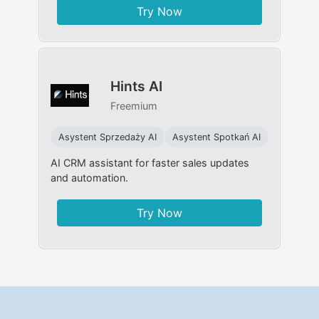
Try Now
Hints AI
Freemium
Asystent Sprzedaży AI
Asystent Spotkań AI
AI CRM assistant for faster sales updates
and automation.
Try Now