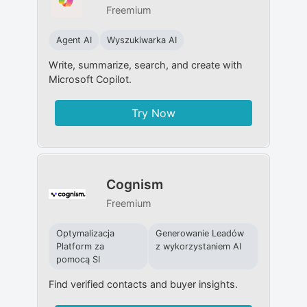
Freemium
Agent AI
Wyszukiwarka AI
Write, summarize, search, and create with
Microsoft Copilot.
Try Now
Cognism
Freemium
Optymalizacja
Generowanie Leadów
Platform za
z wykorzystaniem AI
pomocą SI
Find verified contacts and buyer insights.