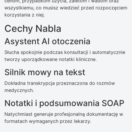
cenom, przypadkom użycia, zaletom i wadom oraz
wszystkiemu, co musisz wiedzieć przed rozpoczęciem
korzystania z niej.
Cechy Nabla
Asystent AI otoczenia
Słucha spokojnie podczas konsultacji i automatycznie
tworzy uporządkowane notatki kliniczne.
Silnik mowy na tekst
Dokładna transkrypcja przeznaczona do rozmów
medycznych.
Notatki i podsumowania SOAP
Natychmiast generuje profesjonalną dokumentację w
formatach wymaganych przez lekarzy.