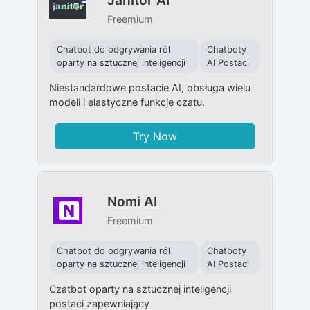
Janitor AI
Freemium
Chatbot do odgrywania ról
Chatboty
oparty na sztucznej inteligencji
AI Postaci
Niestandardowe postacie AI, obsługa wielu
modeli i elastyczne funkcje czatu.
Try Now
Nomi AI
Freemium
Chatbot do odgrywania ról
Chatboty
oparty na sztucznej inteligencji
AI Postaci
Czatbot oparty na sztucznej inteligencji
postaci zapewniający