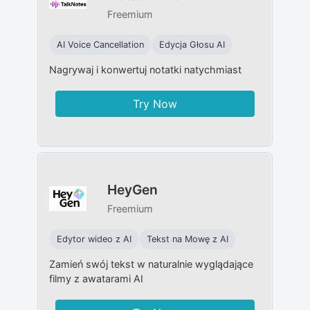
Freemium
AI Voice Cancellation
Edycja Głosu AI
Nagrywaj i konwertuj notatki natychmiast
Try Now
HeyGen
Freemium
Edytor wideo z AI
Tekst na Mowę z AI
Zamień swój tekst w naturalnie wyglądające
filmy z awatarami AI