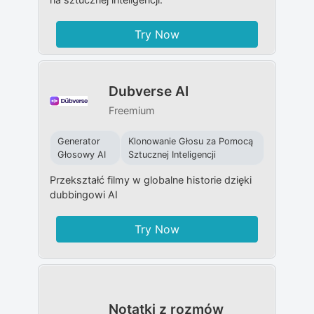
Try Now
Dubverse AI
Freemium
Generator
Klonowanie Głosu za Pomocą
Głosowy AI
Sztucznej Inteligencji
Przekształć filmy w globalne historie dzięki
dubbingowi AI
Try Now
Notatki z rozmów