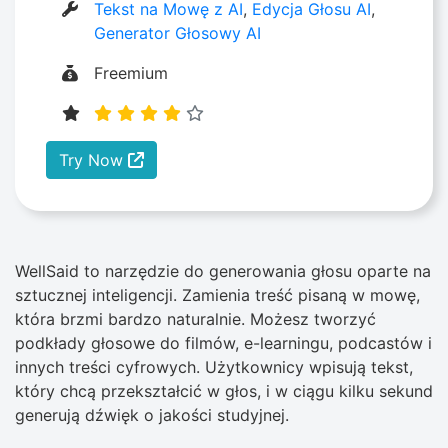
Tekst na Mowę z AI
,
Edycja Głosu AI
,
Generator Głosowy AI
Freemium
Try Now
WellSaid to narzędzie do generowania głosu oparte na
sztucznej inteligencji. Zamienia treść pisaną w mowę,
która brzmi bardzo naturalnie. Możesz tworzyć
podkłady głosowe do filmów, e-learningu, podcastów i
innych treści cyfrowych. Użytkownicy wpisują tekst,
który chcą przekształcić w głos, i w ciągu kilku sekund
generują dźwięk o jakości studyjnej.