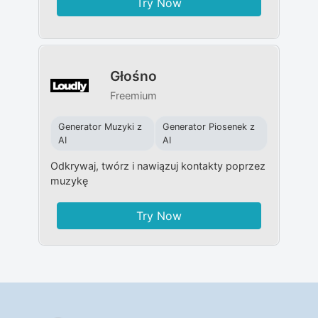
Try Now
Głośno
Freemium
Generator Muzyki z
Generator Piosenek z
AI
AI
Odkrywaj, twórz i nawiązuj kontakty poprzez
muzykę
Try Now