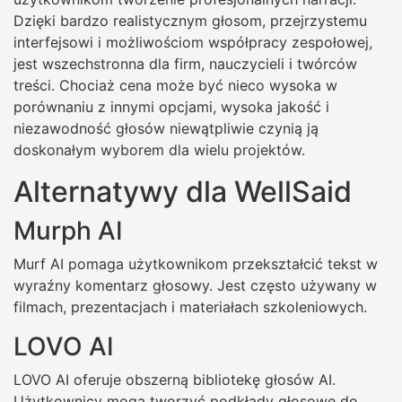
Dzięki bardzo realistycznym głosom, przejrzystemu
interfejsowi i możliwościom współpracy zespołowej,
jest wszechstronna dla firm, nauczycieli i twórców
treści. Chociaż cena może być nieco wysoka w
porównaniu z innymi opcjami, wysoka jakość i
niezawodność głosów niewątpliwie czynią ją
doskonałym wyborem dla wielu projektów.
Alternatywy dla WellSaid
Murph AI
Murf AI pomaga użytkownikom przekształcić tekst w
wyraźny komentarz głosowy. Jest często używany w
filmach, prezentacjach i materiałach szkoleniowych.
LOVO AI
LOVO AI oferuje obszerną bibliotekę głosów AI.
Użytkownicy mogą tworzyć podkłady głosowe do