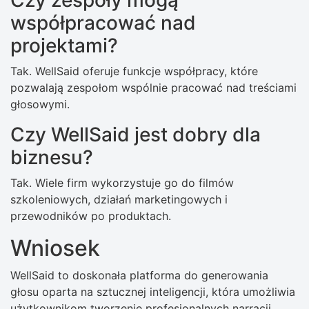
Czy zespoły mogą
współpracować nad
projektami?
Tak. WellSaid oferuje funkcje współpracy, które
pozwalają zespołom wspólnie pracować nad treściami
głosowymi.
Czy WellSaid jest dobry dla
biznesu?
Tak. Wiele firm wykorzystuje go do filmów
szkoleniowych, działań marketingowych i
przewodników po produktach.
Wniosek
WellSaid to doskonała platforma do generowania
głosu oparta na sztucznej inteligencji, która umożliwia
użytkownikom tworzenie profesjonalnych narracji.