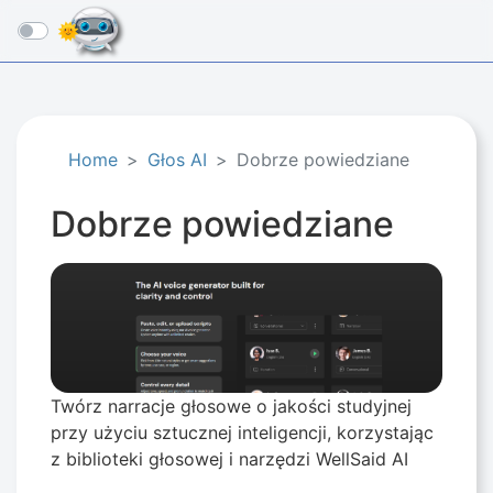
☰
Home
Głos AI
Dobrze powiedziane
Dobrze powiedziane
Twórz narracje głosowe o jakości studyjnej
przy użyciu sztucznej inteligencji, korzystając
z biblioteki głosowej i narzędzi WellSaid AI