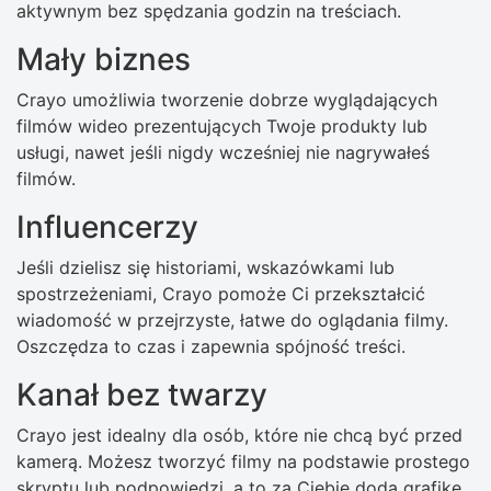
aktywnym bez spędzania godzin na treściach.
Mały biznes
Crayo umożliwia tworzenie dobrze wyglądających
filmów wideo prezentujących Twoje produkty lub
usługi, nawet jeśli nigdy wcześniej nie nagrywałeś
filmów.
Influencerzy
Jeśli dzielisz się historiami, wskazówkami lub
spostrzeżeniami, Crayo pomoże Ci przekształcić
wiadomość w przejrzyste, łatwe do oglądania filmy.
Oszczędza to czas i zapewnia spójność treści.
Kanał bez twarzy
Crayo jest idealny dla osób, które nie chcą być przed
kamerą. Możesz tworzyć filmy na podstawie prostego
skryptu lub podpowiedzi, a to za Ciebie doda grafikę,