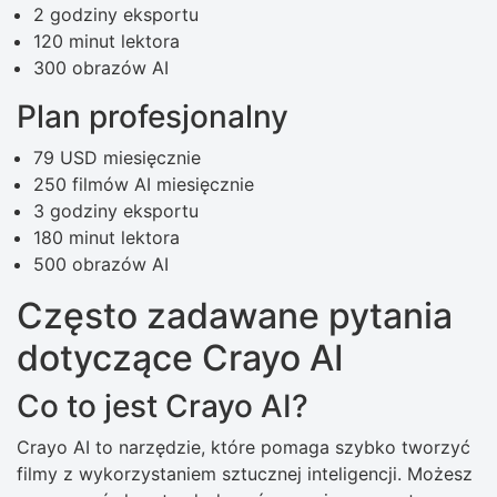
2 godziny eksportu
120 minut lektora
300 obrazów AI
Plan profesjonalny
79 USD miesięcznie
250 filmów AI miesięcznie
3 godziny eksportu
180 minut lektora
500 obrazów AI
Często zadawane pytania
dotyczące Crayo AI
Co to jest Crayo AI?
Crayo AI to narzędzie, które pomaga szybko tworzyć
filmy z wykorzystaniem sztucznej inteligencji. Możesz