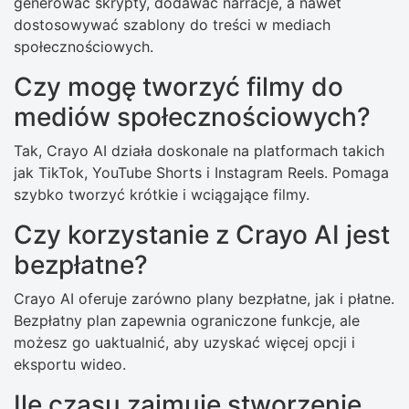
generować skrypty, dodawać narracje, a nawet
dostosowywać szablony do treści w mediach
społecznościowych.
Czy mogę tworzyć filmy do
mediów społecznościowych?
Tak, Crayo AI działa doskonale na platformach takich
jak TikTok, YouTube Shorts i Instagram Reels. Pomaga
szybko tworzyć krótkie i wciągające filmy.
Czy korzystanie z Crayo AI jest
bezpłatne?
Crayo AI oferuje zarówno plany bezpłatne, jak i płatne.
Bezpłatny plan zapewnia ograniczone funkcje, ale
możesz go uaktualnić, aby uzyskać więcej opcji i
eksportu wideo.
Ile czasu zajmuje stworzenie