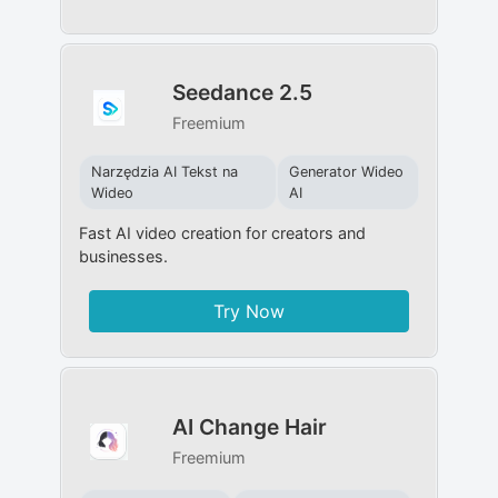
Seedance 2.5
Freemium
Narzędzia AI Tekst na
Generator Wideo
Wideo
AI
Fast AI video creation for creators and
businesses.
Try Now
AI Change Hair
Freemium