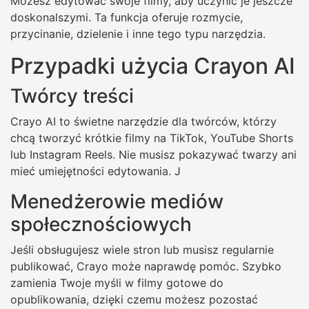
Możesz edytować swoje filmy, aby uczynić je jeszcze
doskonalszymi. Ta funkcja oferuje rozmycie,
przycinanie, dzielenie i inne tego typu narzędzia.
Przypadki użycia Crayon AI
Twórcy treści
Crayo AI to świetne narzędzie dla twórców, którzy
chcą tworzyć krótkie filmy na TikTok, YouTube Shorts
lub Instagram Reels. Nie musisz pokazywać twarzy ani
mieć umiejętności edytowania. J
Menedżerowie mediów
społecznościowych
Jeśli obsługujesz wiele stron lub musisz regularnie
publikować, Crayo może naprawdę pomóc. Szybko
zamienia Twoje myśli w filmy gotowe do
opublikowania, dzięki czemu możesz pozostać