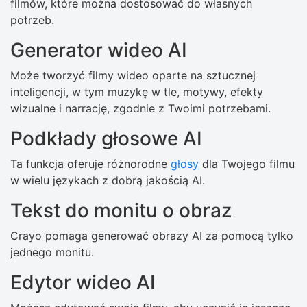
filmów, które można dostosować do własnych
potrzeb.
Generator wideo AI
Może tworzyć filmy wideo oparte na sztucznej
inteligencji, w tym muzykę w tle, motywy, efekty
wizualne i narrację, zgodnie z Twoimi potrzebami.
Podkłady głosowe AI
Ta funkcja oferuje różnorodne
głosy
dla Twojego filmu
w wielu językach z dobrą jakością AI.
Tekst do monitu o obraz
Crayo pomaga generować obrazy AI za pomocą tylko
jednego monitu.
Edytor wideo AI