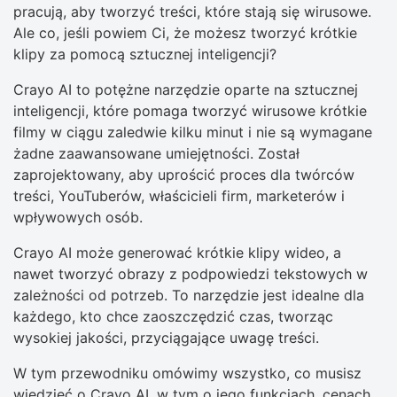
pracują, aby tworzyć treści, które stają się wirusowe.
Ale co, jeśli powiem Ci, że możesz tworzyć krótkie
klipy za pomocą sztucznej inteligencji?
Crayo AI to potężne narzędzie oparte na sztucznej
inteligencji, które pomaga tworzyć wirusowe krótkie
filmy w ciągu zaledwie kilku minut i nie są wymagane
żadne zaawansowane umiejętności. Został
zaprojektowany, aby uprościć proces dla twórców
treści, YouTuberów, właścicieli firm, marketerów i
wpływowych osób.
Crayo AI może generować krótkie klipy wideo, a
nawet tworzyć obrazy z podpowiedzi tekstowych w
zależności od potrzeb. To narzędzie jest idealne dla
każdego, kto chce zaoszczędzić czas, tworząc
wysokiej jakości, przyciągające uwagę treści.
W tym przewodniku omówimy wszystko, co musisz
wiedzieć o Crayo AI, w tym o jego funkcjach, cenach,