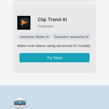
Clip Trend AI
Freemium
Generator Wideo AI
Generator awatarów AI
Make viral videos using advanced AI models.
Try Now