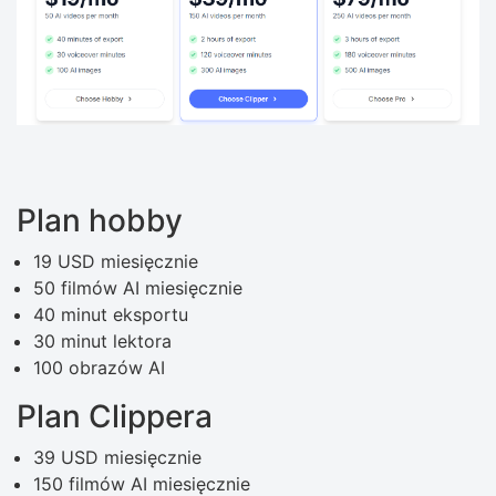
Plan hobby
19 USD miesięcznie
50 filmów AI miesięcznie
40 minut eksportu
30 minut lektora
100 obrazów AI
Plan Clippera
39 USD miesięcznie
150 filmów AI miesięcznie