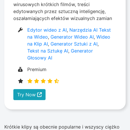
wirusowych krótkich filmów, treści
edytowanych przez sztuczną inteligencję,
oszałamiających efektów wizualnych zamian
Edytor wideo z AI
,
Narzędzia AI Tekst
na Wideo
,
Generator Wideo AI
,
Wideo
na Klip AI
,
Generator Sztuki z AI
,
Tekst na Sztukę AI
,
Generator
Głosowy AI
Premium
Try Now
Krótkie klipy są obecnie popularne i wszyscy ciężko