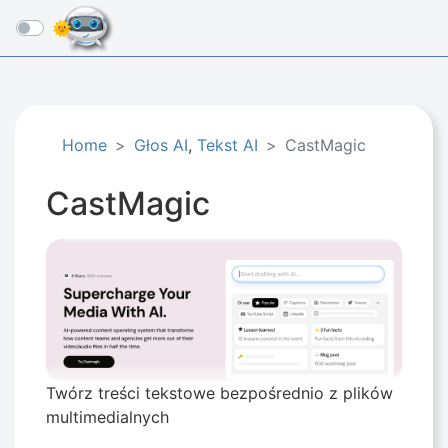
☰
Home
Głos AI
,
Tekst AI
CastMagic
CastMagic
Twórz treści tekstowe bezpośrednio z plików
multimedialnych