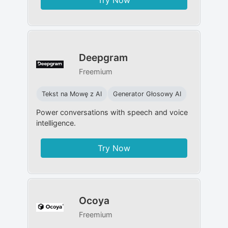
Deepgram
Freemium
Tekst na Mowę z AI
Generator Głosowy AI
Power conversations with speech and voice
intelligence.
Try Now
Ocoya
Freemium