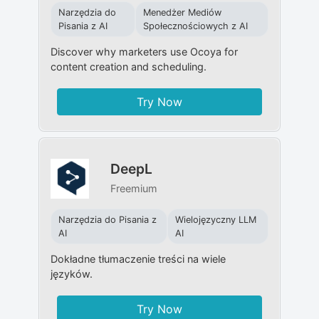
Narzędzia do
Menedżer Mediów
Pisania z AI
Społecznościowych z AI
Discover why marketers use Ocoya for
content creation and scheduling.
Try Now
DeepL
Freemium
Narzędzia do Pisania z
Wielojęzyczny LLM
AI
AI
Dokładne tłumaczenie treści na wiele
języków.
Try Now