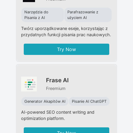
Narzędzia do
Parafrazowanie z
Pisania z AI
użyciem AI
Twórz uporządkowane eseje, korzystając z
przydatnych funkcji pisania prac naukowych.
Try Now
Frase AI
Freemium
Generator Akapitów AI
Pisanie AI ChatGPT
AI-powered SEO content writing and
optimization platform.
Try Now