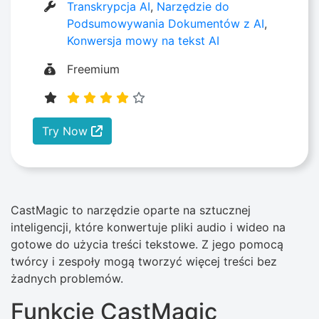
Transkrypcja AI
,
Narzędzie do
Podsumowywania Dokumentów z AI
,
Konwersja mowy na tekst AI
Freemium
Try Now
CastMagic to narzędzie oparte na sztucznej
inteligencji, które konwertuje pliki audio i wideo na
gotowe do użycia treści tekstowe. Z jego pomocą
twórcy i zespoły mogą tworzyć więcej treści bez
żadnych problemów.
Funkcje CastMagic