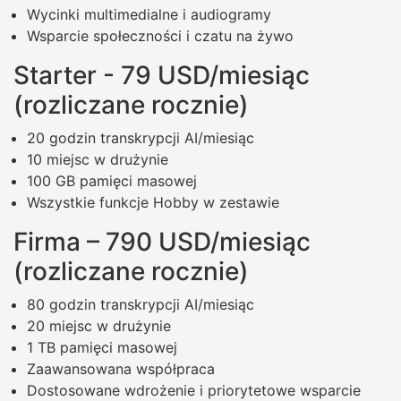
Wycinki multimedialne i audiogramy
Wsparcie społeczności i czatu na żywo
Starter - 79 USD/miesiąc
(rozliczane rocznie)
20 godzin transkrypcji AI/miesiąc
10 miejsc w drużynie
100 GB pamięci masowej
Wszystkie funkcje Hobby w zestawie
Firma – 790 USD/miesiąc
(rozliczane rocznie)
80 godzin transkrypcji AI/miesiąc
20 miejsc w drużynie
1 TB pamięci masowej
Zaawansowana współpraca
Dostosowane wdrożenie i priorytetowe wsparcie