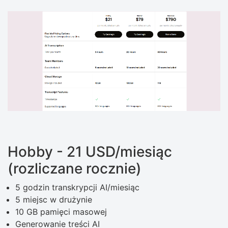
Hobby - 21 USD/miesiąc
(rozliczane rocznie)
5 godzin transkrypcji AI/miesiąc
5 miejsc w drużynie
10 GB pamięci masowej
Generowanie treści AI