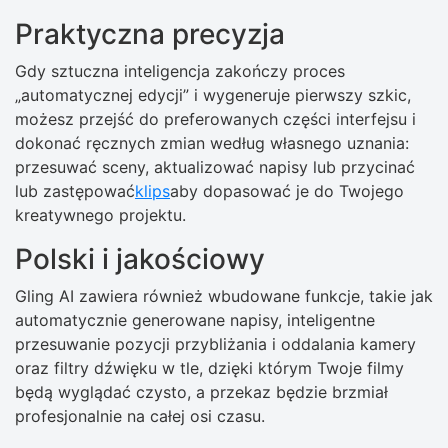
Praktyczna precyzja
Gdy sztuczna inteligencja zakończy proces
„automatycznej edycji” i wygeneruje pierwszy szkic,
możesz przejść do preferowanych części interfejsu i
dokonać ręcznych zmian według własnego uznania:
przesuwać sceny, aktualizować napisy lub przycinać
lub zastępować
klips
aby dopasować je do Twojego
kreatywnego projektu.
Polski i jakościowy
Gling AI zawiera również wbudowane funkcje, takie jak
automatycznie generowane napisy, inteligentne
przesuwanie pozycji przybliżania i oddalania kamery
oraz filtry dźwięku w tle, dzięki którym Twoje filmy
będą wyglądać czysto, a przekaz będzie brzmiał
profesjonalnie na całej osi czasu.