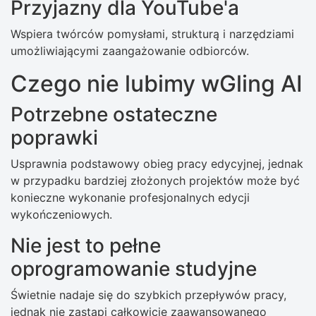
Przyjazny dla YouTube'a
Wspiera twórców pomysłami, strukturą i narzędziami
umożliwiającymi zaangażowanie odbiorców.
Czego nie lubimy wGling AI
Potrzebne ostateczne
poprawki
Usprawnia podstawowy obieg pracy edycyjnej, jednak
w przypadku bardziej złożonych projektów może być
konieczne wykonanie profesjonalnych edycji
wykończeniowych.
Nie jest to pełne
oprogramowanie studyjne
Świetnie nadaje się do szybkich przepływów pracy,
jednak nie zastąpi całkowicie zaawansowanego