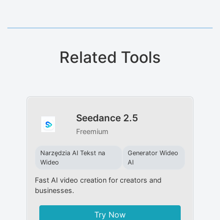
Related Tools
Seedance 2.5
Freemium
Narzędzia AI Tekst na
Generator Wideo
Wideo
AI
Fast AI video creation for creators and
businesses.
Try Now