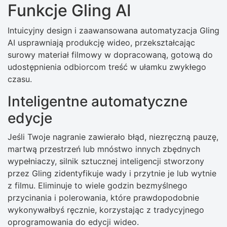
Funkcje Gling AI
Intuicyjny design i zaawansowana automatyzacja Gling
AI usprawniają produkcję wideo, przekształcając
surowy materiał filmowy w dopracowaną, gotową do
udostępnienia odbiorcom treść w ułamku zwykłego
czasu.
Inteligentne automatyczne
edycje
Jeśli Twoje nagranie zawierało błąd, niezręczną pauzę,
martwą przestrzeń lub mnóstwo innych zbędnych
wypełniaczy, silnik sztucznej inteligencji stworzony
przez Gling zidentyfikuje wady i przytnie je lub wytnie
z filmu. Eliminuje to wiele godzin bezmyślnego
przycinania i polerowania, które prawdopodobnie
wykonywałbyś ręcznie, korzystając z tradycyjnego
oprogramowania do edycji wideo.