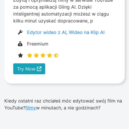
za pomocą aplikacji Gling AI. Dzięki
inteligentnej automatyzacji możesz w ciągu
kilku minut uzyskać dopracowane, p
Edytor wideo z AI
,
Wideo na Klip AI
Freemium
Try Now
Kiedy ostatni raz chciałeś móc edytować swój film na
YouTube?
filmy
w minutach, a nie godzinach?