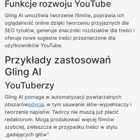
Funkcje rozwoju YouTube
Gling AI umożliwia tworzenie filmów, poprawia ich
oglądalność online dzięki tworzeniu przyjaznych dla
SEO tytułów, generuje znaczniki rozdziałów dla treści i
oferuje nowe sugestie treści przeznaczone dla
użytkowników YouTube.
Przykłady zastosowań
Gling AI
YouTuberzy
Gling AI pomaga w automatyzacji powtarzalnych
obszarów
edycja
, w tym usuwanie słów-wypełniaczy i
tworzenie napisów. Twórcy nie muszą już płacić
redaktorom. Mogą produkować więcej filmów
szybciej, zwłaszcza w przypadku treści w stylu
„gadających głów”.