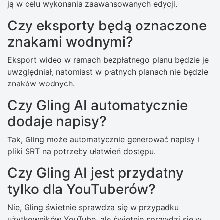
ją w celu wykonania zaawansowanych edycji.
Czy eksporty będą oznaczone
znakami wodnymi?
Eksport wideo w ramach bezpłatnego planu będzie je
uwzględniał, natomiast w płatnych planach nie będzie
znaków wodnych.
Czy Gling AI automatycznie
dodaje napisy?
Tak, Gling może automatycznie generować napisy i
pliki SRT na potrzeby ułatwień dostępu.
Czy Gling AI jest przydatny
tylko dla YouTuberów?
Nie, Gling świetnie sprawdza się w przypadku
użytkowników YouTube, ale świetnie sprawdzi się w