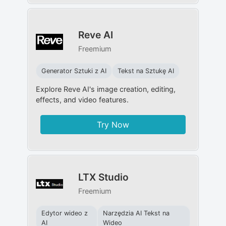
Reve AI
Freemium
Generator Sztuki z AI
Tekst na Sztukę AI
Explore Reve AI's image creation, editing,
effects, and video features.
Try Now
LTX Studio
Freemium
Edytor wideo z
Narzędzia AI Tekst na
AI
Wideo