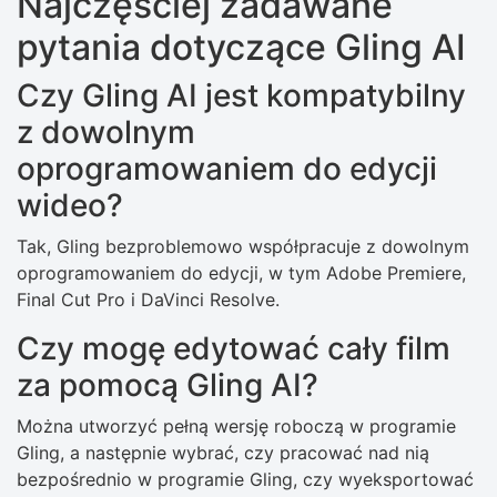
Najczęściej zadawane
pytania dotyczące Gling AI
Czy Gling AI jest kompatybilny
z dowolnym
oprogramowaniem do edycji
wideo?
Tak, Gling bezproblemowo współpracuje z dowolnym
oprogramowaniem do edycji, w tym Adobe Premiere,
Final Cut Pro i DaVinci Resolve.
Czy mogę edytować cały film
za pomocą Gling AI?
Można utworzyć pełną wersję roboczą w programie
Gling, a następnie wybrać, czy pracować nad nią
bezpośrednio w programie Gling, czy wyeksportować