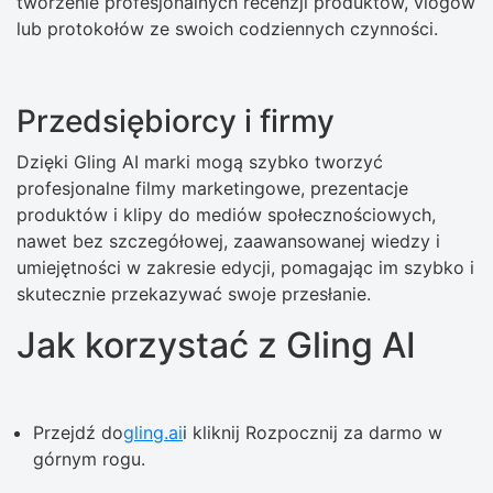
tworzenie profesjonalnych recenzji produktów, vlogów
lub protokołów ze swoich codziennych czynności.
Przedsiębiorcy i firmy
Dzięki Gling AI marki mogą szybko tworzyć
profesjonalne filmy marketingowe, prezentacje
produktów i klipy do mediów społecznościowych,
nawet bez szczegółowej, zaawansowanej wiedzy i
umiejętności w zakresie edycji, pomagając im szybko i
skutecznie przekazywać swoje przesłanie.
Jak korzystać z Gling AI
Przejdź do
gling.ai
i kliknij Rozpocznij za darmo w
górnym rogu.