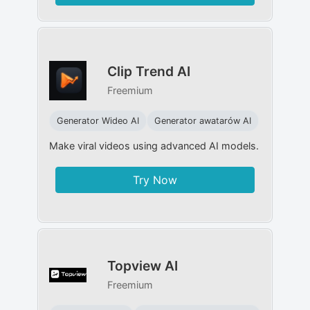
Clip Trend AI
Freemium
Generator Wideo AI
Generator awatarów AI
Make viral videos using advanced AI models.
Try Now
Topview AI
Freemium