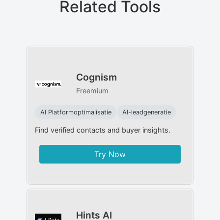
Related Tools
Cognism
Freemium
AI Platformoptimalisatie
AI-leadgeneratie
Find verified contacts and buyer insights.
Try Now
Hints AI