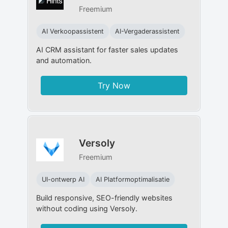
Freemium
AI Verkoopassistent
AI-Vergaderassistent
AI CRM assistant for faster sales updates
and automation.
Try Now
Versoly
Freemium
UI-ontwerp AI
AI Platformoptimalisatie
Build responsive, SEO-friendly websites
without coding using Versoly.