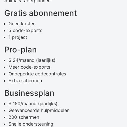
Anima's tariefplannen:
Gratis abonnement
Geen kosten
5 code-exports
1 project
Pro-plan
$ 24/maand (jaarlijks)
Meer code-exports
Onbeperkte codecontroles
Extra schermen
Businessplan
$ 150/maand (jaarlijks)
Geavanceerde hulpmiddelen
200 schermen
Snelle ondersteuning