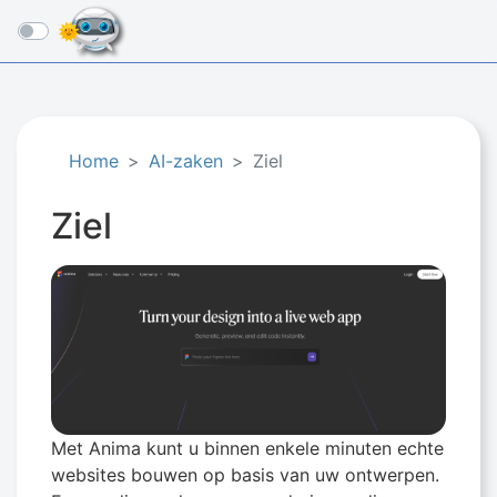
☰
Home
AI-zaken
Ziel
Ziel
Met Anima kunt u binnen enkele minuten echte
websites bouwen op basis van uw ontwerpen.