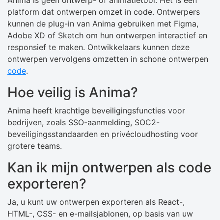
Anima is geen ontwerp- of animatietool. Het is een
platform dat ontwerpen omzet in code. Ontwerpers
kunnen de plug-in van Anima gebruiken met Figma,
Adobe XD of Sketch om hun ontwerpen interactief en
responsief te maken. Ontwikkelaars kunnen deze
ontwerpen vervolgens omzetten in schone ontwerpen
code
.
Hoe veilig is Anima?
Anima heeft krachtige beveiligingsfuncties voor
bedrijven, zoals SSO-aanmelding, SOC2-
beveiligingsstandaarden en privécloudhosting voor
grotere teams.
Kan ik mijn ontwerpen als code
exporteren?
Ja, u kunt uw ontwerpen exporteren als React-,
HTML-, CSS- en e-mailsjablonen, op basis van uw