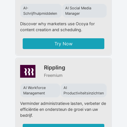
AI-
AI Social Media
Schrijfhulpmiddelen
Manager
Discover why marketers use Ocoya for
content creation and scheduling.
Try Now
Rippling
Freemium
AI Workforce
AI
Management
Productiviteitsinzichten
Verminder administratieve lasten, verbeter de
efficiëntie en ondersteun de groei van uw
bedrijf.