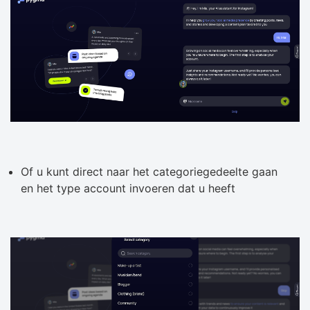
Of u kunt direct naar het categoriegedeelte gaan
en het type account invoeren dat u heeft