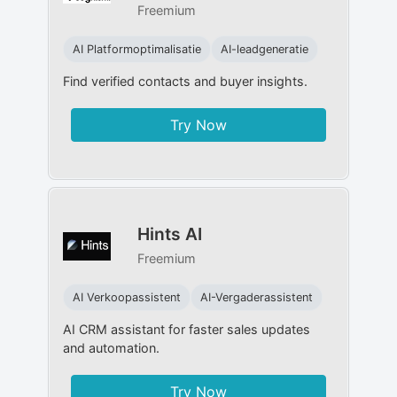
Freemium
AI Platformoptimalisatie
AI-leadgeneratie
Find verified contacts and buyer insights.
Try Now
Hints AI
Freemium
AI Verkoopassistent
AI-Vergaderassistent
AI CRM assistant for faster sales updates
and automation.
Try Now