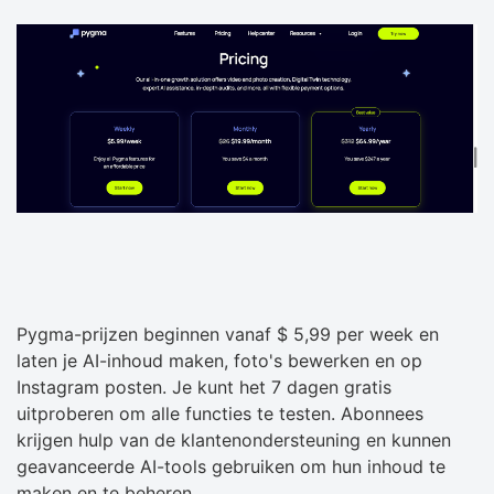
Pygma-prijzen beginnen vanaf $ 5,99 per week en
laten je AI-inhoud maken, foto's bewerken en op
Instagram posten. Je kunt het 7 dagen gratis
uitproberen om alle functies te testen. Abonnees
krijgen hulp van de klantenondersteuning en kunnen
geavanceerde AI-tools gebruiken om hun inhoud te
maken en te beheren.