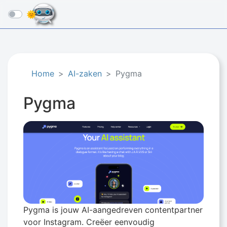
☰
Home
AI-zaken
Pygma
Pygma
Pygma is jouw AI-aangedreven contentpartner
voor Instagram. Creëer eenvoudig