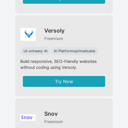
Versoly
Freemium
UI-ontwerp AI
AI Platformoptimalisatie
Build responsive, SEO-friendly websites
without coding using Versoly.
Try Now
Snov
Freemium