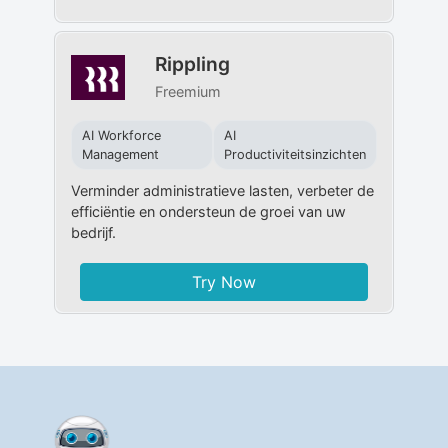
Rippling
Freemium
AI Workforce
AI
Management
Productiviteitsinzichten
Verminder administratieve lasten, verbeter de
efficiëntie en ondersteun de groei van uw
bedrijf.
Try Now