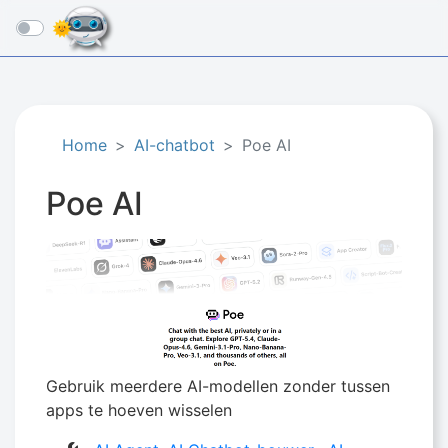
☰
Home
AI-chatbot
Poe AI
Poe AI
Gebruik meerdere AI-modellen zonder tussen
apps te hoeven wisselen