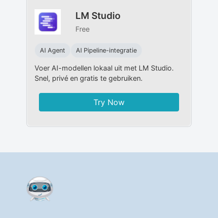
LM Studio
Free
AI Agent
AI Pipeline-integratie
Voer AI-modellen lokaal uit met LM Studio.
Snel, privé en gratis te gebruiken.
Try Now