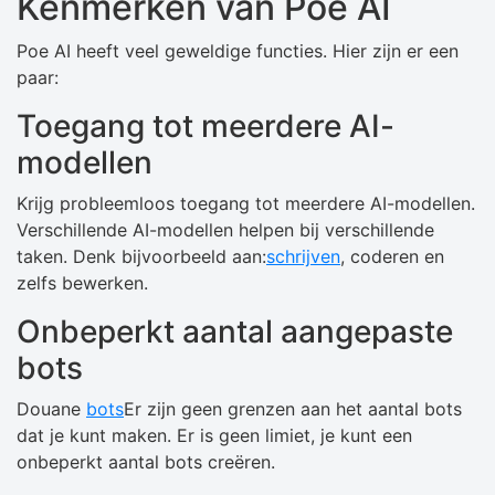
Kenmerken van Poe AI
Poe AI heeft veel geweldige functies. Hier zijn er een
paar:
Toegang tot meerdere AI-
modellen
Krijg probleemloos toegang tot meerdere AI-modellen.
Verschillende AI-modellen helpen bij verschillende
taken. Denk bijvoorbeeld aan:
schrijven
, coderen en
zelfs bewerken.
Onbeperkt aantal aangepaste
bots
Douane
bots
Er zijn geen grenzen aan het aantal bots
dat je kunt maken. Er is geen limiet, je kunt een
onbeperkt aantal bots creëren.