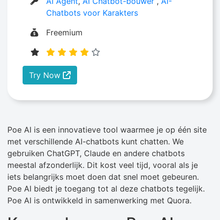
AI Agent
,
AI Chatbot-bouwer
,
AI-
Chatbots voor Karakters
Freemium
Try Now
Poe AI is een innovatieve tool waarmee je op één site
met verschillende AI-chatbots kunt chatten. We
gebruiken ChatGPT, Claude en andere chatbots
meestal afzonderlijk. Dit kost veel tijd, vooral als je
iets belangrijks moet doen dat snel moet gebeuren.
Poe AI biedt je toegang tot al deze chatbots tegelijk.
Poe AI is ontwikkeld in samenwerking met Quora.