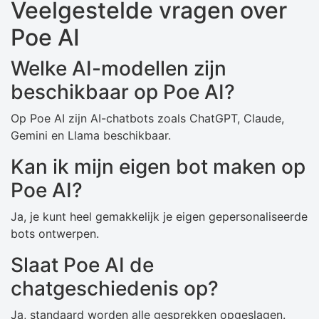
Veelgestelde vragen over
Poe AI
Welke AI-modellen zijn
beschikbaar op Poe AI?
Op Poe AI zijn AI-chatbots zoals ChatGPT, Claude,
Gemini en Llama beschikbaar.
Kan ik mijn eigen bot maken op
Poe AI?
Ja, je kunt heel gemakkelijk je eigen gepersonaliseerde
bots ontwerpen.
Slaat Poe AI de
chatgeschiedenis op?
Ja, standaard worden alle gesprekken opgeslagen.