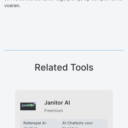
voeren.
Related Tools
Janitor AI
Freemium
Rollenspel AI-
AI-Chatbots voor