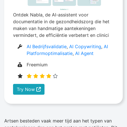
Ontdek Nabla, de AI-assistent voor
documentatie in de gezondheidszorg die het
maken van handmatige aantekeningen
vermindert, de efficiëntie verbetert en clinici
AI Bedrijfsvalidatie
,
AI Copywriting
,
AI
Platformoptimalisatie
,
AI Agent
Freemium
Try Now
Artsen besteden vaak meer tijd aan het typen van