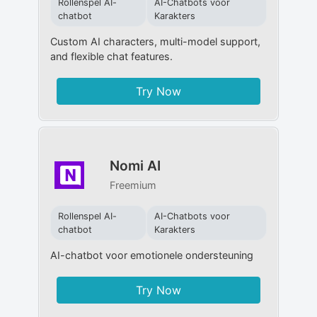
Rollenspel AI-
AI-Chatbots voor
chatbot
Karakters
Custom AI characters, multi-model support,
and flexible chat features.
Try Now
Nomi AI
Freemium
Rollenspel AI-
AI-Chatbots voor
chatbot
Karakters
AI-chatbot voor emotionele ondersteuning
Try Now