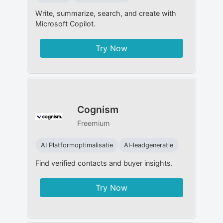
Write, summarize, search, and create with
Microsoft Copilot.
Try Now
Cognism
Freemium
AI Platformoptimalisatie
AI-leadgeneratie
Find verified contacts and buyer insights.
Try Now