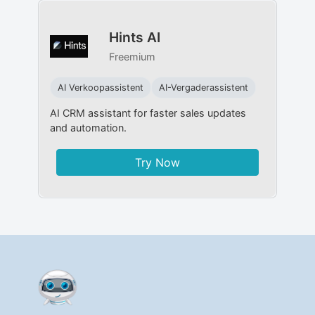
Hints AI
Freemium
AI Verkoopassistent
AI-Vergaderassistent
AI CRM assistant for faster sales updates
and automation.
Try Now