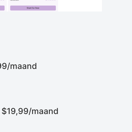
,99/maand
​​$19,99/maand