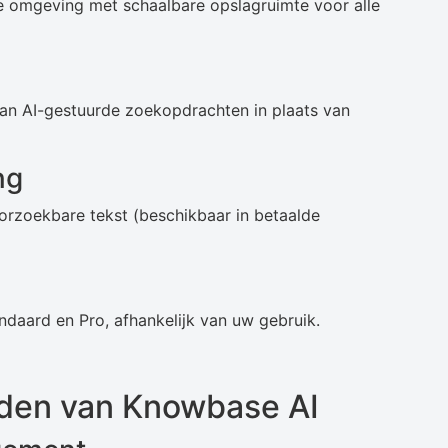
e omgeving met schaalbare opslagruimte voor alle
van AI-gestuurde zoekopdrachten in plaats van
ng
orzoekbare tekst (beschikbaar in betaalde
ndaard en Pro, afhankelijk van uw gebruik.
den van Knowbase AI