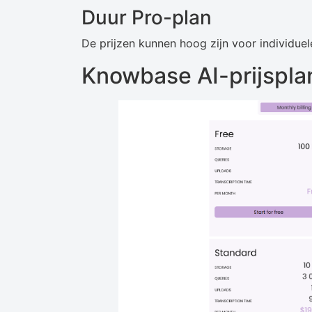
Duur Pro-plan
De prijzen kunnen hoog zijn voor individuel
Knowbase AI-prijspl