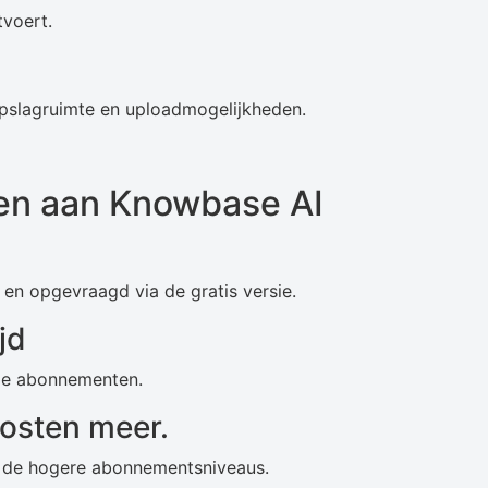
tvoert.
slagruimte en uploadmogelijkheden.
den aan Knowbase AI
en opgevraagd via de gratis versie.
jd
alde abonnementen.
osten meer.
in de hogere abonnementsniveaus.