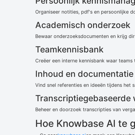
Persoonlijk kennismana
Organiseer notities, pdf's en persoonlijke
Academisch onderzoek
Bewaar onderzoeksdocumenten en krijg direc
Teamkennisbank
Creëer een interne kennisbank waar teams 
Inhoud en documentatie
Vind snel referenties en ideeën tijdens het 
Transcriptiegebaseerde
Beheer en doorzoek transcripties van vergad
Hoe Knowbase AI te 