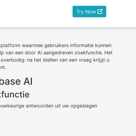
Try Now
platform waarmee gebruikers informatie kunnen
p van een door AI aangedreven zoekfunctie. Het
erbodig: na het stellen van een vraag krijgt u
nt.
base AI
functie
 nauwkeurige antwoorden uit uw opgeslagen