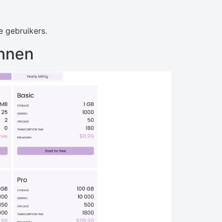
e gebruikers.
annen