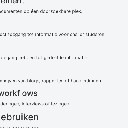
gement
 documenten op één doorzoekbare plek.
t toegang tot informatie voor sneller studeren.
toegang hebben tot gedeelde informatie.
schrijven van blogs, rapporten of handleidingen.
 workflows
eringen, interviews of lezingen.
gebruiken