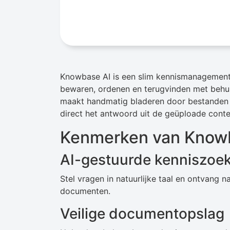
Knowbase AI is een slim kennismanagement
bewaren, ordenen en terugvinden met behul
maakt handmatig bladeren door bestanden ov
direct het antwoord uit de geüploade conte
Kenmerken van Know
AI-gestuurde kenniszoek
Stel vragen in natuurlijke taal en ontvang
documenten.
Veilige documentopslag