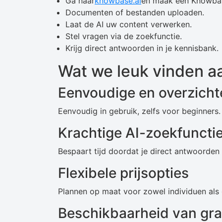
Ga naar
knowbase.ai
en maak een Knowbas
Documenten of bestanden uploaden.
Laat de AI uw content verwerken.
Stel vragen via de zoekfunctie.
Krijg direct antwoorden in je kennisbank.
Wat we leuk vinden a
Eenvoudige en overzichte
Eenvoudig in gebruik, zelfs voor beginners.
Krachtige AI-zoekfuncti
Bespaart tijd doordat je direct antwoorden 
Flexibele prijsopties
Plannen op maat voor zowel individuen als
Beschikbaarheid van gr