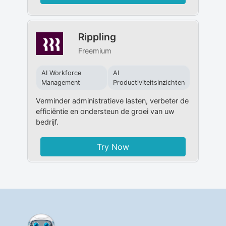
Rippling
Freemium
AI Workforce
AI
Management
Productiviteitsinzichten
Verminder administratieve lasten, verbeter de
efficiëntie en ondersteun de groei van uw
bedrijf.
Try Now