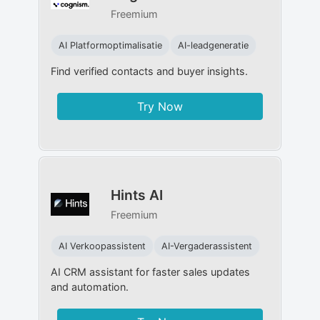
Freemium
AI Platformoptimalisatie
AI-leadgeneratie
Find verified contacts and buyer insights.
Try Now
Hints AI
Freemium
AI Verkoopassistent
AI-Vergaderassistent
AI CRM assistant for faster sales updates
and automation.