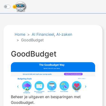
☰
Home
AI Financieel
,
AI-zaken
GoodBudget
GoodBudget
Beheer je uitgaven en besparingen met
Goodbudget.