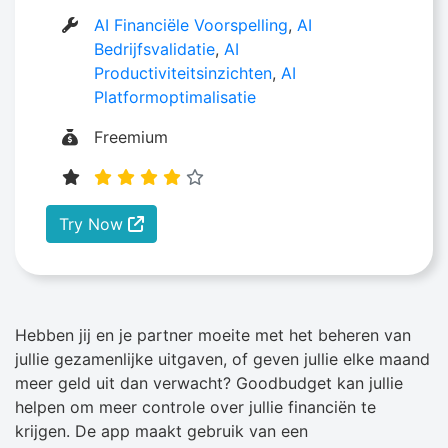
AI Financiële Voorspelling
,
AI
Bedrijfsvalidatie
,
AI
Productiviteitsinzichten
,
AI
Platformoptimalisatie
Freemium
Try Now
Hebben jij en je partner moeite met het beheren van
jullie gezamenlijke uitgaven, of geven jullie elke maand
meer geld uit dan verwacht? Goodbudget kan jullie
helpen om meer controle over jullie financiën te
krijgen. De app maakt gebruik van een