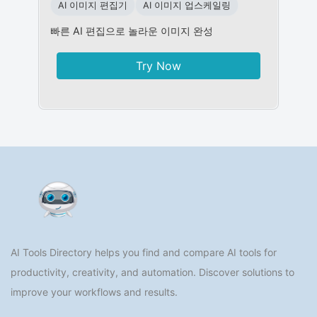
AI 이미지 편집기
AI 이미지 업스케일링
빠른 AI 편집으로 놀라운 이미지 완성
Try Now
AI Tools Directory helps you find and compare AI tools for
productivity, creativity, and automation. Discover solutions to
improve your workflows and results.