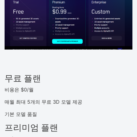
무료 플랜
비용은 $0/월
매월 최대 5개의 무료 3D 모델 제공
기본 모델 품질
프리미엄 플랜