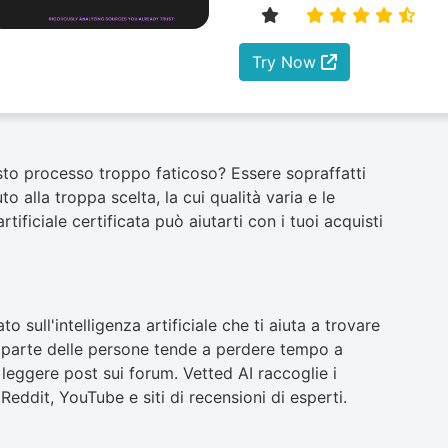
Try Now
sto processo troppo faticoso? Essere sopraffatti
 alla troppa scelta, la cui qualità varia e le
rtificiale certificata può aiutarti con i tuoi acquisti
 sull'intelligenza artificiale che ti aiuta a trovare
r parte delle persone tende a perdere tempo a
 leggere post sui forum. Vetted AI raccoglie i
 Reddit, YouTube e siti di recensioni di esperti.