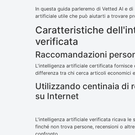
In questa guida parleremo di Vetted AI e di
artificiale utile che può aiutarti a trovare p
Caratteristiche dell'in
verificata
Raccomandazioni person
L'intelligenza artificiale certificata fornisc
differenza tra chi cerca articoli economici e
Utilizzando centinaia di 
su Internet
L'intelligenza artificiale verificata ricava l
finché non trova persone, recensioni o altre
confronto.