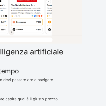
lligenza artificiale
i tempo
Non devi passare ore a navigare.
e capire qual è il giusto prezzo.