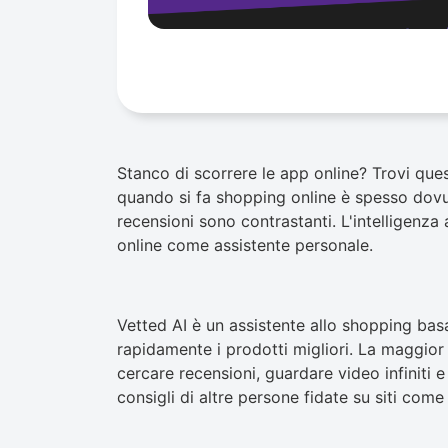
Stanco di scorrere le app online? Trovi que
quando si fa shopping online è spesso dovuto
recensioni sono contrastanti. L'intelligenza a
online come assistente personale.
Vetted AI è un assistente allo shopping basato
rapidamente i prodotti migliori. La maggio
cercare recensioni, guardare video infiniti e
consigli di altre persone fidate su siti come