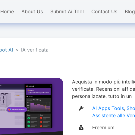
Home
About Us
Submit Ai Tool
Contact Us
Blog
bot AI
IA verificata
Acquista in modo più intellig
verificata. Recensioni affid
personalizzate, tutto in un
AI Apps Tools
,
Sho
Assistente alle Ve
Freemium