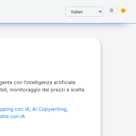
ente con l'intelligenza artificiale
abili, monitoraggio dei prezzi e scelte
pping con IA
,
AI Copywriting
,
ndite con IA