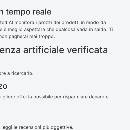
in tempo reale
tted AI monitora i prezzi dei prodotti in modo da
se è meglio aspettare che qualcosa vada in saldo. Ti
ì non pagherai mai troppo.
enza artificiale verificata
re a ricercarlo.
zzo
igliore offerta possibile per risparmiare denaro e
leggi le recensioni più oggettive.