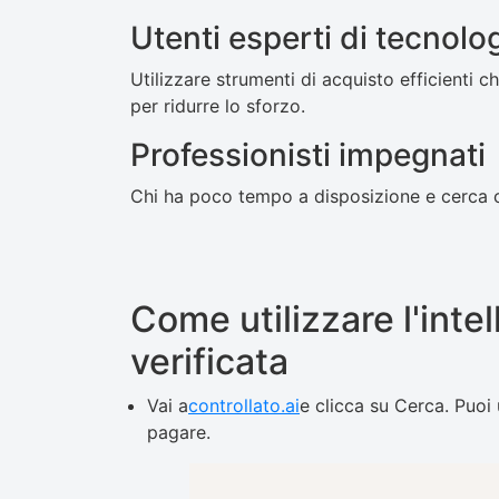
Utenti esperti di tecnolo
Utilizzare strumenti di acquisto efficienti ch
per ridurre lo sforzo.
Professionisti impegnati
Chi ha poco tempo a disposizione e cerca con
Come utilizzare l'intel
verificata
Vai a
controllato.ai
e clicca su Cerca. Puoi u
pagare.