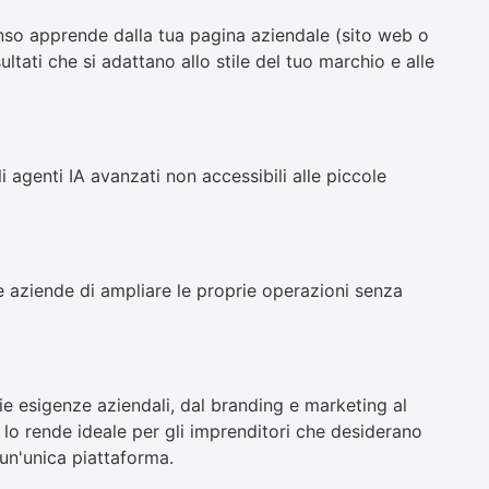
enso apprende dalla tua pagina aziendale (sito web o
tati che si adattano allo stile del tuo marchio e alle
li agenti IA avanzati non accessibili alle piccole
e aziende di ampliare le proprie operazioni senza
ie esigenze aziendali, dal branding e marketing al
à lo rende ideale per gli imprenditori che desiderano
 un'unica piattaforma.