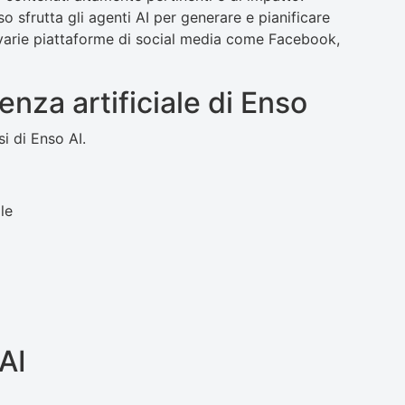
 sfrutta gli agenti AI per generare e pianificare
varie piattaforme di social media come Facebook,
genza artificiale di Enso
i di Enso AI.
le
AI