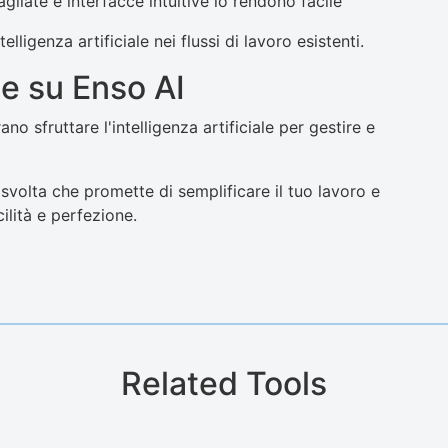
gliate e interfacce intuitive lo rendono facile
lligenza artificiale nei flussi di lavoro esistenti.
le su Enso AI
 sfruttare l'intelligenza artificiale per gestire e
svolta che promette di semplificare il tuo lavoro e
cilità e perfezione.
Related Tools