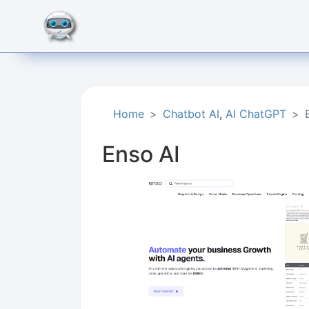
Home
Chatbot AI
,
AI ChatGPT
Enso AI