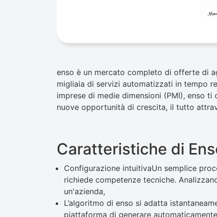
enso è un mercato completo di offerte di age
migliaia di servizi automatizzati in tempo r
imprese di medie dimensioni (PMI), enso ti 
nuove opportunità di crescita, il tutto attra
Caratteristiche di Ens
Configurazione intuitivaUn semplice proc
richiede competenze tecniche. Analizzando
un'azienda,
L’algoritmo di enso si adatta istantaneame
piattaforma di generare automaticamente 