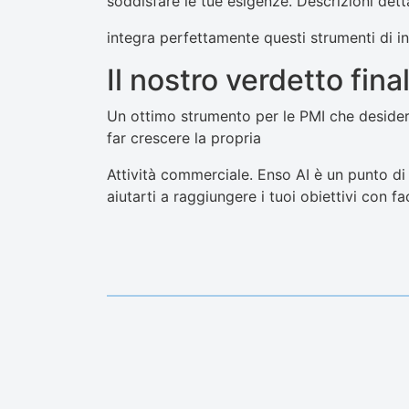
soddisfare le tue esigenze. Descrizioni detta
integra perfettamente questi strumenti di inte
Il nostro verdetto fina
Un ottimo strumento per le PMI che desiderano
far crescere la propria
Attività commerciale. Enso AI è un punto di 
aiutarti a raggiungere i tuoi obiettivi con fa