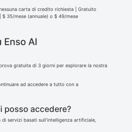
 nessuna carta di credito richiesta | Gratuito
e | $ 35/mese (annuale) o $ 49/mese
 Enso AI
prova gratuita di 3 giorni per esplorare la nostra
ontinuare ad accedere a tutto con a
izi posso accedere?
i servizi basati sull'intelligenza artificiale,