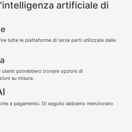
intelligenza artificiale di
ne
e tutte le piattaforme di terze parti utilizzate dalle
ta
i utenti potrebbero trovare opzioni di
zioni su misura.
AI
uiti che a pagamento. Di seguito abbiamo menzionato