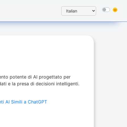
ento potente di AI progettato per
ati e la presa di decisioni intelligenti.
ti AI Simili a ChatGPT