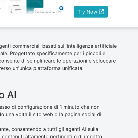
Try Now
nti commerciali basati sull'intelligenza artificiale
eale. Progettato specificamente per i piccoli e
consente di semplificare le operazioni e sbloccare
verso un'unica piattaforma unificata.
o AI
esso di configurazione di 1 minuto che non
 una volta il sito web o la pagina social di
nte, consentendo a tutti gli agenti AI sulla
contenuti altamente pertinenti e di impatto.