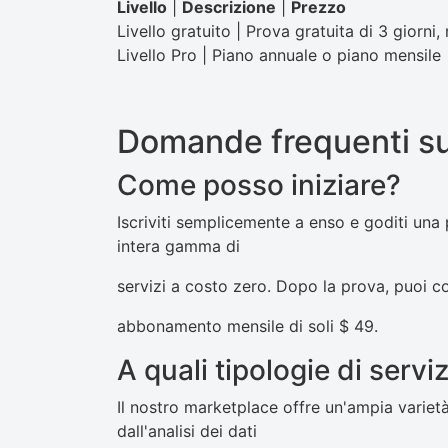
Livello
|
Descrizione
|
Prezzo
Livello gratuito | Prova gratuita di 3 giorni,
Livello Pro | Piano annuale o piano mensil
Domande frequenti su
Come posso iniziare?
Iscriviti semplicemente a enso e goditi una 
intera gamma di
servizi a costo zero. Dopo la prova, puoi c
abbonamento mensile di soli $ 49.
A quali tipologie di serv
Il nostro marketplace offre un'ampia varietà d
dall'analisi dei dati