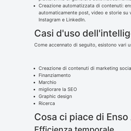
Creazione automatizzata di contenuti: enso
automaticamente post, video e storie su 
Instagram e LinkedIn.
Casi d'uso dell'intelli
Come accennato di seguito, esistono vari us
Creazione di contenuti di marketing socia
Finanziamento
Marchio
migliorare la SEO
Graphic design
Ricerca
Cosa ci piace di Enso 
Efficienza temporale