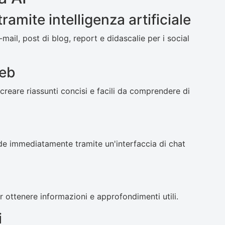
ramite intelligenza artificiale
mail, post di blog, report e didascalie per i social
web
creare riassunti concisi e facili da comprendere di
nde immediatamente tramite un'interfaccia di chat
r ottenere informazioni e approfondimenti utili.
i