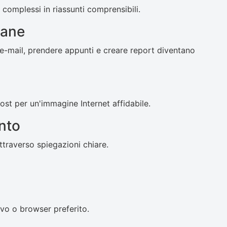
 complessi in riassunti comprensibili.
iane
 e-mail, prendere appunti e creare report diventano
post per un'immagine Internet affidabile.
nto
traverso spiegazioni chiare.
tivo o browser preferito.