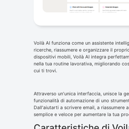
Voilà AI funziona come un assistente intellig
ricerche, riassumere e organizzare il propr
dispositivi mobili, Voilà AI integra perfettame
nella tua routine lavorativa, migliorando co
cui ti trovi.
Attraverso un'unica interfaccia, unisce la ge
funzionalità di automazione di uno strumento
Dall'aiutarti a scrivere email, a riassumere 
semplice e veloce per aumentare la tua prod
Caratteristiche di Voil