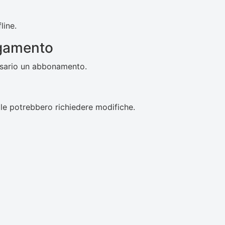
line.
agamento
essario un abbonamento.
ciale potrebbero richiedere modifiche.