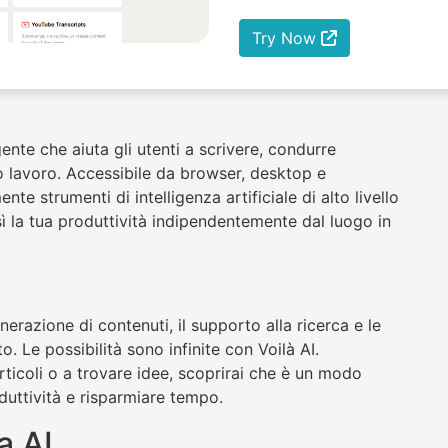
Try Now
ente che aiuta gli utenti a scrivere, condurre
io lavoro. Accessibile da browser, desktop e
nte strumenti di intelligenza artificiale di alto livello
sì la tua produttività indipendentemente dal luogo in
nerazione di contenuti, il supporto alla ricerca e le
. Le possibilità sono infinite con Voilà AI.
articoli o a trovare idee, scoprirai che è un modo
uttività e risparmiare tempo.
a AI