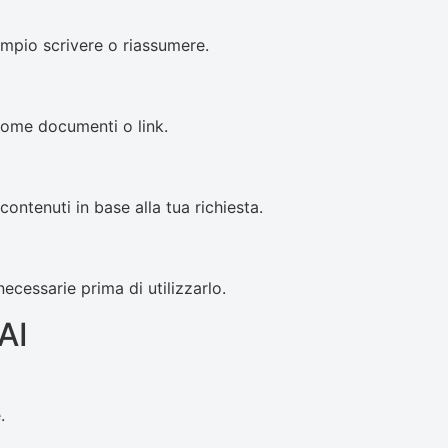
empio scrivere o riassumere.
come documenti o link.
 contenuti in base alla tua richiesta.
ecessarie prima di utilizzarlo.
AI
.