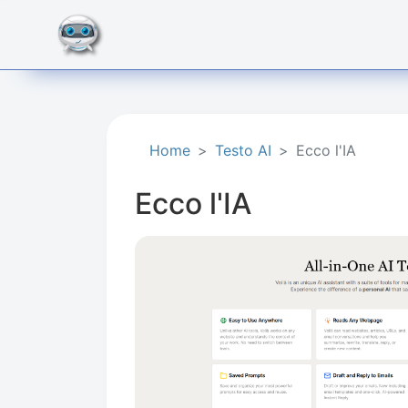
Home
Testo AI
Ecco l'IA
Ecco l'IA