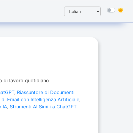
so di lavoro quotidiano
ChatGPT
,
Riassuntore di Documenti
di Email con Intelligenza Artificiale
,
n IA
,
Strumenti AI Simili a ChatGPT