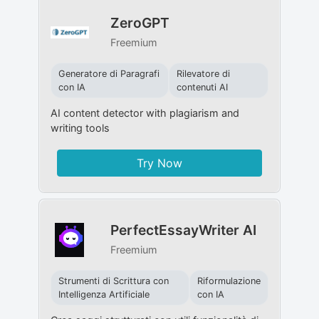
ZeroGPT
Freemium
Generatore di Paragrafi
Rilevatore di
con IA
contenuti AI
AI content detector with plagiarism and
writing tools
Try Now
PerfectEssayWriter AI
Freemium
Strumenti di Scrittura con
Riformulazione
Intelligenza Artificiale
con IA