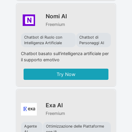
Nomi AI
Freemium
Chatbot di Ruolo con
Chatbot di
Intelligenza Artificiale
Personaggi AI
Chatbot basato sull'intelligenza artificiale per
il supporto emotivo
Try Now
Exa AI
Freemium
Agente
Ottimizzazione delle Piattaforme
AI
con IA