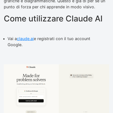
grafiche e diagrammatiche. Questo è già di per sé un
punto di forza per chi apprende in modo visivo.
Come utilizzare Claude AI
Vai a
claude.ai
e registrati con il tuo account
Google.