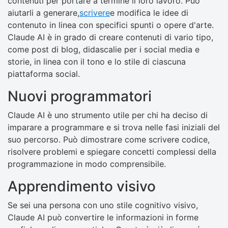
contenuti per portare a termine il loro lavoro. Può
aiutarli a generare,
scrivere
e modifica le idee di
contenuto in linea con specifici spunti o opere d'arte.
Claude AI è in grado di creare contenuti di vario tipo,
come post di blog, didascalie per i social media e
storie, in linea con il tono e lo stile di ciascuna
piattaforma social.
Nuovi programmatori
Claude AI è uno strumento utile per chi ha deciso di
imparare a programmare e si trova nelle fasi iniziali del
suo percorso. Può dimostrare come scrivere codice,
risolvere problemi e spiegare concetti complessi della
programmazione in modo comprensibile.
Apprendimento visivo
Se sei una persona con uno stile cognitivo visivo,
Claude AI può convertire le informazioni in forme