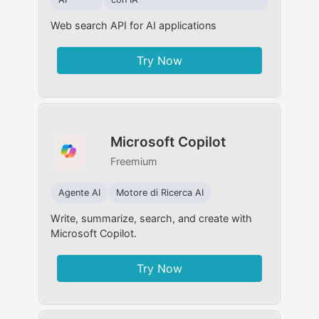
Web search API for AI applications
Try Now
Microsoft Copilot
Freemium
Agente AI
Motore di Ricerca AI
Write, summarize, search, and create with
Microsoft Copilot.
Try Now