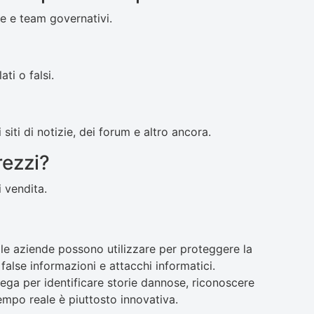
e e team governativi.
ti o falsi.
 siti di notizie, dei forum e altro ancora.
rezzi?
 vendita.
le aziende possono utilizzare per proteggere la
alse informazioni e attacchi informatici.
mpiega per identificare storie dannose, riconoscere
 tempo reale è piuttosto innovativa.