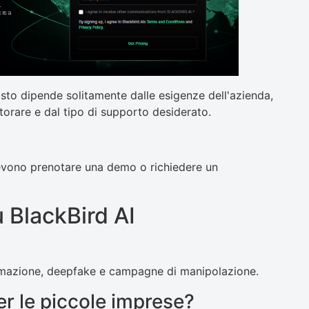
costo dipende solitamente dalle esigenze dell'azienda,
orare e dal tipo di supporto desiderato.
 devono prenotare una demo o richiedere un
 BlackBird AI
rmazione, deepfake e campagne di manipolazione.
r le piccole imprese?