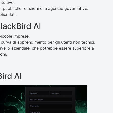
tuitivo.
di pubbliche relazioni e le agenzie governative.
lici dati.
lackBird AI
piccole imprese.
curva di apprendimento per gli utenti non tecnici.
livello aziendale, che potrebbe essere superiore a
oni.
Bird AI