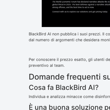
BlackBird AI non pubblica i suoi prezzi. Il 
dal numero di argomenti che desidera monit
Per conoscere il prezzo esatto, gli utenti
preventivo al team.
Domande frequenti su
Cosa fa BlackBird AI?
Individua e analizza minacce come disinfo
È una buona soluzione pe