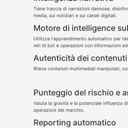
Tiene traccia di narrazioni dannose, disinf
media, sui notiziari e sui canali digitali.
Motore di intelligence su
Utilizza l'apprendimento automatico per ide
reti di bot e operazioni con informazioni es
Autenticità dei contenut
Rileva contenuti multimediali manipolati, c
Punteggio del rischio e an
Valuta la gravità e la potenziale influenza d
operazioni del marchio.
Reporting automatico