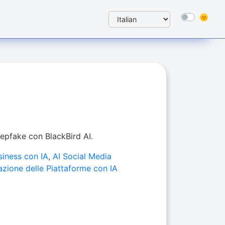
epfake con BlackBird AI.
siness con IA
,
AI Social Media
azione delle Piattaforme con IA