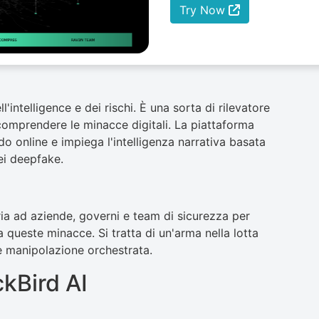
Try Now
'intelligence e dei rischi. È una sorta di rilevatore
 comprendere le minacce digitali. La piattaforma
 online e impiega l'intelligenza narrativa basata
dei deepfake.
ria ad aziende, governi e team di sicurezza per
 queste minacce. Si tratta di un'arma nella lotta
e manipolazione orchestrata.
ckBird AI