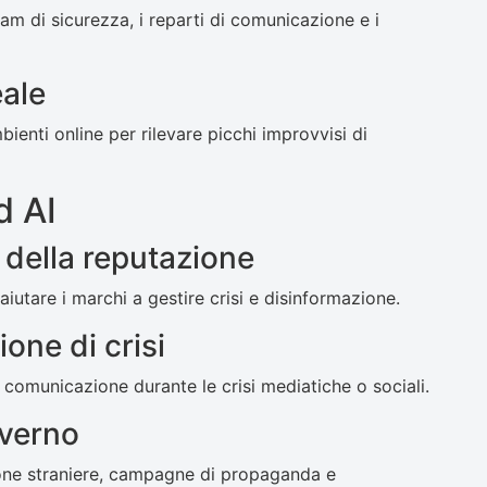
eam di sicurezza, i reparti di comunicazione e i
eale
enti online per rilevare picchi improvvisi di
d AI
 della reputazione
aiutare i marchi a gestire crisi e disinformazione.
one di crisi
 comunicazione durante le crisi mediatiche o sociali.
overno
zione straniere, campagne di propaganda e