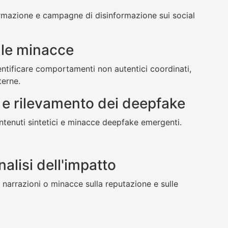
ormazione e campagne di disinformazione sui social
lle minacce
ntificare comportamenti non autentici coordinati,
terne.
i e rilevamento dei deepfake
ontenuti sintetici e minacce deepfake emergenti.
alisi dell'impatto
i narrazioni o minacce sulla reputazione e sulle