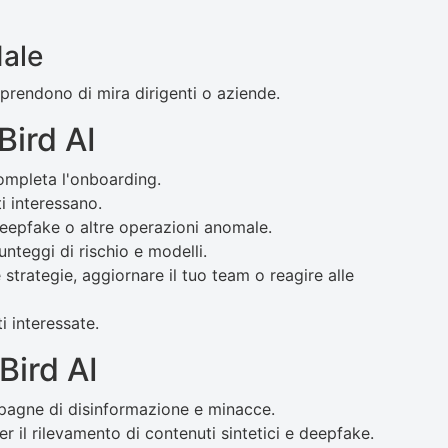
dale
e prendono di mira dirigenti o aziende.
Bird AI
completa l'onboarding.
i interessano.
 deepfake o altre operazioni anomale.
unteggi di rischio e modelli.
e strategie, aggiornare il tuo team o reagire alle
i interessate.
Bird AI
pagne di disinformazione e minacce.
per il rilevamento di contenuti sintetici e deepfake.