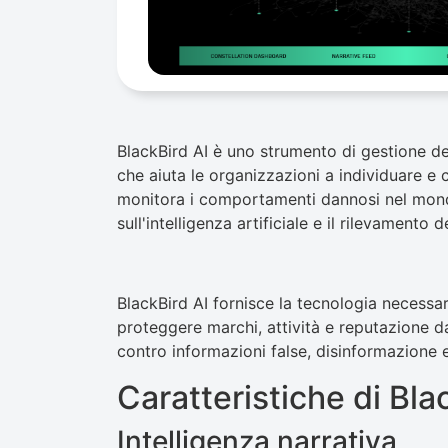
BlackBird AI è uno strumento di gestione dell
che aiuta le organizzazioni a individuare e
monitora i comportamenti dannosi nel mondo
sull'intelligenza artificiale e il rilevamento 
BlackBird AI fornisce la tecnologia necessa
proteggere marchi, attività e reputazione da
contro informazioni false, disinformazione 
Caratteristiche di Bla
Intelligenza narrativa