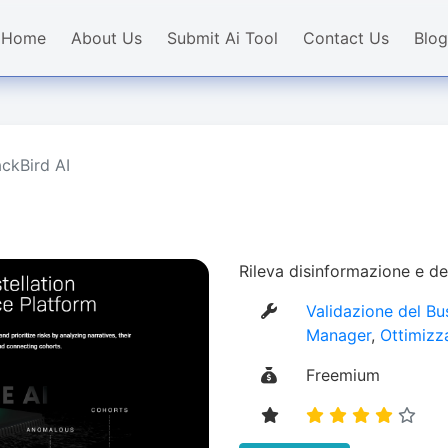
Home
About Us
Submit Ai Tool
Contact Us
Blog
ackBird AI
Rileva disinformazione e de
Validazione del Bu
Manager
,
Ottimizz
Freemium