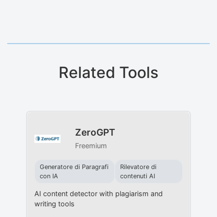
Related Tools
ZeroGPT
Freemium
Generatore di Paragrafi
Rilevatore di
con IA
contenuti AI
AI content detector with plagiarism and
writing tools