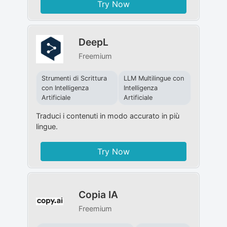
Try Now
DeepL
Freemium
Strumenti di Scrittura
LLM Multilingue con
con Intelligenza
Intelligenza
Artificiale
Artificiale
Traduci i contenuti in modo accurato in più
lingue.
Try Now
Copia IA
Freemium