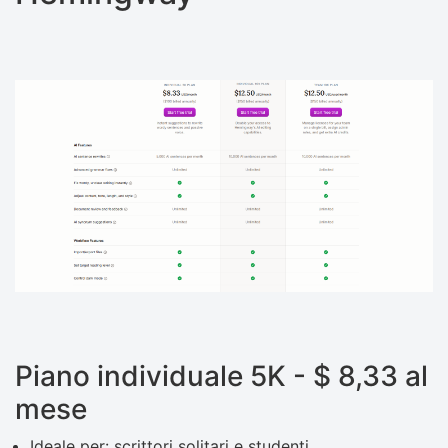
Piano individuale 5K - $ 8,33 al
mese
Ideale per: scrittori solitari e studenti