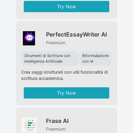
Try Now
PerfectEssayWriter AI
Freemium
Strumenti di Scrittura con
Riformulazione
Intelligenza Artificiale
con IA
Crea saggi strutturati con utili funzionalità di
scrittura accademica.
Try Now
Frase AI
Freemium