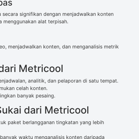
pas
 secara signifikan dengan menjadwalkan konten
a menggunakan alat terpisah.
o, menjadwalkan konten, dan menganalisis metrik
ari Metricool
jadwalan, analitik, dan pelaporan di satu tempat.
mukan celah konten.
ingkan banyak pesaing.
ukai dari Metricool
tuk paket berlangganan tingkatan yang lebih
banyak waktu menganalisis konten daripada