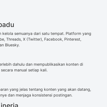
rpadu
 kelola semuanya dari satu tempat. Platform yang
e, Threads, X (Twitter), Facebook, Pinterest,
an Bluesky.
rlebih dahulu dan mempublikasikan konten di
secara manual setiap kali.
aran yang jelas tentang konten yang akan datang,
e dan menjaga konsistensi postingan.
inerja