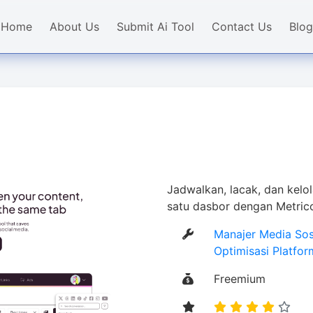
Home
About Us
Submit Ai Tool
Contact Us
Blog
Jadwalkan, lacak, dan kelo
satu dasbor dengan Metrico
Manajer Media Sos
Optimisasi Platfo
Freemium