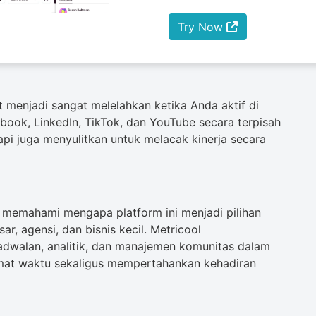
Try Now
 menjadi sangat melelahkan ketika Anda aktif di
book, LinkedIn, TikTok, dan YouTube secara terpisah
pi juga menyulitkan untuk melacak kinerja secara
k memahami mengapa platform ini menjadi pilihan
r, agensi, dan bisnis kecil. Metricool
dwalan, analitik, dan manajemen komunitas dalam
at waktu sekaligus mempertahankan kehadiran