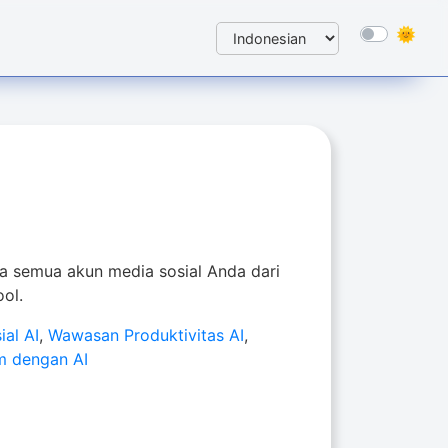
la semua akun media sosial Anda dari
ol.
ial AI
,
Wawasan Produktivitas AI
,
rm dengan AI