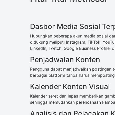
Dasbor Media Sosial Te
Hubungkan beberapa akun media sosial dan
didukung meliputi Instagram, TikTok, YouTub
LinkedIn, Twitch, Google Business Profile, d
Penjadwalan Konten
Pengguna dapat menjadwalkan postingan te
berbagai platform tanpa harus memposting 
Kalender Konten Visual
Kalender seret dan lepas memberikan gamb
sehingga memudahkan perencanaan kampany
Analisis dan Pelacakan K