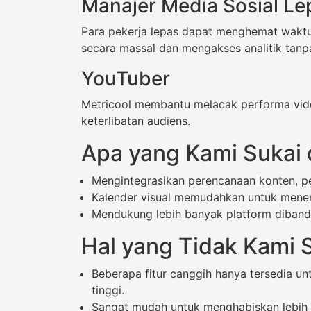
Manajer Media Sosial Le
Para pekerja lepas dapat menghemat waktu
secara massal dan mengakses analitik tanp
YouTuber
Metricool membantu melacak performa vide
keterlibatan audiens.
Apa yang Kami Sukai d
Mengintegrasikan perencanaan konten, pen
Kalender visual memudahkan untuk mene
Mendukung lebih banyak platform diband
Hal yang Tidak Kami S
Beberapa fitur canggih hanya tersedia un
tinggi.
Sangat mudah untuk menghabiskan lebih 