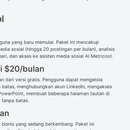
l
guna yang baru memulai. Paket ini mencakup
ia sosial (hingga 20 postingan per bulan), analisis
hari, dan akses ke asisten media sosial AI Metricool.
ri $20/bulan
n dari versi gratis. Pengguna dapat mengelola
a batas, menghubungkan akun LinkedIn, mengakses
PowerPoint, membuat beberapa halaman tautan di
 tanpa batas.
lan
 bisnis yang sedang berkembang. Paket ini