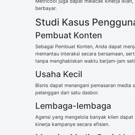
Metricool juga dapat melacak kinerja ikl
berbayar.
Studi Kasus Penggun
Pembuat Konten
Sebagai Pembuat Konten, Anda dapat menj
memantau interaksi secara bersamaan, ser
tanpa menghabiskan waktu berjam-jam seti
Usaha Kecil
Bisnis dapat menangani pemasaran media sos
pelanggan dari satu dasbor.
Lembaga-lembaga
Agensi yang mengelola banyak klien dapa
kinerja kampanye secara efisien.