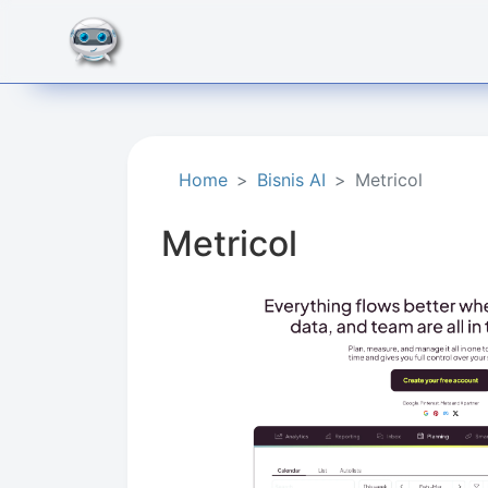
Home
Bisnis AI
Metricol
Metricol