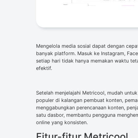
Mengelola media sosial dapat dengan cepat
banyak platform. Masuk ke Instagram, Face
setiap hari tidak hanya memakan waktu teta
efektif.
Setelah menjelajahi Metricool, mudah untu
populer di kalangan pembuat konten, pemasa
menggabungkan perencanaan konten, penja
satu dasbor, membantu pengguna menghem
online yang konsisten.
Fitur-fitur Metricool