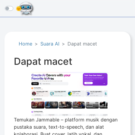
☰
Home
Suara AI
Dapat macet
Dapat macet
Temukan Jammable – platform musik dengan
pustaka suara, text-to-speech, dan alat
kolaborasi. Buat cover, latih vokal, dan