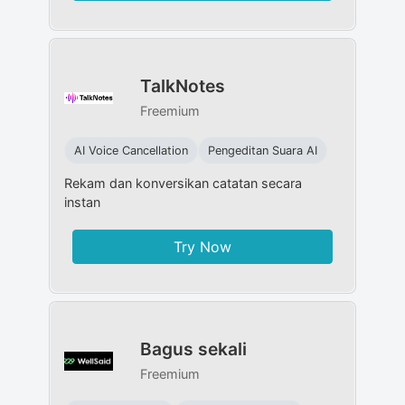
TalkNotes
Freemium
AI Voice Cancellation
Pengeditan Suara AI
Rekam dan konversikan catatan secara
instan
Try Now
Bagus sekali
Freemium