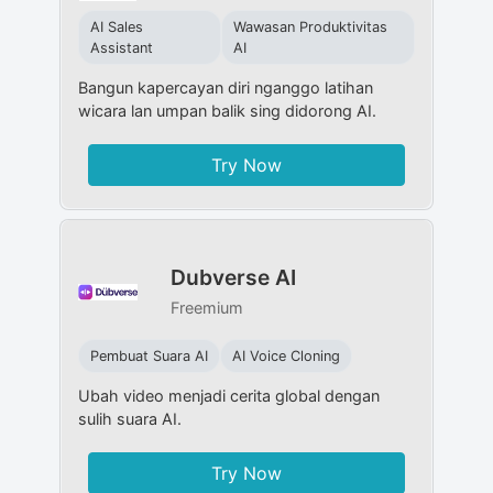
AI Sales
Wawasan Produktivitas
Assistant
AI
Bangun kapercayan diri nganggo latihan
wicara lan umpan balik sing didorong AI.
Try Now
Dubverse AI
Freemium
Pembuat Suara AI
AI Voice Cloning
Ubah video menjadi cerita global dengan
sulih suara AI.
Try Now