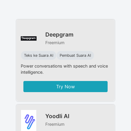
Deepgram
Freemium
Teks ke Suara AI
Pembuat Suara AI
Power conversations with speech and voice
intelligence.
Try Now
Yoodli AI
Freemium