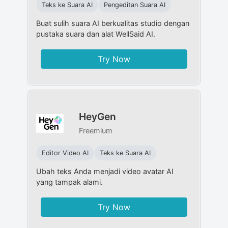
Teks ke Suara AI
Pengeditan Suara AI
Buat sulih suara AI berkualitas studio dengan
pustaka suara dan alat WellSaid AI.
Try Now
HeyGen
Freemium
Editor Video AI
Teks ke Suara AI
Ubah teks Anda menjadi video avatar AI
yang tampak alami.
Try Now