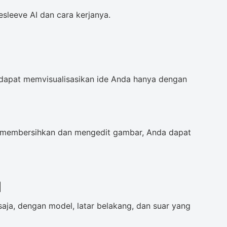
sleeve AI dan cara kerjanya.
dapat memvisualisasikan ide Anda hanya dengan
 membersihkan dan mengedit gambar, Anda dapat
l
aja, dengan model, latar belakang, dan suar yang