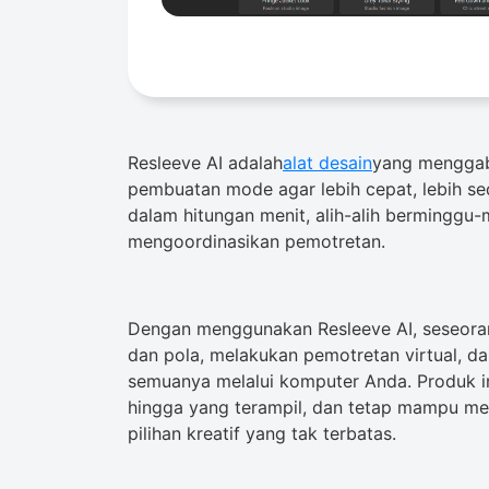
Resleeve AI adalah
alat desain
yang menggab
pembuatan mode agar lebih cepat, lebih se
dalam hitungan menit, alih-alih berminggu
mengoordinasikan pemotretan.
Dengan menggunakan Resleeve AI, seseor
dan pola, melakukan pemotretan virtual, d
semuanya melalui komputer Anda. Produk i
hingga yang terampil, dan tetap mampu m
pilihan kreatif yang tak terbatas.