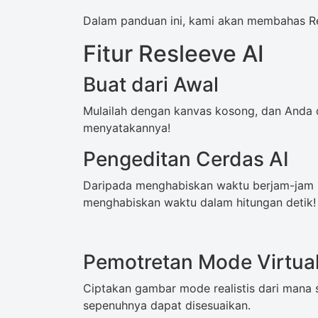
Dalam panduan ini, kami akan membahas Re
Fitur Resleeve AI
Buat dari Awal
Mulailah dengan kanvas kosong, dan Anda 
menyatakannya!
Pengeditan Cerdas AI
Daripada menghabiskan waktu berjam-jam
menghabiskan waktu dalam hitungan detik!
Pemotretan Mode Virtua
Ciptakan gambar mode realistis dari mana s
sepenuhnya dapat disesuaikan.