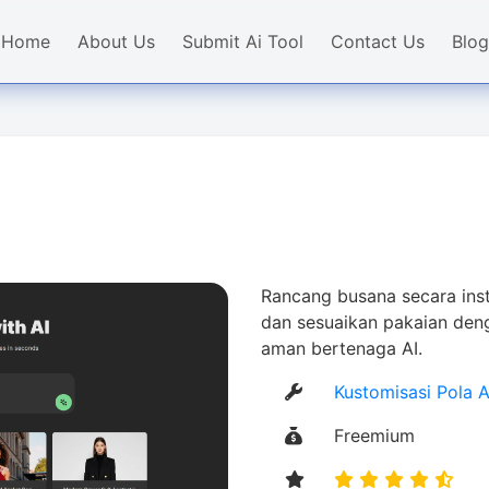
Home
About Us
Submit Ai Tool
Contact Us
Blog
Rancang busana secara inst
dan sesuaikan pakaian de
aman bertenaga AI.
Kustomisasi Pola A
Freemium