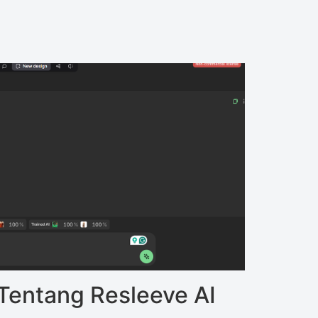
Tentang Resleeve AI