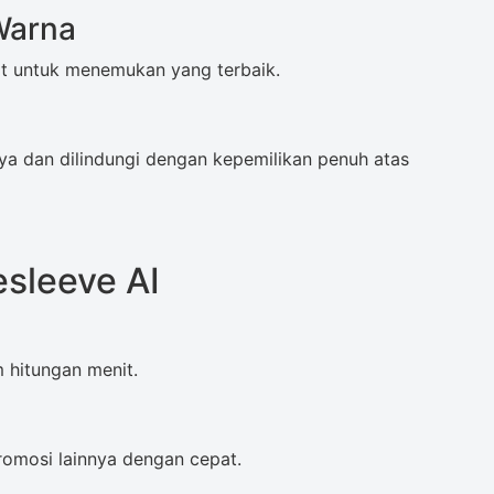
Warna
at untuk menemukan yang terbaik.
a dan dilindungi dengan kepemilikan penuh atas
sleeve AI
 hitungan menit.
promosi lainnya dengan cepat.