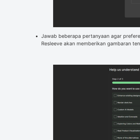
Jawab beberapa pertanyaan agar preferen
Resleeve akan memberikan gambaran tent