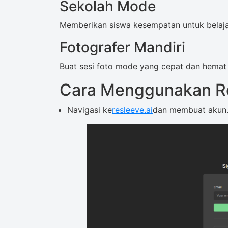
Sekolah Mode
Memberikan siswa kesempatan untuk belaj
Fotografer Mandiri
Buat sesi foto mode yang cepat dan hemat
Cara Menggunakan Re
Navigasi ke
resleeve.ai
dan membuat akun