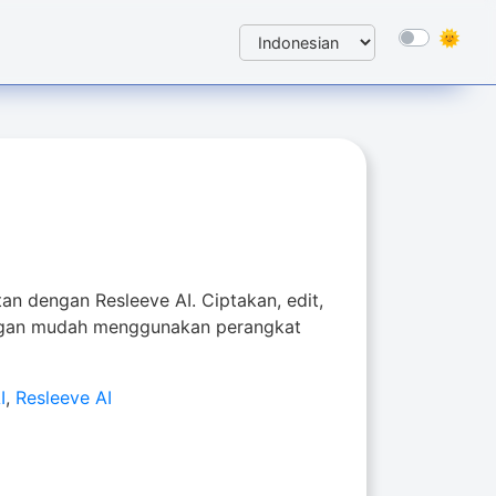
an dengan Resleeve AI. Ciptakan, edit,
ngan mudah menggunakan perangkat
I
,
Resleeve AI