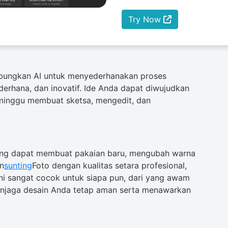
Try Now
ungkan AI untuk menyederhanakan proses
derhana, dan inovatif. Ide Anda dapat diwujudkan
-minggu membuat sketsa, mengedit, dan
ang dapat membuat pakaian baru, mengubah warna
an
sunting
Foto dengan kualitas setara profesional,
ni sangat cocok untuk siapa pun, dari yang awam
enjaga desain Anda tetap aman serta menawarkan