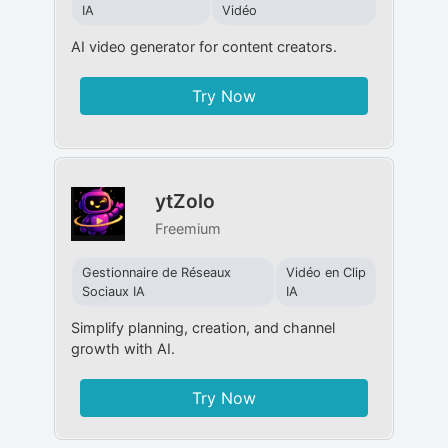
IA
Vidéo
AI video generator for content creators.
Try Now
ytZolo
Freemium
Gestionnaire de Réseaux
Vidéo en Clip
Sociaux IA
IA
Simplify planning, creation, and channel
growth with AI.
Try Now