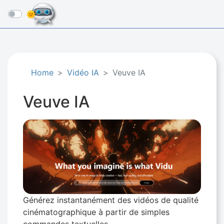
☰
Home
Vidéo IA
Veuve IA
Veuve IA
Générez instantanément des vidéos de qualité
cinématographique à partir de simples
commandes textuelles