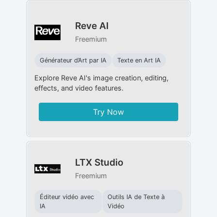
Reve AI
Freemium
Générateur d’Art par IA
Texte en Art IA
Explore Reve AI's image creation, editing,
effects, and video features.
Try Now
LTX Studio
Freemium
Éditeur vidéo avec
Outils IA de Texte à
IA
Vidéo