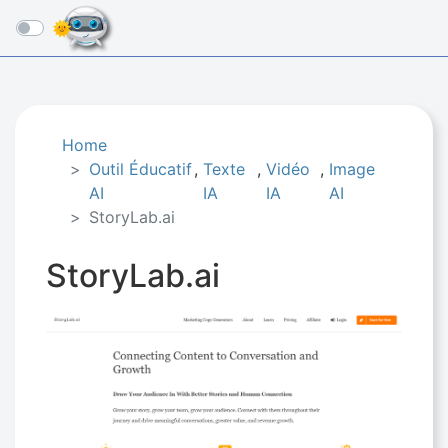
☰
Home
Outil Éducatif
,
Texte
,
Vidéo
,
Image
AI
IA
IA
AI
StoryLab.ai
StoryLab.ai