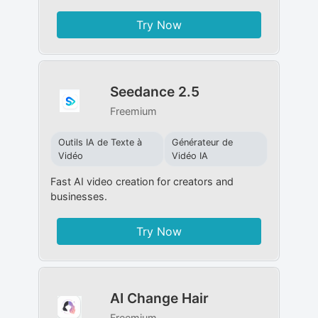
Try Now
Seedance 2.5
Freemium
Outils IA de Texte à
Générateur de
Vidéo
Vidéo IA
Fast AI video creation for creators and
businesses.
Try Now
AI Change Hair
Freemium