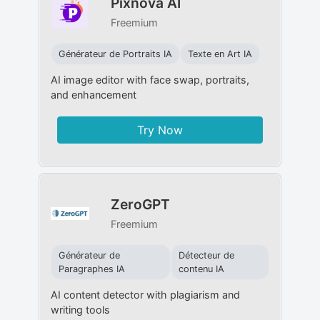
Pixnova AI
Freemium
Générateur de Portraits IA
Texte en Art IA
AI image editor with face swap, portraits,
and enhancement
Try Now
ZeroGPT
Freemium
Générateur de
Détecteur de
Paragraphes IA
contenu IA
AI content detector with plagiarism and
writing tools