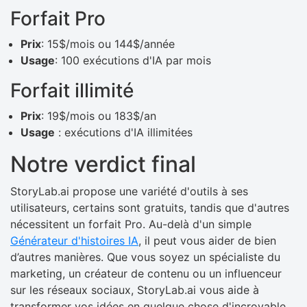
Forfait Pro
Prix
: 15$/mois ou 144$/année
Usage
: 100 exécutions d'IA par mois
Forfait illimité
Prix
: 19$/mois ou 183$/an
Usage
: exécutions d'IA illimitées
Notre verdict final
StoryLab.ai propose une variété d'outils à ses
utilisateurs, certains sont gratuits, tandis que d'autres
nécessitent un forfait Pro. Au-delà d'un simple
Générateur d'histoires IA
, il peut vous aider de bien
d’autres manières. Que vous soyez un spécialiste du
marketing, un créateur de contenu ou un influenceur
sur les réseaux sociaux, StoryLab.ai vous aide à
transformer vos idées en quelque chose d'incroyable