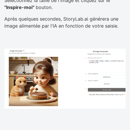
Sélectionnez la taille de l'image et cliquez sur le
"Inspire-moi"
bouton.
Après quelques secondes, StoryLab.ai générera une
image alimentée par l'IA en fonction de votre saisie.