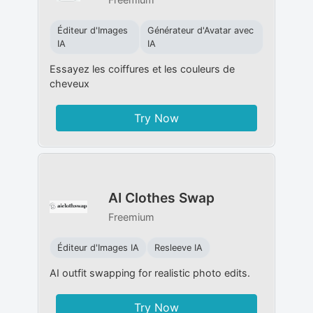
Éditeur d'Images
Générateur d'Avatar avec
IA
IA
Essayez les coiffures et les couleurs de
cheveux
Try Now
AI Clothes Swap
Freemium
Éditeur d'Images IA
Resleeve IA
AI outfit swapping for realistic photo edits.
Try Now