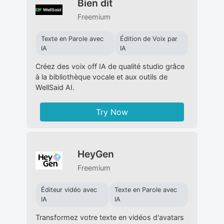
Bien dit
Freemium
Texte en Parole avec
Édition de Voix par
IA
IA
Créez des voix off IA de qualité studio grâce
à la bibliothèque vocale et aux outils de
WellSaid AI.
Try Now
HeyGen
Freemium
Éditeur vidéo avec
Texte en Parole avec
IA
IA
Transformez votre texte en vidéos d'avatars