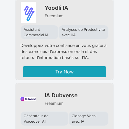
Yoodli IA
Freemium
Assistant
Analyses de Productivité
Commercial IA
avec l’IA
Développez votre confiance en vous grâce à
des exercices d'expression orale et des
retours d'information basés sur l'IA.
Try Now
IA Dubverse
Freemium
Générateur de
Clonage Vocal
Voiceover AI
avec IA