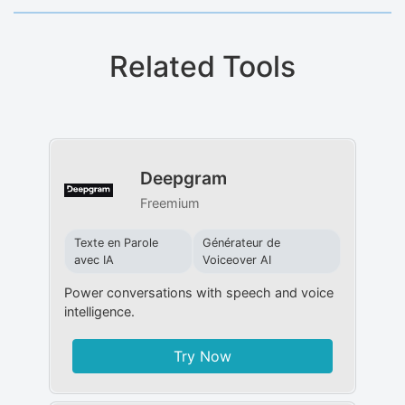
Related Tools
Deepgram
Freemium
Texte en Parole
Générateur de
avec IA
Voiceover AI
Power conversations with speech and voice
intelligence.
Try Now