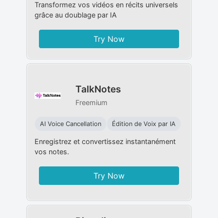
Transformez vos vidéos en récits universels
grâce au doublage par IA
Try Now
TalkNotes
Freemium
AI Voice Cancellation
Édition de Voix par IA
Enregistrez et convertissez instantanément
vos notes.
Try Now