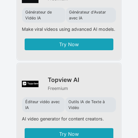
Générateur de
Générateur d'Avatar
Vidéo IA
avec IA
Make viral videos using advanced AI models.
Try Now
Topview AI
Freemium
Éditeur vidéo avec
Outils IA de Texte à
IA
Vidéo
AI video generator for content creators.
Try Now