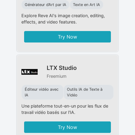
Générateur d’Art par IA
Texte en Art IA
Explore Reve AI's image creation, editing,
effects, and video features.
Try Now
LTX Studio
Freemium
Éditeur vidéo avec
Outils IA de Texte à
IA
Vidéo
Une plateforme tout-en-un pour les flux de
travail vidéo basés sur l'IA.
Try Now