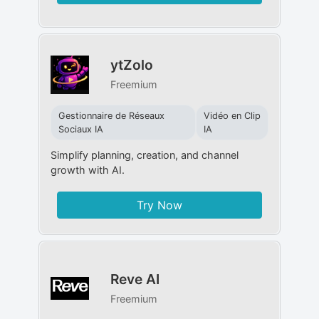
ytZolo
Freemium
Gestionnaire de Réseaux
Vidéo en Clip
Sociaux IA
IA
Simplify planning, creation, and channel
growth with AI.
Try Now
Reve AI
Freemium