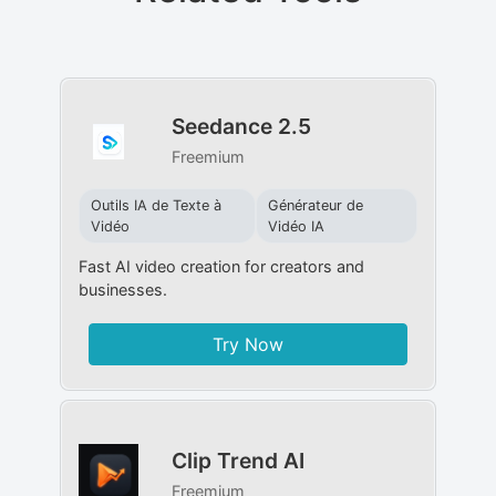
Seedance 2.5
Freemium
Outils IA de Texte à
Générateur de
Vidéo
Vidéo IA
Fast AI video creation for creators and
businesses.
Try Now
Clip Trend AI
Freemium