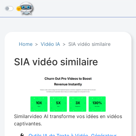
☰
Home
Vidéo IA
SIA vidéo similaire
SIA vidéo similaire
Similarvideo AI transforme vos idées en vidéos
captivantes.
Outils IA de Texte à Vidéo
,
Générateur