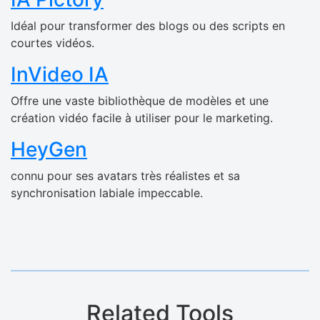
Idéal pour transformer des blogs ou des scripts en
courtes vidéos.
InVideo IA
Offre une vaste bibliothèque de modèles et une
création vidéo facile à utiliser pour le marketing.
HeyGen
connu pour ses avatars très réalistes et sa
synchronisation labiale impeccable.
Related Tools