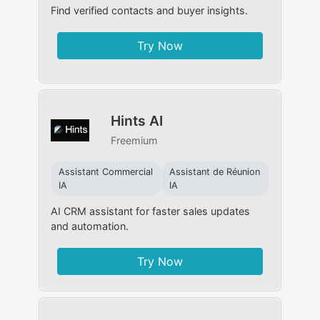
Find verified contacts and buyer insights.
Try Now
Hints AI
Freemium
Assistant Commercial
Assistant de Réunion
IA
IA
AI CRM assistant for faster sales updates
and automation.
Try Now