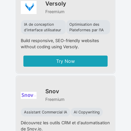
Versoly
Freemium
IA de conception
Optimisation des
d'interface utilisateur
Plateformes par l’IA
Build responsive, SEO-friendly websites
without coding using Versoly.
Try Now
Snov
Freemium
Assistant Commercial IA
AI Copywriting
Découvrez les outils CRM et d'automatisation
de Snov.io.