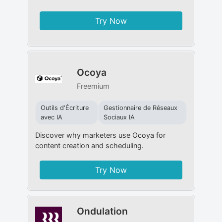
Try Now
Ocoya
Freemium
Outils d'Écriture
Gestionnaire de Réseaux
avec IA
Sociaux IA
Discover why marketers use Ocoya for
content creation and scheduling.
Try Now
Ondulation