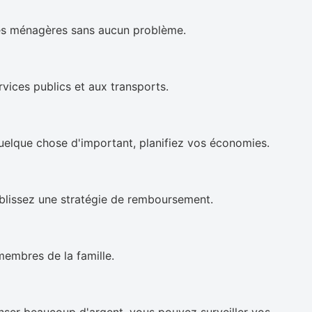
es ménagères sans aucun problème.
rvices publics et aux transports.
uelque chose d'important, planifiez vos économies.
ablissez une stratégie de remboursement.
membres de la famille.