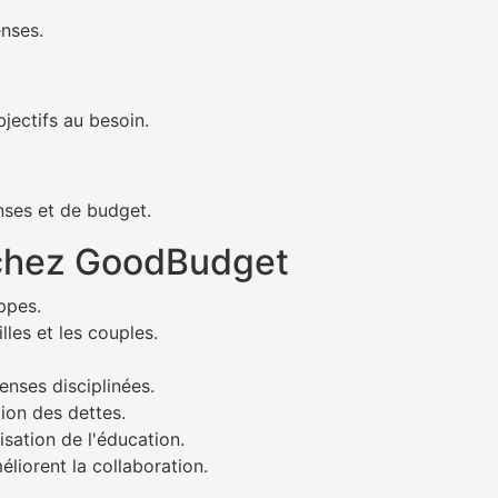
enses.
jectifs au besoin.
nses et de budget.
chez GoodBudget
ppes.
lles et les couples.
enses disciplinées.
tion des dettes.
sation de l'éducation.
liorent la collaboration.