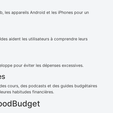
, les appareils Android et les iPhones pour un
ldes aident les utilisateurs à comprendre leurs
eloppe pour éviter les dépenses excessives.
es
des cours, des podcasts et des guides budgétaires
lleures habitudes financières.
 GoodBudget