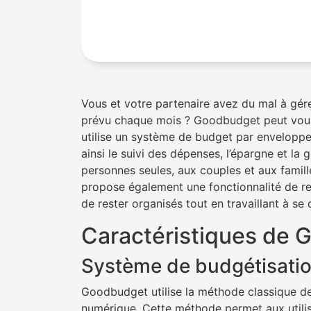
Vous et votre partenaire avez du mal à g
prévu chaque mois ? Goodbudget peut vous a
utilise un système de budget par enveloppes 
ainsi le suivi des dépenses, l’épargne et la
personnes seules, aux couples et aux famil
propose également une fonctionnalité de re
de rester organisés tout en travaillant à se
Caractéristiques de
Système de budgétisatio
Goodbudget utilise la méthode classique d
numérique. Cette méthode permet aux utilisa