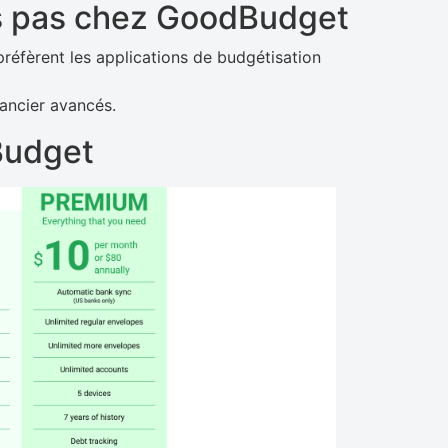
s pas chez GoodBudget
préfèrent les applications de budgétisation
nancier avancés.
Budget