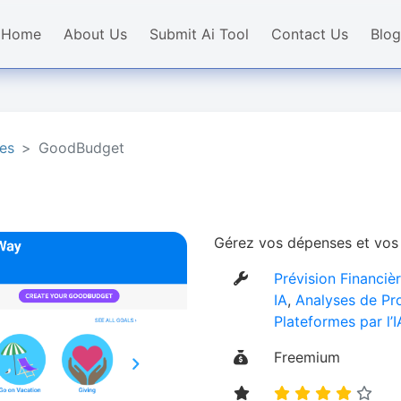
Home
About Us
Submit Ai Tool
Contact Us
Blog
ses
GoodBudget
Gérez vos dépenses et vo
Prévision Financièr
IA
,
Analyses de Pro
Plateformes par l’I
Freemium