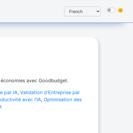
s économies avec Goodbudget.
e par IA
,
Validation d'Entreprise par
ductivité avec l’IA
,
Optimisation des
A