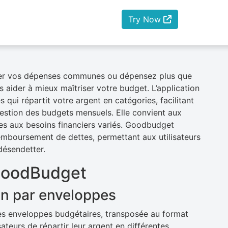
Try Now
érer vos dépenses communes ou dépensez plus que
ider à mieux maîtriser votre budget. L’application
qui répartit votre argent en catégories, facilitant
 gestion des budgets mensuels. Elle convient aux
les aux besoins financiers variés. Goodbudget
mboursement de dettes, permettant aux utilisateurs
 désendetter.
 GoodBudget
n par enveloppes
es enveloppes budgétaires, transposée au format
teurs de répartir leur argent en différentes