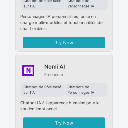
Chatbot de Rôle basé
Chatbots de
sur l’IA
Personnages IA
Personnages IA personnalisés, prise en
charge multi-modèles et fonctionnalités de
chat flexibles.
Try Now
Nomi AI
Freemium
Chatbot de Rôle basé
Chatbots de
sur l’IA
Personnages IA
Chatbot IA à l'apparence humaine pour le
soutien émotionnel
Try Now