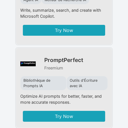
Write, summarize, search, and create with
Microsoft Copilot.
Try Now
PromptPerfect
Freemium
Bibliothèque de
Outils d'Écriture
Prompts IA
avec IA
Optimize AI prompts for better, faster, and
more accurate responses.
Try Now