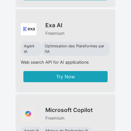
Exa AI
Freemium
Agent
Optimisation des Plateformes par
IA
l’IA
Web search API for AI applications
Try Now
Microsoft Copilot
Freemium
Agent IA
Moteur de Recherche IA