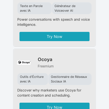
Texte en Parole
Générateur de
avec IA
Voiceover AI
Power conversations with speech and voice
intelligence.
Try Now
Ocoya
Freemium
Outils d'Écriture
Gestionnaire de Réseaux
avec IA
Sociaux IA
Discover why marketers use Ocoya for
content creation and scheduling.
Try Now