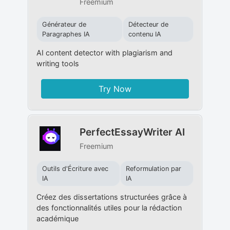
Freemium
Générateur de
Détecteur de
Paragraphes IA
contenu IA
AI content detector with plagiarism and
writing tools
Try Now
PerfectEssayWriter AI
Freemium
Outils d'Écriture avec
Reformulation par
IA
IA
Créez des dissertations structurées grâce à
des fonctionnalités utiles pour la rédaction
académique