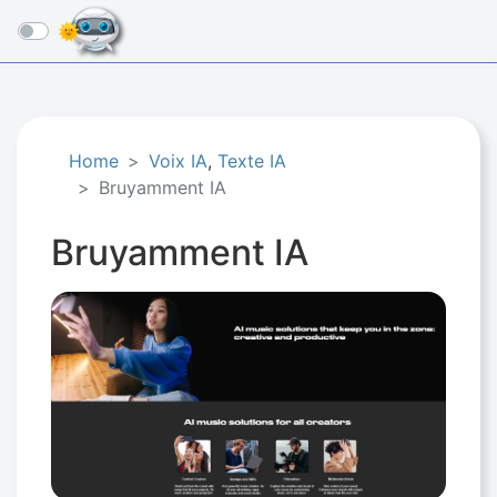
☰
Home
Voix IA
,
Texte IA
Bruyamment IA
Bruyamment IA