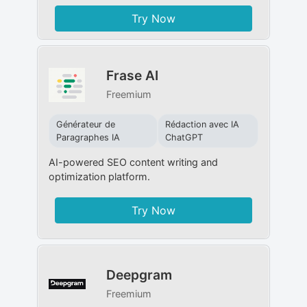
Try Now
Frase AI
Freemium
Générateur de
Rédaction avec IA
Paragraphes IA
ChatGPT
AI-powered SEO content writing and
optimization platform.
Try Now
Deepgram
Freemium