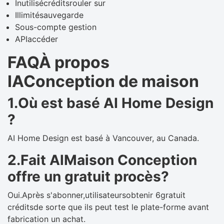
Inutilisécréditsrouler sur
Illimitésauvegarde
Sous-compte gestion
APIaccéder
FAQÀ propos
IAConception de maison
1.Où est basé AI Home Design
?
AI Home Design est basé à Vancouver, au Canada.
2.Fait AlMaison Conception
offre un gratuit procès?
Oui.Après s'abonner,utilisateursobtenir 6gratuit
créditsde sorte que ils peut test le plate-forme avant
fabrication un achat.