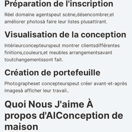
Préparation de l'inscription
Réel domaine agentspeut scène,désencombrer,et
améliorer photosà faire leur listes plusattirant.
Visualisation de la conception
Intérieurconcepteurspeut montrer clientsdifférentes
finitions,couleurs,et meubles arrangementsavant
toutchangementssont fait.
Création de portefeuille
Photographeset concepteurspeut créer avant-et-après
imagesà afficher leur travail..
Quoi Nous J'aime À
propos d'AlConception de
maison