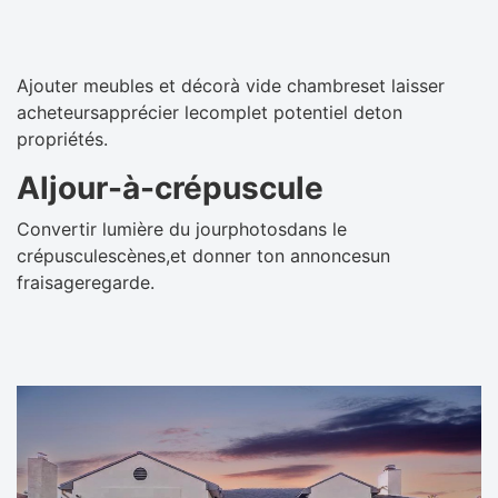
Ajouter meubles et décorà vide chambreset laisser
acheteursapprécier lecomplet potentiel deton
propriétés.
Aljour-à-crépuscule
Convertir lumière du jourphotosdans le
crépusculescènes,et donner ton annoncesun
fraisageregarde.