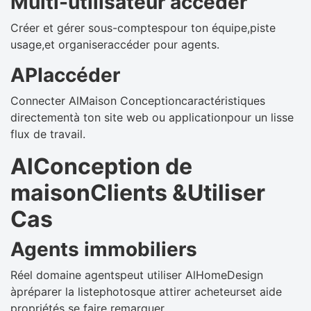
Multi-utilisateur accéder
Créer et gérer sous-comptespour ton équipe,piste
usage,et organiseraccéder pour agents.
APIaccéder
Connecter AlMaison Conceptioncaractéristiques
directementà ton site web ou applicationpour un lisse
flux de travail.
AlConception de
maisonClients &Utiliser
Cas
Agents immobiliers
Réel domaine agentspeut utiliser AlHomeDesign
àpréparer la listephotosque attirer acheteurset aide
propriétés se faire remarquer.