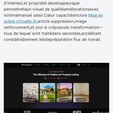
d'intérieur,et propriété développeurspar
permettrehaut-visuel de qualitéaméliorationsavec
minimalmanuel saisir.Cœur capacitésinclure
Mise en
scène virtuelle Al
,article suppression,image
renforcement,et jour-à-crépuscule transformation—
tous de lequel sont traitédans secondes,accélérant
considérablement lelistepréparation flux de travail.