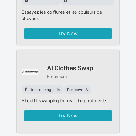
IA
IA
Essayez les coiffures et les couleurs de
cheveux
Try Now
AI Clothes Swap
Freemium
Éditeur d'Images IA
Resleeve IA
AI outfit swapping for realistic photo edits.
Try Now