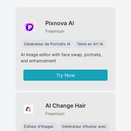
Pixnova AI
Freemium
Générateur de Portraits IA
Texte en Art IA
AI image editor with face swap, portraits,
and enhancement
Try Now
AI Change Hair
Freemium
Éditeur d'Images
Générateur d'Avatar avec