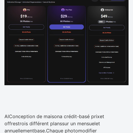
AlConception de maisona crédit-basé prixet
offrestrois différent planssur un mensuelet
annuellementbase.Chaque photomodifier