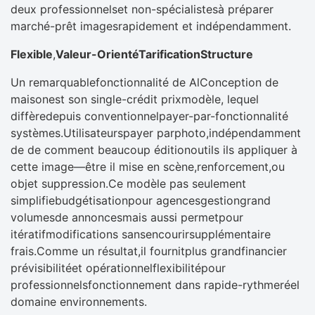
deux professionnelset non-spécialistesà préparer
marché-prêt imagesrapidement et indépendamment.
Flexible
,
Valeur-OrientéTarificationStructure
Un remarquablefonctionnalité de AlConception de
maisonest son single-crédit prixmodèle, lequel
diffèredepuis conventionnelpayer-par-fonctionnalité
systèmes.Utilisateurspayer parphoto,indépendamment
de de comment beaucoup éditionoutils ils appliquer à
cette image—être il mise en scène,renforcement,ou
objet suppression.Ce modèle pas seulement
simplifiebudgétisationpour agencesgestiongrand
volumesde annoncesmais aussi permetpour
itératifmodifications sansencourirsupplémentaire
frais.Comme un résultat,il fournitplus grandfinancier
prévisibilitéet opérationnelflexibilitépour
professionnelsfonctionnement dans rapide-rythmeréel
domaine environnements.