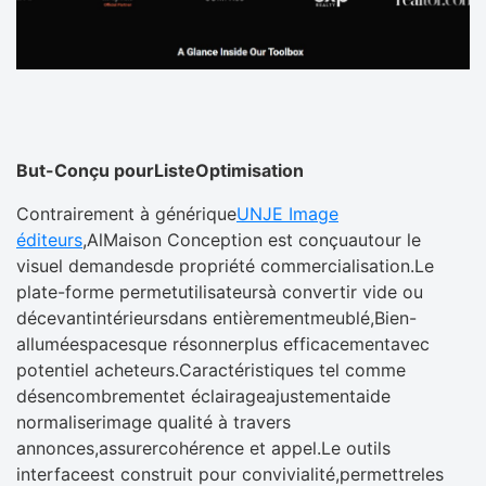
But-Conçu pourListeOptimisation
Contrairement à générique
UNJE Image
éditeurs
,AlMaison Conception est conçuautour le
visuel demandesde propriété commercialisation.Le
plate-forme permetutilisateursà convertir vide ou
décevantintérieursdans entièrementmeublé,Bien-
alluméespacesque résonnerplus efficacementavec
potentiel acheteurs.Caractéristiques tel comme
désencombrementet éclairageajustementaide
normaliserimage qualité à travers
annonces,assurercohérence et appel.Le outils
interfaceest construit pour convivialité,permettreles