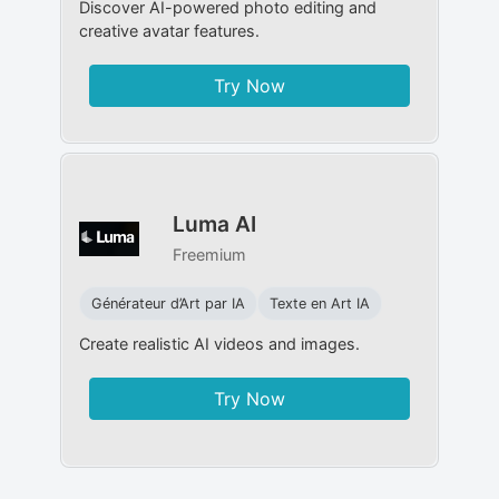
Discover AI-powered photo editing and
creative avatar features.
Try Now
Luma AI
Freemium
Générateur d’Art par IA
Texte en Art IA
Create realistic AI videos and images.
Try Now