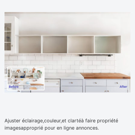
Ajuster éclairage,couleur,et clartéà faire propriété
imagesapproprié pour en ligne annonces.