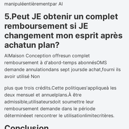
manipuléentièrementpar Al
5.Peut JE obtenir un complet
remboursement si JE
changement mon esprit après
achatun plan?
AlMaison Conception offresun complet
remboursement à d'abord-temps abonnésOMS
demande annulationdans sept joursde achat,fourni ils
avoir utilisé Non
plus que trois crédits.Cette politiques'appliqueà les
deux mensuel et annuelplans.À être
admissible,utilisateursdoit soumettre leur
remboursement demande dans le période
déterminéeet rencontrer le utilisationlimitecritères.
Conclusion