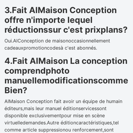
3.Fait AlMaison Conception
offre n'importe lequel
réductionssur c'est prixplans?
Oui.AlConception de maisonoccasionnellement
cadeauxpromotioncodesà c'est abonnés.
4.Fait AlMaison La conception
comprendphoto
manuellemodificationscomme
Bien?
AlMaison Conception fait avoir un équipe de humain
éditeurs,mais leur manuel éditionservicessont
disponible exclusivementpour mise en scène
virtuelledemandes.Autre éditioncaractéristiques,tel
comme article suppressionou renforcement,sont