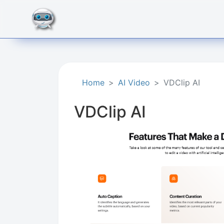
Home
AI Video
VDClip AI
VDClip AI