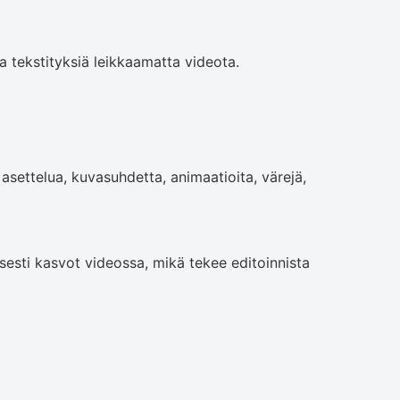
 tekstityksiä leikkaamatta videota.
asettelua, kuvasuhdetta, animaatioita, värejä,
esti kasvot videossa, mikä tekee editoinnista