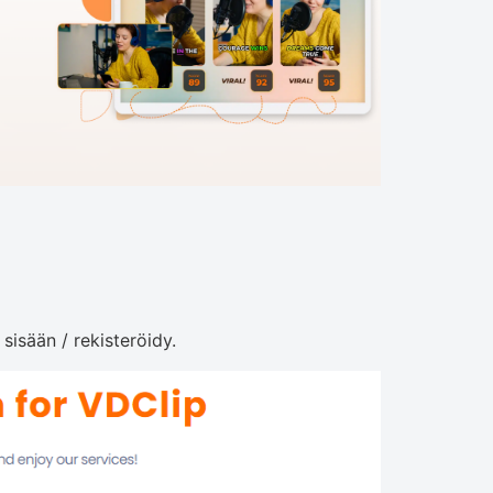
sisään / rekisteröidy.