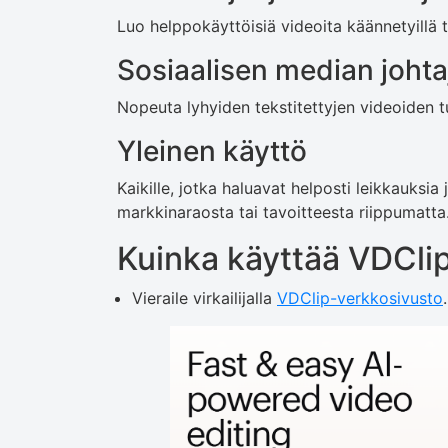
Luo helppokäyttöisiä videoita käännetyillä tek
Sosiaalisen median johta
Nopeuta lyhyiden tekstitettyjen videoiden 
Yleinen käyttö
Kaikille, jotka haluavat helposti leikkauksia
markkinaraosta tai tavoitteesta riippumatta
Kuinka käyttää VDCli
Vieraile virkailijalla
VDClip-verkkosivusto
.