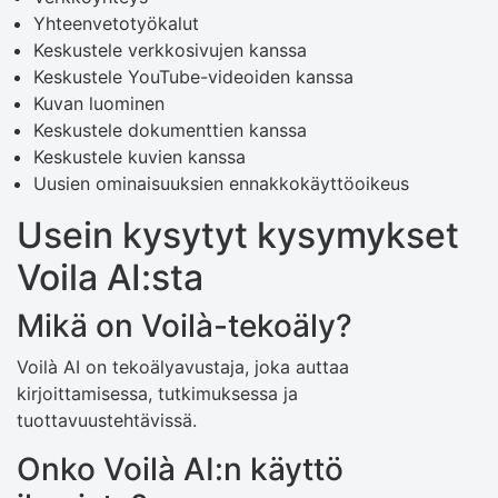
Yhteenvetotyökalut
Keskustele verkkosivujen kanssa
Keskustele YouTube-videoiden kanssa
Kuvan luominen
Keskustele dokumenttien kanssa
Keskustele kuvien kanssa
Uusien ominaisuuksien ennakkokäyttöoikeus
Usein kysytyt kysymykset
Voila AI:sta
Mikä on Voilà-tekoäly?
Voilà AI on tekoälyavustaja, joka auttaa
kirjoittamisessa, tutkimuksessa ja
tuottavuustehtävissä.
Onko Voilà AI:n käyttö