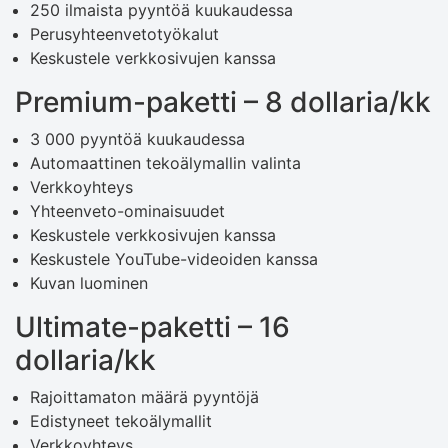
250 ilmaista pyyntöä kuukaudessa
Perusyhteenvetotyökalut
Keskustele verkkosivujen kanssa
Premium-paketti – 8 dollaria/kk
3 000 pyyntöä kuukaudessa
Automaattinen tekoälymallin valinta
Verkkoyhteys
Yhteenveto-ominaisuudet
Keskustele verkkosivujen kanssa
Keskustele YouTube-videoiden kanssa
Kuvan luominen
Ultimate-paketti – 16
dollaria/kk
Rajoittamaton määrä pyyntöjä
Edistyneet tekoälymallit
Verkkoyhteys