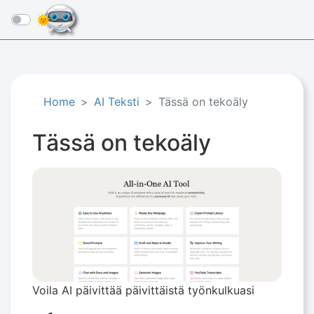
☰
Home
AI Teksti
Tässä on tekoäly
Tässä on tekoäly
Voila AI päivittää päivittäistä työnkulkuasi