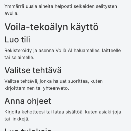
Ymmärrä uusia aiheita helposti selkeiden selitysten
avulla.
Voila-tekoälyn käyttö
Luo tili
Rekisteröidy ja asenna Voilà AI haluamallesi laitteelle
tai selaimelle.
Valitse tehtävä
Valitse tehtävä, jonka haluat suorittaa, kuten
kirjoittaminen tai yhteenveto.
Anna ohjeet
Kirjoita kehotteesi tai lataa sisältöä, kuten asiakirjoja
tai linkkejä.