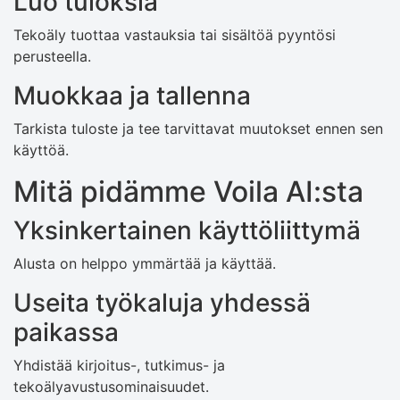
Luo tuloksia
Tekoäly tuottaa vastauksia tai sisältöä pyyntösi
perusteella.
Muokkaa ja tallenna
Tarkista tuloste ja tee tarvittavat muutokset ennen sen
käyttöä.
Mitä pidämme Voila AI:sta
Yksinkertainen käyttöliittymä
Alusta on helppo ymmärtää ja käyttää.
Useita työkaluja yhdessä
paikassa
Yhdistää kirjoitus-, tutkimus- ja
tekoälyavustusominaisuudet.