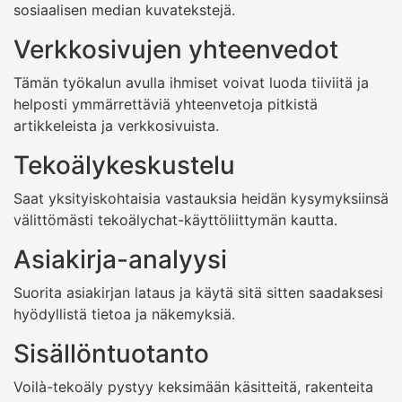
sosiaalisen median kuvatekstejä.
Verkkosivujen yhteenvedot
Tämän työkalun avulla ihmiset voivat luoda tiiviitä ja
helposti ymmärrettäviä yhteenvetoja pitkistä
artikkeleista ja verkkosivuista.
Tekoälykeskustelu
Saat yksityiskohtaisia ​​vastauksia heidän kysymyksiinsä
välittömästi tekoälychat-käyttöliittymän kautta.
Asiakirja-analyysi
Suorita asiakirjan lataus ja käytä sitä sitten saadaksesi
hyödyllistä tietoa ja näkemyksiä.
Sisällöntuotanto
Voilà-tekoäly pystyy keksimään käsitteitä, rakenteita