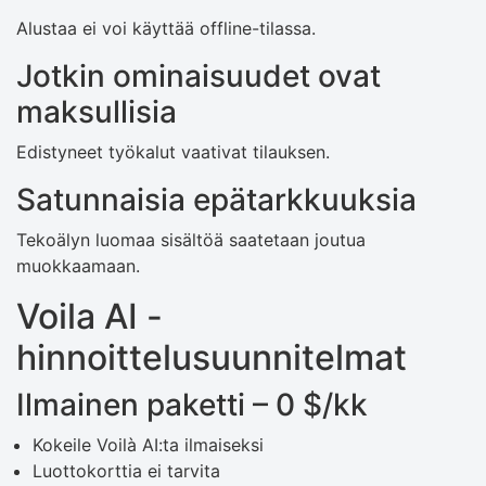
Alustaa ei voi käyttää offline-tilassa.
Jotkin ominaisuudet ovat
maksullisia
Edistyneet työkalut vaativat tilauksen.
Satunnaisia ​​epätarkkuuksia
Tekoälyn luomaa sisältöä saatetaan joutua
muokkaamaan.
Voila AI -
hinnoittelusuunnitelmat
Ilmainen paketti – 0 $/kk
Kokeile Voilà AI:ta ilmaiseksi
Luottokorttia ei tarvita