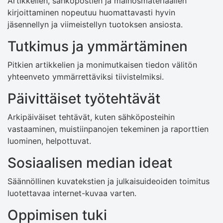
Artikkelien, sähköpostien ja mainosmateriaalien
kirjoittaminen nopeutuu huomattavasti hyvin
jäsennellyn ja viimeistellyn tuotoksen ansiosta.
Tutkimus ja ymmärtäminen
Pitkien artikkelien ja monimutkaisen tiedon välitön
yhteenveto ymmärrettäviksi tiivistelmiksi.
Päivittäiset työtehtävät
Arkipäiväiset tehtävät, kuten sähköposteihin
vastaaminen, muistiinpanojen tekeminen ja raporttien
luominen, helpottuvat.
Sosiaalisen median ideat
Säännöllinen kuvatekstien ja julkaisuideoiden toimitus
luotettavaa internet-kuvaa varten.
Oppimisen tuki