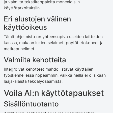
ja valmiita tekstikappaleita monenlaisiin
käyttötarkoituksiin.
Eri alustojen välinen
käyttöoikeus
Tämä ohjelmisto on yhteensopiva useiden laitteiden
kanssa, mukaan lukien selaimet, pöytätietokoneet ja
matkapuhelimet.
Valmiita kehotteita
Integroivat kehotteet mahdollistavat käyttäjien
työskennellessä nopeammin, vaikka heillä ei olisikaan
laaja-alaista tekoälyosaamista.
Voila AI:n käyttötapaukset
Sisällöntuotanto