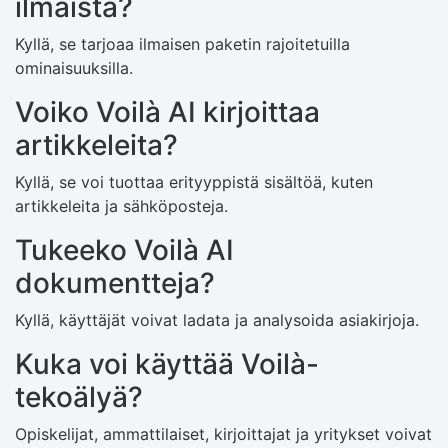
ilmaista?
Kyllä, se tarjoaa ilmaisen paketin rajoitetuilla
ominaisuuksilla.
Voiko Voilà AI kirjoittaa
artikkeleita?
Kyllä, se voi tuottaa erityyppistä sisältöä, kuten
artikkeleita ja sähköposteja.
Tukeeko Voilà AI
dokumentteja?
Kyllä, käyttäjät voivat ladata ja analysoida asiakirjoja.
Kuka voi käyttää Voilà-
tekoälyä?
Opiskelijat, ammattilaiset, kirjoittajat ja yritykset voivat