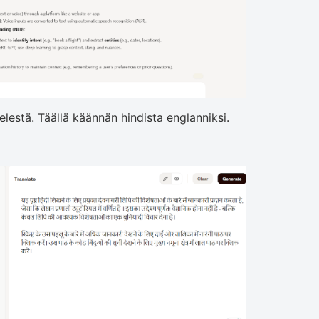
elestä. Täällä käännän hindista englanniksi.