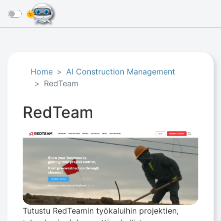
☰
Home
AI Construction Management
RedTeam
RedTeam
Tutustu RedTeamin työkaluihin projektien,