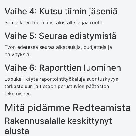
Vaihe 4: Kutsu tiimin jäseniä
Sen jälkeen tuo tiimisi alustalle ja jaa roolit.
Vaihe 5: Seuraa edistymistä
Työn edetessä seuraa aikatauluja, budjetteja ja
päivityksiä.
Vaihe 6: Raporttien luominen
Lopuksi, käytä raportointityökaluja suorituskyvyn
tarkasteluun ja tietoon perustuvien päätösten
tekemiseen.
Mitä pidämme Redteamista
Rakennusalalle keskittynyt
alusta