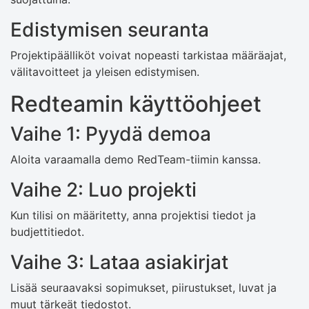
Edistymisen seuranta
Projektipäälliköt voivat nopeasti tarkistaa määräajat,
välitavoitteet ja yleisen edistymisen.
Redteamin käyttöohjeet
Vaihe 1: Pyydä demoa
Aloita varaamalla demo RedTeam-tiimin kanssa.
Vaihe 2: Luo projekti
Kun tilisi on määritetty, anna projektisi tiedot ja
budjettitiedot.
Vaihe 3: Lataa asiakirjat
Lisää seuraavaksi sopimukset, piirustukset, luvat ja
muut tärkeät tiedostot.