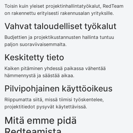
Toisin kuin yleiset projektinhallintatyökalut, RedTeam
on rakennettu erityisesti rakennusalan yrityksille.
Vahvat taloudelliset työkalut
Budjettien ja projektikustannusten hallinta tuntuu
paljon suoraviivaisemmalta.
Keskitetty tieto
Kaiken pitäminen yhdessä paikassa vähentää
hämmennystä ja säästää aikaa.
Pilvipohjainen käyttöoikeus
Riippumatta siitä, missä tiimisi työskentelee,
projektitiedot pysyvät käytettävissä.
Mitä emme pidä
Redteamista