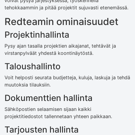
voivat pysyä järjestyksessä, työskennellä
tehokkaammin ja pitää projektit sujuvasti etenemässä.
Redteamin ominaisuudet
Projektinhallinta
Pysy ajan tasalla projektien aikajanat, tehtävät ja
virstanpylväät yhdestä koontinäytöstä.
Taloushallinto
Voit helposti seurata budjetteja, kuluja, laskuja ja tehdä
muutoksia tilauksiin.
Dokumenttien hallinta
Sähköpostien selaamisen sijaan kaikki
projektitiedostot tallennetaan yhteen paikkaan.
Tarjousten hallinta