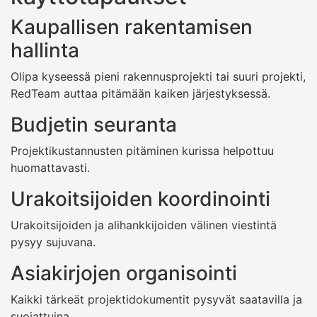
Kaupallisen rakentamisen
hallinta
Olipa kyseessä pieni rakennusprojekti tai suuri projekti,
RedTeam auttaa pitämään kaiken järjestyksessä.
Budjetin seuranta
Projektikustannusten pitäminen kurissa helpottuu
huomattavasti.
Urakoitsijoiden koordinointi
Urakoitsijoiden ja alihankkijoiden välinen viestintä
pysyy sujuvana.
Asiakirjojen organisointi
Kaikki tärkeät projektidokumentit pysyvät saatavilla ja
suojattuina.