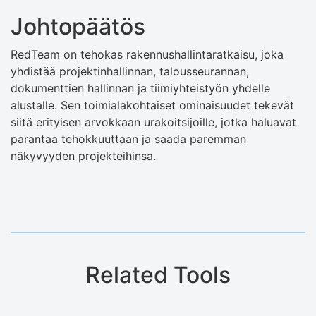
Johtopäätös
RedTeam on tehokas rakennushallintaratkaisu, joka
yhdistää projektinhallinnan, talousseurannan,
dokumenttien hallinnan ja tiimiyhteistyön yhdelle
alustalle. Sen toimialakohtaiset ominaisuudet tekevät
siitä erityisen arvokkaan urakoitsijoille, jotka haluavat
parantaa tehokkuuttaan ja saada paremman
näkyvyyden projekteihinsa.
Related Tools