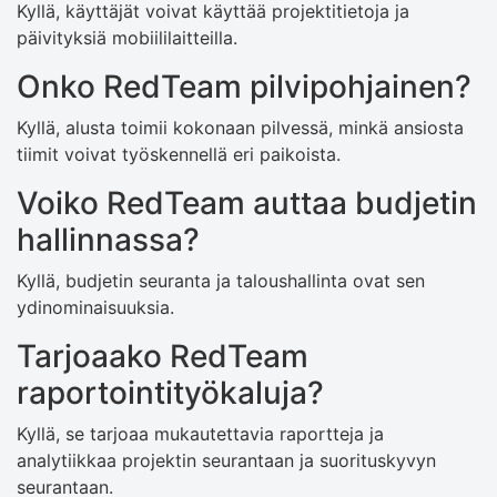
Kyllä, käyttäjät voivat käyttää projektitietoja ja
päivityksiä mobiililaitteilla.
Onko RedTeam pilvipohjainen?
Kyllä, alusta toimii kokonaan pilvessä, minkä ansiosta
tiimit voivat työskennellä eri paikoista.
Voiko RedTeam auttaa budjetin
hallinnassa?
Kyllä, budjetin seuranta ja taloushallinta ovat sen
ydinominaisuuksia.
Tarjoaako RedTeam
raportointityökaluja?
Kyllä, se tarjoaa mukautettavia raportteja ja
analytiikkaa projektin seurantaan ja suorituskyvyn
seurantaan.