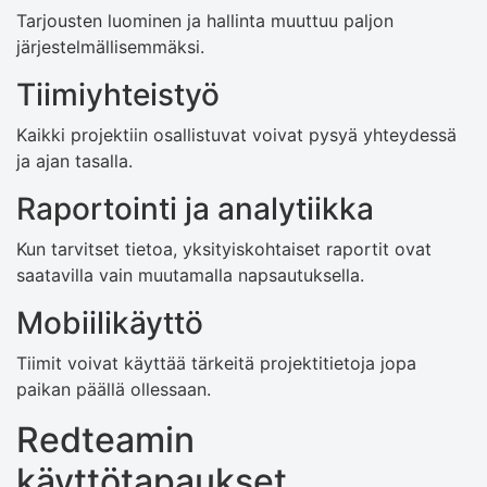
Tarjousten luominen ja hallinta muuttuu paljon
järjestelmällisemmäksi.
Tiimiyhteistyö
Kaikki projektiin osallistuvat voivat pysyä yhteydessä
ja ajan tasalla.
Raportointi ja analytiikka
Kun tarvitset tietoa, yksityiskohtaiset raportit ovat
saatavilla vain muutamalla napsautuksella.
Mobiilikäyttö
Tiimit voivat käyttää tärkeitä projektitietoja jopa
paikan päällä ollessaan.
Redteamin
käyttötapaukset