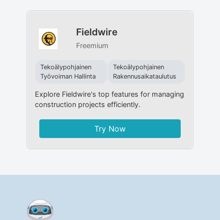
Fieldwire
Freemium
Tekoälypohjainen
Tekoälypohjainen
Työvoiman Hallinta
Rakennusaikataulutus
Explore Fieldwire's top features for managing
construction projects efficiently.
Try Now