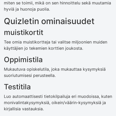
miten se toimii, mikä on sen hinnoittelu sekä muutamia
hyviä ja huonoja puolia.
Quizletin ominaisuudet
muistikortit
Tee omia muistikortteja tai valitse miljoonien muiden
käyttäjien jo tekemien korttien joukosta.
Oppimistila
Mukautuva opiskelutila, joka mukauttaa kysymyksiä
suoriutumisesi perusteella.
Testitila
Luo automaattisesti tietokilpailuja eri muodoissa, kuten
monivalintakysymyksiä, oikein/väärin-kysymyksiä ja
kirjallisia vastauksia.