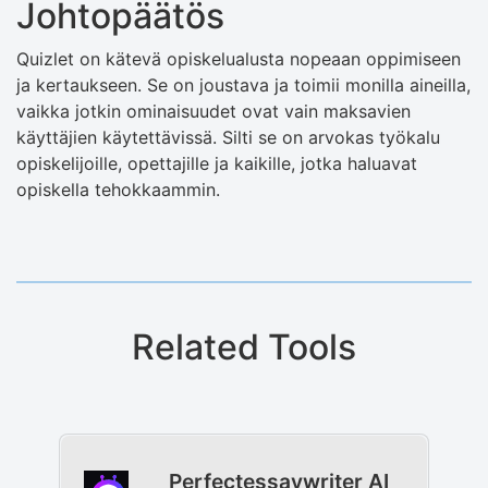
Johtopäätös
Quizlet on kätevä opiskelualusta nopeaan oppimiseen
ja kertaukseen. Se on joustava ja toimii monilla aineilla,
vaikka jotkin ominaisuudet ovat vain maksavien
käyttäjien käytettävissä. Silti se on arvokas työkalu
opiskelijoille, opettajille ja kaikille, jotka haluavat
opiskella tehokkaammin.
Related Tools
Perfectessaywriter AI