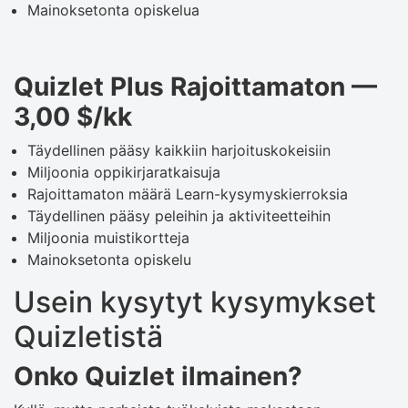
Mainoksetonta opiskelua
Quizlet Plus Rajoittamaton —
3,00 $/kk
Täydellinen pääsy kaikkiin harjoituskokeisiin
Miljoonia oppikirjaratkaisuja
Rajoittamaton määrä Learn-kysymyskierroksia
Täydellinen pääsy peleihin ja aktiviteetteihin
Miljoonia muistikortteja
Mainoksetonta opiskelu
Usein kysytyt kysymykset
Quizletistä
Onko Quizlet ilmainen?