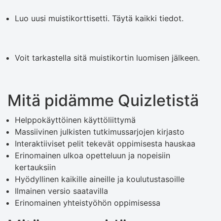
Luo uusi muistikorttisetti. Täytä kaikki tiedot.
Voit tarkastella sitä muistikortin luomisen jälkeen.
Mitä pidämme Quizletistä
Helppokäyttöinen käyttöliittymä
Massiivinen julkisten tutkimussarjojen kirjasto
Interaktiiviset pelit tekevät oppimisesta hauskaa
Erinomainen ulkoa opetteluun ja nopeisiin
kertauksiin
Hyödyllinen kaikille aineille ja koulutustasoille
Ilmainen versio saatavilla
Erinomainen yhteistyöhön oppimisessa