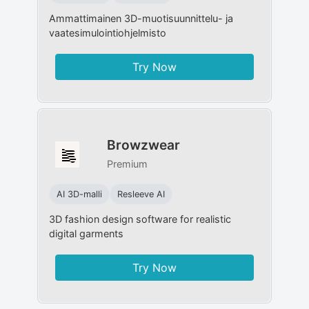
Ammattimainen 3D-muotisuunnittelu- ja
vaatesimulointiohjelmisto
Try Now
Browzwear
Premium
AI 3D-malli
Resleeve AI
3D fashion design software for realistic
digital garments
Try Now