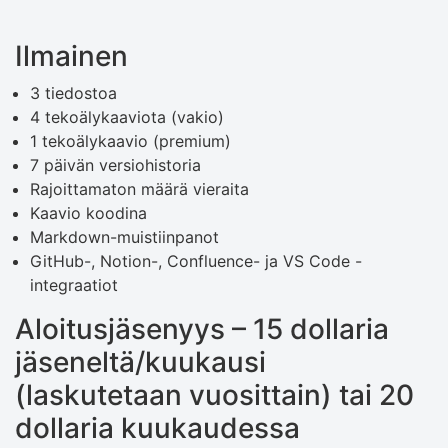
Ilmainen
3 tiedostoa
4 tekoälykaaviota (vakio)
1 tekoälykaavio (premium)
7 päivän versiohistoria
Rajoittamaton määrä vieraita
Kaavio koodina
Markdown-muistiinpanot
GitHub-, Notion-, Confluence- ja VS Code -
integraatiot
Aloitusjäsenyys – 15 dollaria
jäseneltä/kuukausi
(laskutetaan vuosittain) tai 20
dollaria kuukaudessa