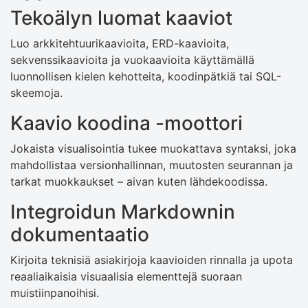
Tekoälyn luomat kaaviot
Luo arkkitehtuurikaavioita, ERD-kaavioita,
sekvenssikaavioita ja vuokaavioita käyttämällä
luonnollisen kielen kehotteita, koodinpätkiä tai SQL-
skeemoja.
Kaavio koodina -moottori
Jokaista visualisointia tukee muokattava syntaksi, joka
mahdollistaa versionhallinnan, muutosten seurannan ja
tarkat muokkaukset – aivan kuten lähdekoodissa.
Integroidun Markdownin
dokumentaatio
Kirjoita teknisiä asiakirjoja kaavioiden rinnalla ja upota
reaaliaikaisia ​​visuaalisia elementtejä suoraan
muistiinpanoihisi.