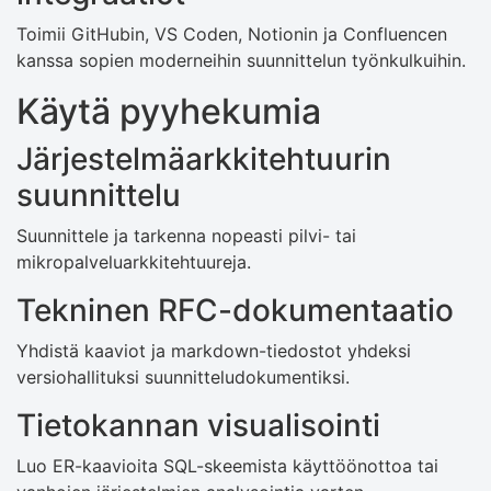
Toimii GitHubin, VS Coden, Notionin ja Confluencen
kanssa sopien moderneihin suunnittelun työnkulkuihin.
Käytä pyyhekumia
Järjestelmäarkkitehtuurin
suunnittelu
Suunnittele ja tarkenna nopeasti pilvi- tai
mikropalveluarkkitehtuureja.
Tekninen RFC-dokumentaatio
Yhdistä kaaviot ja markdown-tiedostot yhdeksi
versiohallituksi suunnitteludokumentiksi.
Tietokannan visualisointi
Luo ER-kaavioita SQL-skeemista käyttöönottoa tai