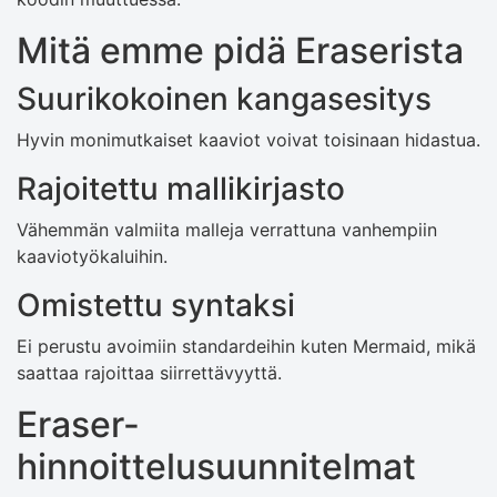
Mitä emme pidä Eraserista
Suurikokoinen kangasesitys
Hyvin monimutkaiset kaaviot voivat toisinaan hidastua.
Rajoitettu mallikirjasto
Vähemmän valmiita malleja verrattuna vanhempiin
kaaviotyökaluihin.
Omistettu syntaksi
Ei perustu avoimiin standardeihin kuten Mermaid, mikä
saattaa rajoittaa siirrettävyyttä.
Eraser-
hinnoittelusuunnitelmat