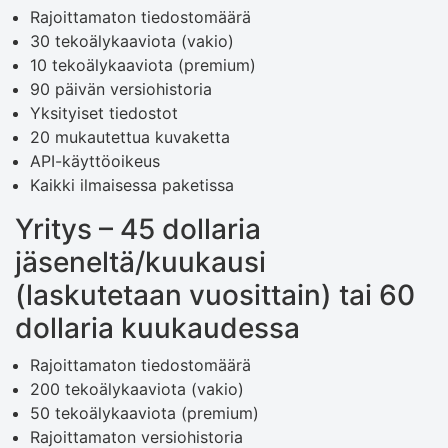
Rajoittamaton tiedostomäärä
30 tekoälykaaviota (vakio)
10 tekoälykaaviota (premium)
90 päivän versiohistoria
Yksityiset tiedostot
20 mukautettua kuvaketta
API-käyttöoikeus
Kaikki ilmaisessa paketissa
Yritys – 45 dollaria
jäseneltä/kuukausi
(laskutetaan vuosittain) tai 60
dollaria kuukaudessa
Rajoittamaton tiedostomäärä
200 tekoälykaaviota (vakio)
50 tekoälykaaviota (premium)
Rajoittamaton versiohistoria