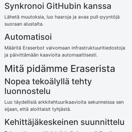
Synkronoi GitHubin kanssa
Lähetä muutoksia, luo haaroja ja avaa pull-pyyntöjä
suoraan alustalta.
Automatisoi
Määritä Eraserbot valvomaan infrastruktuuritiedostoja
ja päivittämään kaavioita automaattisesti.
Mitä pidämme Eraserista
Nopea tekoälyllä tehty
luonnostelu
Luo täydellisiä arkkitehtuurikaavioita sekunneissa sen
sijaan, että aloittaisit tyhjästä.
Kehittäjäkeskeinen suunnittelu