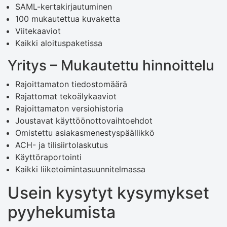
SAML-kertakirjautuminen
100 mukautettua kuvaketta
Viitekaaviot
Kaikki aloituspaketissa
Yritys – Mukautettu hinnoittelu
Rajoittamaton tiedostomäärä
Rajattomat tekoälykaaviot
Rajoittamaton versiohistoria
Joustavat käyttöönottovaihtoehdot
Omistettu asiakasmenestyspäällikkö
ACH- ja tilisiirtolaskutus
Käyttöraportointi
Kaikki liiketoimintasuunnitelmassa
Usein kysytyt kysymykset
pyyhekumista