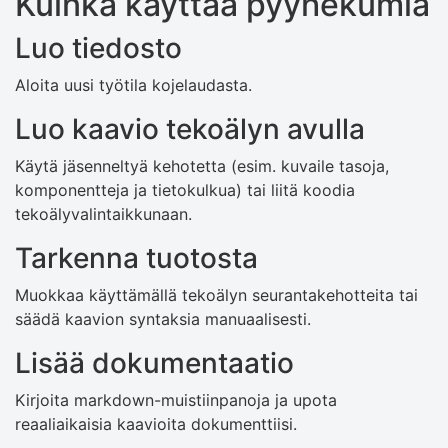
Kuinka käyttää pyyhekumia
Luo tiedosto
Aloita uusi työtila kojelaudasta.
Luo kaavio tekoälyn avulla
Käytä jäsenneltyä kehotetta (esim. kuvaile tasoja,
komponentteja ja tietokulkua) tai liitä koodia
tekoälyvalintaikkunaan.
Tarkenna tuotosta
Muokkaa käyttämällä tekoälyn seurantakehotteita tai
säädä kaavion syntaksia manuaalisesti.
Lisää dokumentaatio
Kirjoita markdown-muistiinpanoja ja upota
reaaliaikaisia ​​kaavioita dokumenttiisi.