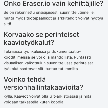
Onko Eraser.io vain kehittäjille?
Se on rakennettu ensisijaisesti suunnittelutiimeille,
mutta myös tuotepäälliköt ja arkkitehdit voivat hyötyä
siitä.
Korvaako se perinteiset
kaaviotyökalut?
Teknisissä työnkuluissa ja dokumentaatio-
kooditiimeissä se voi olla mahdollista. Puhtaasti
visuaalisen valkotaulun suunnittelussa perinteiset
työkalut saattavat silti tuntua tutummilta.
Voinko tehdä
versionhallintakaavioita?
Kyllä. Kaaviot voivat olla Git-arkistossasi ja niitä
voidaan tarkastella kuten koodia.