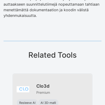
auttaakseen suunnittelutiimejä nopeuttamaan tahtiaan
menettämättä dokumentaation ja koodin välistä
yhdenmukaisuutta.
Related Tools
Clo3d
Premium
Resleeve AI
AI 3D-malli