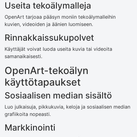
Useita tekoälymalleja
OpenArt tarjoaa pääsyn moniin tekoälymalleihin
kuvien, videoiden ja äänien luomiseen.
Rinnakkaissukupolvet
Käyttäjät voivat luoda useita kuvia tai videoita
samanaikaisesti.
OpenArt-tekoälyn
käyttötapaukset
Sosiaalisen median sisältö
Luo julkaisuja, pikkukuvia, keloja ja sosiaalisen median
grafiikoita nopeasti.
Markkinointi