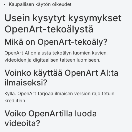
Kaupallisen käytön oikeudet
Usein kysytyt kysymykset
OpenArt-tekoälystä
Mikä on OpenArt-tekoäly?
OpenArt AI on alusta tekoälyn luomien kuvien,
videoiden ja digitaalisen taiteen luomiseen.
Voinko käyttää OpenArt AI:ta
ilmaiseksi?
Kyllä. OpenArt tarjoaa ilmaisen version rajoitetuin
krediitein.
Voiko OpenArtilla luoda
videoita?