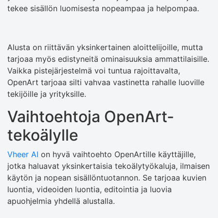
tekee sisällön luomisesta nopeampaa ja helpompaa.
Alusta on riittävän yksinkertainen aloittelijoille, mutta
tarjoaa myös edistyneitä ominaisuuksia ammattilaisille.
Vaikka pistejärjestelmä voi tuntua rajoittavalta,
OpenArt tarjoaa silti vahvaa vastinetta rahalle luoville
tekijöille ja yrityksille.
Vaihtoehtoja OpenArt-
tekoälylle
Vheer AI
on hyvä vaihtoehto OpenArtille käyttäjille,
jotka haluavat yksinkertaisia ​​tekoälytyökaluja, ilmaisen
käytön ja nopean sisällöntuotannon. Se tarjoaa kuvien
luontia, videoiden luontia, editointia ja luovia
apuohjelmia yhdellä alustalla.