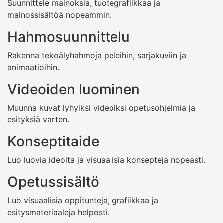
Suunnittele mainoksia, tuotegrafiikkaa ja
mainossisältöä nopeammin.
Hahmosuunnittelu
Rakenna tekoälyhahmoja peleihin, sarjakuviin ja
animaatioihin.
Videoiden luominen
Muunna kuvat lyhyiksi videoiksi opetusohjelmia ja
esityksiä varten.
Konseptitaide
Luo luovia ideoita ja visuaalisia konsepteja nopeasti.
Opetussisältö
Luo visuaalisia oppitunteja, grafiikkaa ja
esitysmateriaaleja helposti.