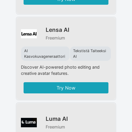
Lensa AI
Freemium
AI
Tekstistä Taiteeksi
Kasvokuvageneraattori
AI
Discover AI-powered photo editing and
creative avatar features.
Try Now
Luma AI
Freemium