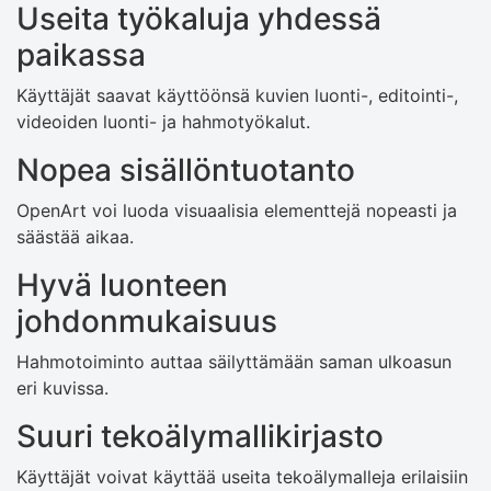
Useita työkaluja yhdessä
paikassa
Käyttäjät saavat käyttöönsä kuvien luonti-, editointi-,
videoiden luonti- ja hahmotyökalut.
Nopea sisällöntuotanto
OpenArt voi luoda visuaalisia elementtejä nopeasti ja
säästää aikaa.
Hyvä luonteen
johdonmukaisuus
Hahmotoiminto auttaa säilyttämään saman ulkoasun
eri kuvissa.
Suuri tekoälymallikirjasto
Käyttäjät voivat käyttää useita tekoälymalleja erilaisiin