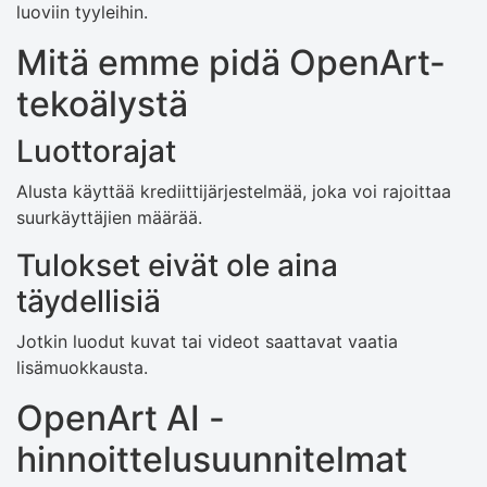
luoviin tyyleihin.
Mitä emme pidä OpenArt-
tekoälystä
Luottorajat
Alusta käyttää krediittijärjestelmää, joka voi rajoittaa
suurkäyttäjien määrää.
Tulokset eivät ole aina
täydellisiä
Jotkin luodut kuvat tai videot saattavat vaatia
lisämuokkausta.
OpenArt AI -
hinnoittelusuunnitelmat