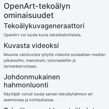
OpenArt-tekoälyn
ominaisuudet
Tekoälykuvageneraattori
OpenArt voi luoda kuvia tekstikehotteista.
Kuvasta videoksi
Muunna valokuvista lyhyitä videoita sosiaalisen median
julkaisuihin, mainoksiin, tutoriaaleihin ja
tarinankerrontaan.
Johdonmukainen
hahmonluonti
Käyttäjät voivat luoda saman tekoälyhahmon eri
asennoissa ja kohtauksissa.