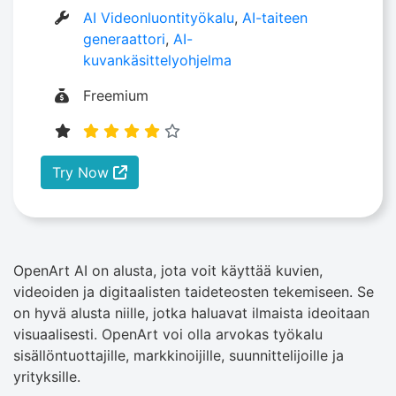
AI Videonluontityökalu
,
AI-taiteen
generaattori
,
AI-
kuvankäsittelyohjelma
Freemium
Try Now
OpenArt AI on alusta, jota voit käyttää kuvien,
videoiden ja digitaalisten taideteosten tekemiseen. Se
on hyvä alusta niille, jotka haluavat ilmaista ideoitaan
visuaalisesti. OpenArt voi olla arvokas työkalu
sisällöntuottajille, markkinoijille, suunnittelijoille ja
yrityksille.