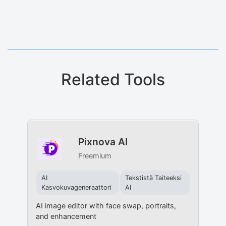
Related Tools
Pixnova AI
Freemium
AI
Tekstistä Taiteeksi
Kasvokuvageneraattori
AI
AI image editor with face swap, portraits,
and enhancement