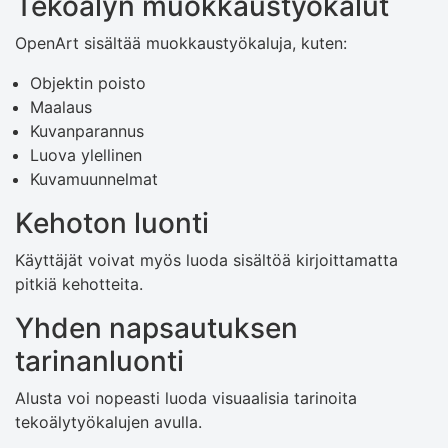
Tekoälyn muokkaustyökalut
OpenArt sisältää muokkaustyökaluja, kuten:
Objektin poisto
Maalaus
Kuvanparannus
Luova ylellinen
Kuvamuunnelmat
Kehoton luonti
Käyttäjät voivat myös luoda sisältöä kirjoittamatta
pitkiä kehotteita.
Yhden napsautuksen
tarinanluonti
Alusta voi nopeasti luoda visuaalisia tarinoita
tekoälytyökalujen avulla.