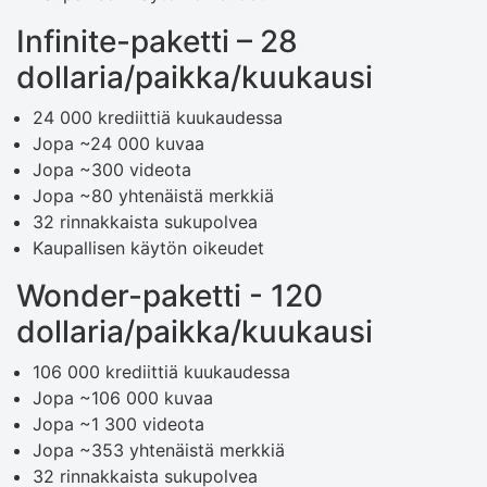
Infinite-paketti – 28
dollaria/paikka/kuukausi
24 000 krediittiä kuukaudessa
Jopa ~24 000 kuvaa
Jopa ~300 videota
Jopa ~80 yhtenäistä merkkiä
32 rinnakkaista sukupolvea
Kaupallisen käytön oikeudet
Wonder-paketti - 120
dollaria/paikka/kuukausi
106 000 krediittiä kuukaudessa
Jopa ~106 000 kuvaa
Jopa ~1 300 videota
Jopa ~353 yhtenäistä merkkiä
32 rinnakkaista sukupolvea