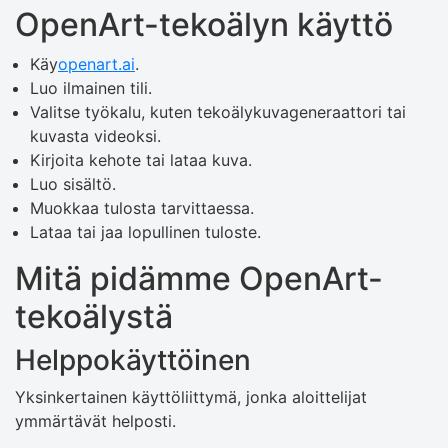
OpenArt-tekoälyn käyttö
Käy
openart.ai
.
Luo ilmainen tili.
Valitse työkalu, kuten tekoälykuvageneraattori tai
kuvasta videoksi.
Kirjoita kehote tai lataa kuva.
Luo sisältö.
Muokkaa tulosta tarvittaessa.
Lataa tai jaa lopullinen tuloste.
Mitä pidämme OpenArt-
tekoälystä
Helppokäyttöinen
Yksinkertainen käyttöliittymä, jonka aloittelijat
ymmärtävät helposti.