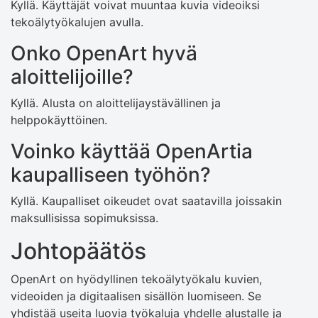
Kyllä. Käyttäjät voivat muuntaa kuvia videoiksi
tekoälytyökalujen avulla.
Onko OpenArt hyvä
aloittelijoille?
Kyllä. Alusta on aloittelijaystävällinen ja
helppokäyttöinen.
Voinko käyttää OpenArtia
kaupalliseen työhön?
Kyllä. Kaupalliset oikeudet ovat saatavilla joissakin
maksullisissa sopimuksissa.
Johtopäätös
OpenArt on hyödyllinen tekoälytyökalu kuvien,
videoiden ja digitaalisen sisällön luomiseen. Se
yhdistää useita luovia työkaluja yhdelle alustalle ja