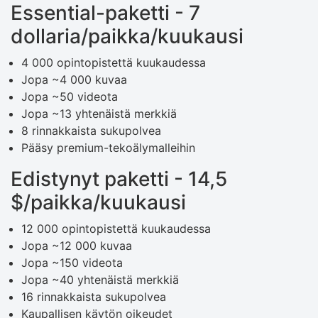
Essential-paketti - 7
dollaria/paikka/kuukausi
4 000 opintopistettä kuukaudessa
Jopa ~4 000 kuvaa
Jopa ~50 videota
Jopa ~13 yhtenäistä merkkiä
8 rinnakkaista sukupolvea
Pääsy premium-tekoälymalleihin
Edistynyt paketti - 14,5
$/paikka/kuukausi
12 000 opintopistettä kuukaudessa
Jopa ~12 000 kuvaa
Jopa ~150 videota
Jopa ~40 yhtenäistä merkkiä
16 rinnakkaista sukupolvea
Kaupallisen käytön oikeudet