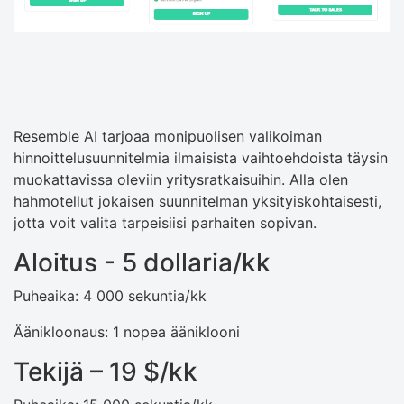
Resemble AI tarjoaa monipuolisen valikoiman
hinnoittelusuunnitelmia ilmaisista vaihtoehdoista täysin
muokattavissa oleviin yritysratkaisuihin. Alla olen
hahmotellut jokaisen suunnitelman yksityiskohtaisesti,
jotta voit valita tarpeisiisi parhaiten sopivan.
Aloitus - 5 dollaria/kk
Puheaika: 4 000 sekuntia/kk
Äänikloonaus: 1 nopea ääniklooni
Tekijä – 19 $/kk