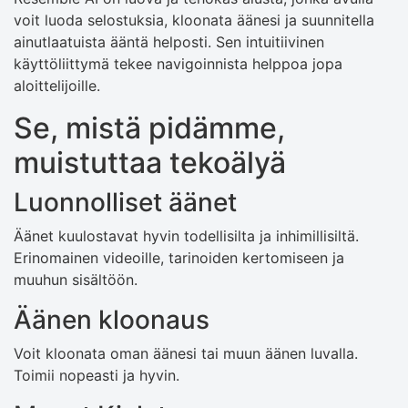
voit luoda selostuksia, kloonata äänesi ja suunnitella
ainutlaatuista ääntä helposti. Sen intuitiivinen
käyttöliittymä tekee navigoinnista helppoa jopa
aloittelijoille.
Se, mistä pidämme,
muistuttaa tekoälyä
Luonnolliset äänet
Äänet kuulostavat hyvin todellisilta ja inhimillisiltä.
Erinomainen videoille, tarinoiden kertomiseen ja
muuhun sisältöön.
Äänen kloonaus
Voit kloonata oman äänesi tai muun äänen luvalla.
Toimii nopeasti ja hyvin.