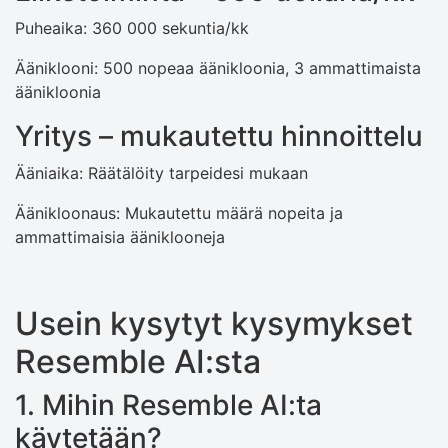
Puheaika: 360 000 sekuntia/kk
Ääniklooni: 500 nopeaa äänikloonia, 3 ammattimaista
äänikloonia
Yritys – mukautettu hinnoittelu
Ääniaika: Räätälöity tarpeidesi mukaan
Äänikloonaus: Mukautettu määrä nopeita ja
ammattimaisia ​​ääniklooneja
Usein kysytyt kysymykset
Resemble AI:sta
1. Mihin Resemble AI:ta
käytetään?