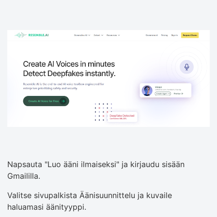
Napsauta "Luo ääni ilmaiseksi" ja kirjaudu sisään
Gmaililla.
Valitse sivupalkista Äänisuunnittelu ja kuvaile
haluamasi äänityyppi.