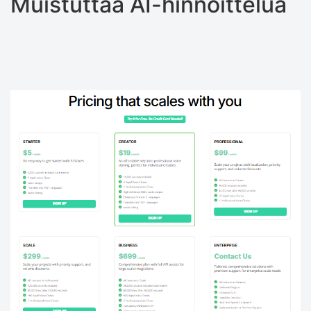
Muistuttaa AI-hinnoittelua