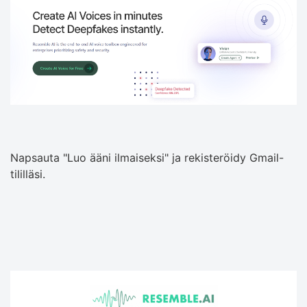
Napsauta "Luo ääni ilmaiseksi" ja rekisteröidy Gmail-
tililläsi.