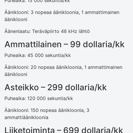
Puheaika: 15 000 sekuntia/kk
Ääniklooni: 3 nopeaa äänikloonia, 1 ammattimainen
ääniklooni
Äänenlaatu: Teräväpiirto 48 kHz lähtö
Ammattilainen – 99 dollaria/kk
Puheaika: 45 000 sekuntia/kk
Ääniklooni: 20 nopeaa äänikloonia, 1 ammattimainen
ääniklooni
Asteikko – 299 dollaria/kk
Puheaika: 120 000 sekuntia/kk
Ääniklooni: 150 nopeaa äänikloonia, 3
ammattiäänikloonia
Liiketoiminta – 699 dollaria/kk