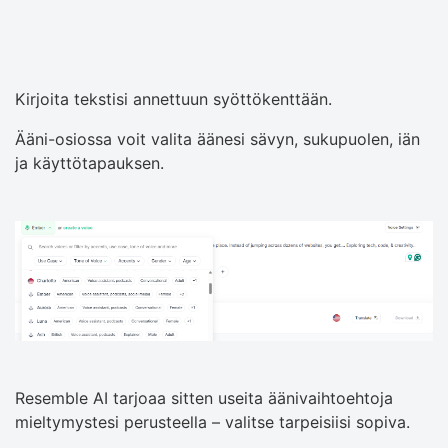
Kirjoita tekstisi annettuun syöttökenttään.
Ääni-osiossa voit valita äänesi sävyn, sukupuolen, iän
ja käyttötapauksen.
Resemble AI tarjoaa sitten useita äänivaihtoehtoja
mieltymystesi perusteella – valitse tarpeisiisi sopiva.