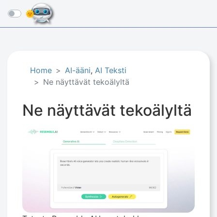
☰
Home
AI-ääni
,
AI Teksti
Ne näyttävät tekoälyltä
Ne näyttävät tekoälyltä