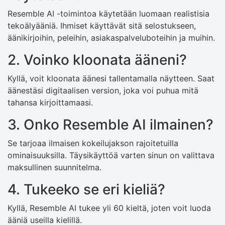
Resemble AI -toimintoa käytetään luomaan realistisia
tekoälyääniä. Ihmiset käyttävät sitä selostukseen,
äänikirjoihin, peleihin, asiakaspalveluboteihin ja muihin.
2. Voinko kloonata ääneni?
Kyllä, voit kloonata äänesi tallentamalla näytteen. Saat
äänestäsi digitaalisen version, joka voi puhua mitä
tahansa kirjoittamaasi.
3. Onko Resemble AI ilmainen?
Se tarjoaa ilmaisen kokeilujakson rajoitetuilla
ominaisuuksilla. Täysikäyttöä varten sinun on valittava
maksullinen suunnitelma.
4. Tukeeko se eri kieliä?
Kyllä, Resemble AI tukee yli 60 kieltä, joten voit luoda
ääniä useilla kielillä.