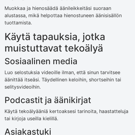
Muokkaa ja hienosäädä äänileikkeitäsi suoraan
alustassa, mikä helpottaa hienostuneen äänisisällön
tuottamista.
Käytä tapauksia, jotka
muistuttavat tekoälyä
Sosiaalinen media
Luo selostuksia videoille ilman, että sinun tarvitsee
äänittää itseäsi. Täydellinen keloihin, shortseihin tai
selitysvideoihin.
Podcastit ja äänikirjat
Käytä tekoälyääniä kertoaksesi tarinoita, haastatteluja
tai kirjoja useilla kielillä.
Asiakastuki