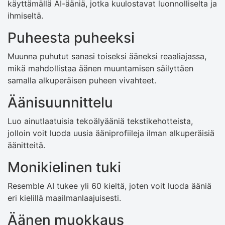
käyttämällä AI-ääniä, jotka kuulostavat luonnolliselta ja
ihmiseltä.
Puheesta puheeksi
Muunna puhutut sanasi toiseksi ääneksi reaaliajassa,
mikä mahdollistaa äänen muuntamisen säilyttäen
samalla alkuperäisen puheen vivahteet.
Äänisuunnittelu
Luo ainutlaatuisia tekoälyääniä tekstikehotteista,
jolloin voit luoda uusia ääniprofiileja ilman alkuperäisiä
äänitteitä.
Monikielinen tuki
Resemble AI tukee yli 60 kieltä, joten voit luoda ääniä
eri kielillä maailmanlaajuisesti.
Äänen muokkaus