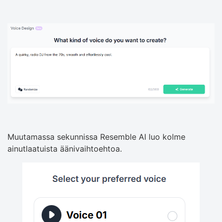
Muutamassa sekunnissa Resemble AI luo kolme
ainutlaatuista äänivaihtoehtoa.