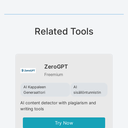
Related Tools
ZeroGPT
Freemium
AI Kappaleen
AI
Generaattori
sisällöntunnistin
AI content detector with plagiarism and
writing tools
Try Now