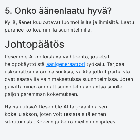
5. Onko äänenlaatu hyvä?
Kyllä, äänet kuulostavat luonnollisilta ja ihmisiltä. Laatu
paranee korkeammilla suunnitelmilla.
Johtopäätös
Resemble AI on loistava vaihtoehto, jos etsit
helppokäyttöistä
äänigeneraattori
työkalu. Tarjoaa
uskomattomia ominaisuuksia, vaikka jotkut parhaista
ovat saatavilla vain maksetuissa suunnitelmissa. Joten
päivittäminen ammattisuunnitelmaan antaa sinulle
paljon paremman kokemuksen.
Hyviä uutisia? Resemble AI tarjoaa ilmaisen
kokeilujakson, joten voit testata sitä ennen
sitoutumista. Kokeile ja kerro meille mielipiteesi!