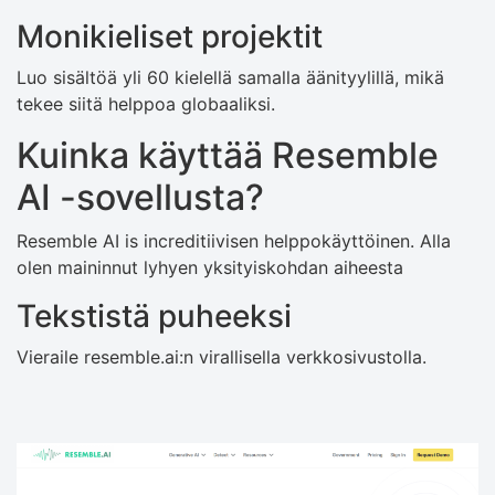
Monikieliset projektit
Luo sisältöä yli 60 kielellä samalla äänityylillä, mikä
tekee siitä helppoa globaaliksi.
Kuinka käyttää Resemble
AI -sovellusta?
Resemble AI is increditiivisen helppokäyttöinen. Alla
olen maininnut lyhyen yksityiskohdan aiheesta
Tekstistä puheeksi
Vieraile resemble.ai:n virallisella verkkosivustolla.