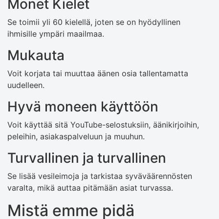
Monet Kielet
Se toimii yli 60 kielellä, joten se on hyödyllinen
ihmisille ympäri maailmaa.
Mukauta
Voit korjata tai muuttaa äänen osia tallentamatta
uudelleen.
Hyvä moneen käyttöön
Voit käyttää sitä YouTube-selostuksiin, äänikirjoihin,
peleihin, asiakaspalveluun ja muuhun.
Turvallinen ja turvallinen
Se lisää vesileimoja ja tarkistaa syväväärennösten
varalta, mikä auttaa pitämään asiat turvassa.
Mistä emme pidä