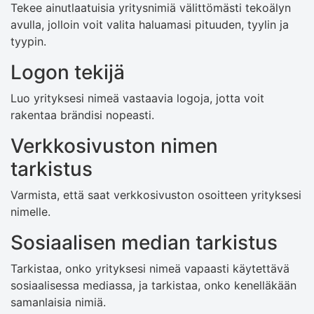
Tekee ainutlaatuisia yritysnimiä välittömästi tekoälyn
avulla, jolloin voit valita haluamasi pituuden, tyylin ja
tyypin.
Logon tekijä
Luo yrityksesi nimeä vastaavia logoja, jotta voit
rakentaa brändisi nopeasti.
Verkkosivuston nimen
tarkistus
Varmista, että saat verkkosivuston osoitteen yrityksesi
nimelle.
Sosiaalisen median tarkistus
Tarkistaa, onko yrityksesi nimeä vapaasti käytettävä
sosiaalisessa mediassa, ja tarkistaa, onko kenelläkään
samanlaisia ​​nimiä.