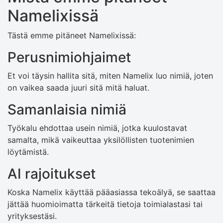
Namelixissä
Tästä emme pitäneet Namelixissä:
Perusnimiohjaimet
Et voi täysin hallita sitä, miten Namelix luo nimiä, joten
on vaikea saada juuri sitä mitä haluat.
Samanlaisia ​​nimiä
Työkalu ehdottaa usein nimiä, jotka kuulostavat
samalta, mikä vaikeuttaa yksilöllisten tuotenimien
löytämistä.
AI rajoitukset
Koska Namelix käyttää pääasiassa tekoälyä, se saattaa
jättää huomioimatta tärkeitä tietoja toimialastasi tai
yrityksestäsi.