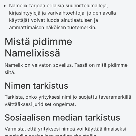
Namelix tarjoaa erilaisia ​​suunnittelumalleja,
kirjasintyylejä ja värivaihtoehtoja, joiden avulla
käyttäjät voivat luoda ainutlaatuisen ja
ammattimaisen näköisen tuotemerkin.
Mistä pidimme
Namelixissä
Namelix on vaivaton sovellus. Tässä on mitä pidimme
siitä.
Nimen tarkistus
Tarkista, onko yrityksesi nimi jo suojattu tavaramerkillä
välttääksesi juridiset ongelmat.
Sosiaalisen median tarkistus
Varmista, että yrityksesi nimeä voi käyttää ilmaiseksi