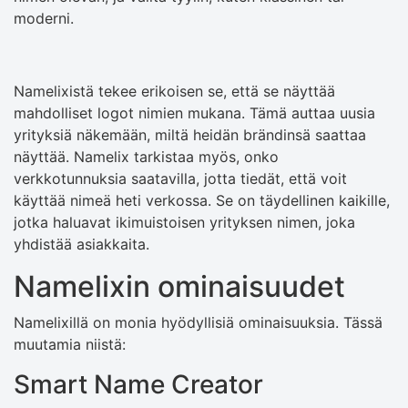
moderni.
Namelixistä tekee erikoisen se, että se näyttää
mahdolliset logot nimien mukana. Tämä auttaa uusia
yrityksiä näkemään, miltä heidän brändinsä saattaa
näyttää. Namelix tarkistaa myös, onko
verkkotunnuksia saatavilla, jotta tiedät, että voit
käyttää nimeä heti verkossa. Se on täydellinen kaikille,
jotka haluavat ikimuistoisen yrityksen nimen, joka
yhdistää asiakkaita.
Namelixin ominaisuudet
Namelixillä on monia hyödyllisiä ominaisuuksia. Tässä
muutamia niistä:
Smart Name Creator