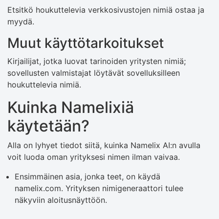
Etsitkö houkuttelevia verkkosivustojen nimiä ostaa ja
myydä.
Muut käyttötarkoitukset
Kirjailijat, jotka luovat tarinoiden yritysten nimiä;
sovellusten valmistajat löytävät sovelluksilleen
houkuttelevia nimiä.
Kuinka Namelixiä
käytetään?
Alla on lyhyet tiedot siitä, kuinka Namelix AI:n avulla
voit luoda oman yrityksesi nimen ilman vaivaa.
Ensimmäinen asia, jonka teet, on käydä
namelix.com. Yrityksen nimigeneraattori tulee
näkyviin aloitusnäyttöön.