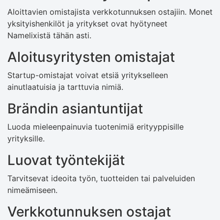
Aloittavien omistajista verkkotunnuksen ostajiin. Monet
yksityishenkilöt ja yritykset ovat hyötyneet
Namelixistä tähän asti.
Aloitusyritysten omistajat
Startup-omistajat voivat etsiä yritykselleen
ainutlaatuisia ja tarttuvia nimiä.
Brändin asiantuntijat
Luoda mieleenpainuvia tuotenimiä erityyppisille
yrityksille.
Luovat työntekijät
Tarvitsevat ideoita työn, tuotteiden tai palveluiden
nimeämiseen.
Verkkotunnuksen ostajat