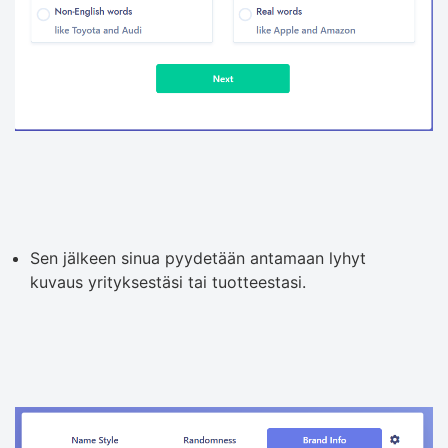
Sen jälkeen sinua pyydetään antamaan lyhyt
kuvaus yrityksestäsi tai tuotteestasi.