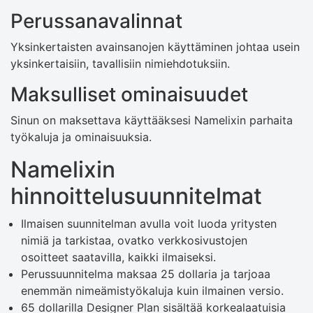
Perussanavalinnat
Yksinkertaisten avainsanojen käyttäminen johtaa usein
yksinkertaisiin, tavallisiin nimiehdotuksiin.
Maksulliset ominaisuudet
Sinun on maksettava käyttääksesi Namelixin parhaita
työkaluja ja ominaisuuksia.
Namelixin
hinnoittelusuunnitelmat
Ilmaisen suunnitelman avulla voit luoda yritysten
nimiä ja tarkistaa, ovatko verkkosivustojen
osoitteet saatavilla, kaikki ilmaiseksi.
Perussuunnitelma maksaa 25 dollaria ja tarjoaa
enemmän nimeämistyökaluja kuin ilmainen versio.
65 dollarilla Designer Plan sisältää korkealaatuisia