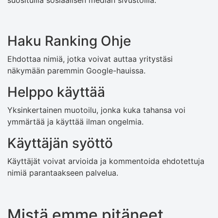
suosituilla sosiaalisen median sivustoilla.
Haku Ranking Ohje
Ehdottaa nimiä, jotka voivat auttaa yritystäsi
näkymään paremmin Google-hauissa.
Helppo käyttää
Yksinkertainen muotoilu, jonka kuka tahansa voi
ymmärtää ja käyttää ilman ongelmia.
Käyttäjän syöttö
Käyttäjät voivat arvioida ja kommentoida ehdotettuja
nimiä parantaakseen palvelua.
Mistä emme pitäneet