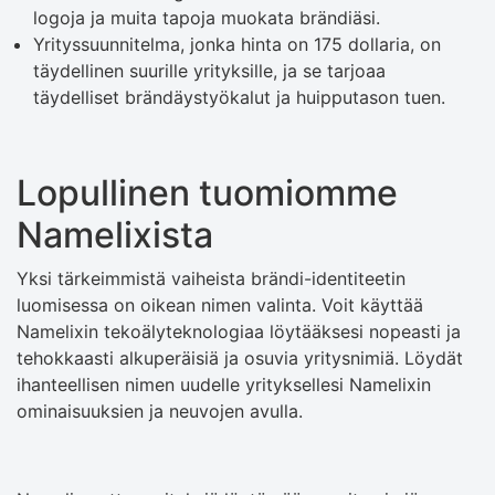
logoja ja muita tapoja muokata brändiäsi.
Yrityssuunnitelma, jonka hinta on 175 dollaria, on
täydellinen suurille yrityksille, ja se tarjoaa
täydelliset brändäystyökalut ja huipputason tuen.
Lopullinen tuomiomme
Namelixista
Yksi tärkeimmistä vaiheista brändi-identiteetin
luomisessa on oikean nimen valinta. Voit käyttää
Namelixin tekoälyteknologiaa löytääksesi nopeasti ja
tehokkaasti alkuperäisiä ja osuvia yritysnimiä. Löydät
ihanteellisen nimen uudelle yrityksellesi Namelixin
ominaisuuksien ja neuvojen avulla.