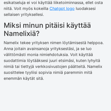
esikatseluja ei voi käyttää liiketoiminnassa, ellet osta
niitä. Voit myös kokeilla
Chatgpt logo
luodaksesi
sellaisen yrityksellesi.
Miksi minun pitäisi käyttää
Namelixiä?
Namelix tekee yrityksen nimen löytämisestä helppoa.
Anna joitain avainsanoja yrityksestäsi, ja se luo
välittömästi monia nimiehdotuksia. Voit käyttää
suodattimia löytääksesi juuri etsimäsi, kuten lyhyitä
nimiä tai tiettyjä verkkosivustojen päätteitä. Namelix
suosittelee tyyliisi sopivia nimiä paremmin mitä
enemmän käytät sitä.