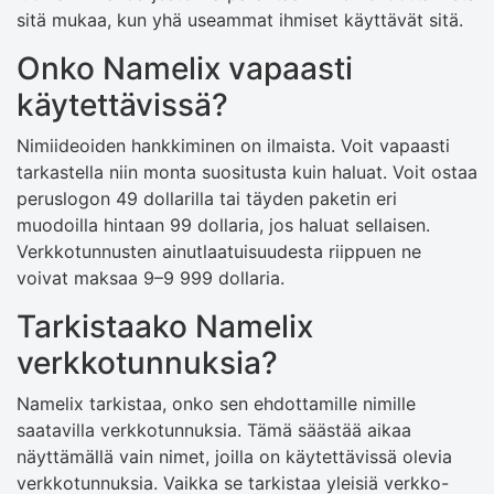
sitä mukaa, kun yhä useammat ihmiset käyttävät sitä.
Onko Namelix vapaasti
käytettävissä?
Nimiideoiden hankkiminen on ilmaista. Voit vapaasti
tarkastella niin monta suositusta kuin haluat. Voit ostaa
peruslogon 49 dollarilla tai täyden paketin eri
muodoilla hintaan 99 dollaria, jos haluat sellaisen.
Verkkotunnusten ainutlaatuisuudesta riippuen ne
voivat maksaa 9–9 999 dollaria.
Tarkistaako Namelix
verkkotunnuksia?
Namelix tarkistaa, onko sen ehdottamille nimille
saatavilla verkkotunnuksia. Tämä säästää aikaa
näyttämällä vain nimet, joilla on käytettävissä olevia
verkkotunnuksia. Vaikka se tarkistaa yleisiä verkko-