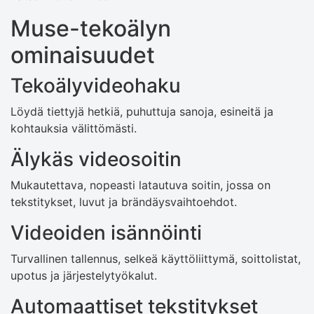
Muse-tekoälyn
ominaisuudet
Tekoälyvideohaku
Löydä tiettyjä hetkiä, puhuttuja sanoja, esineitä ja
kohtauksia välittömästi.
Älykäs videosoitin
Mukautettava, nopeasti latautuva soitin, jossa on
tekstitykset, luvut ja brändäysvaihtoehdot.
Videoiden isännöinti
Turvallinen tallennus, selkeä käyttöliittymä, soittolistat,
upotus ja järjestelytyökalut.
Automaattiset tekstitykset