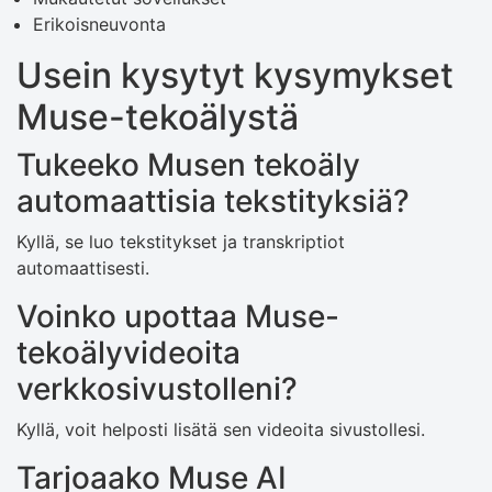
Erikoisneuvonta
Usein kysytyt kysymykset
Muse-tekoälystä
Tukeeko Musen tekoäly
automaattisia tekstityksiä?
Kyllä, se luo tekstitykset ja transkriptiot
automaattisesti.
Voinko upottaa Muse-
tekoälyvideoita
verkkosivustolleni?
Kyllä, voit helposti lisätä sen videoita sivustollesi.
Tarjoaako Muse AI