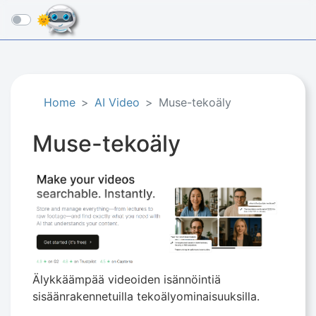
☰
Home
AI Video
Muse-tekoäly
Muse-tekoäly
Älykkäämpää videoiden isännöintiä
sisäänrakennetuilla tekoälyominaisuuksilla.