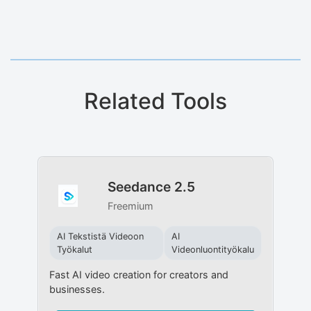
Related Tools
Seedance 2.5
Freemium
AI Tekstistä Videoon
AI
Työkalut
Videonluontityökalu
Fast AI video creation for creators and
businesses.