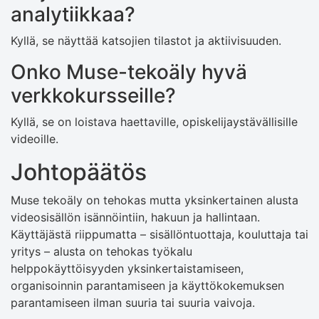
analytiikkaa?
Kyllä, se näyttää katsojien tilastot ja aktiivisuuden.
Onko Muse-tekoäly hyvä
verkkokursseille?
Kyllä, se on loistava haettaville, opiskelijaystävällisille
videoille.
Johtopäätös
Muse tekoäly on tehokas mutta yksinkertainen alusta
videosisällön isännöintiin, hakuun ja hallintaan.
Käyttäjästä riippumatta – sisällöntuottaja, kouluttaja tai
yritys – alusta on tehokas työkalu
helppokäyttöisyyden yksinkertaistamiseen,
organisoinnin parantamiseen ja käyttökokemuksen
parantamiseen ilman suuria tai suuria vaivoja.