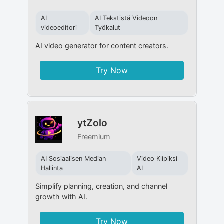
AI
AI Tekstistä Videoon
videoeditori
Työkalut
AI video generator for content creators.
Try Now
ytZolo
Freemium
AI Sosiaalisen Median
Video Klipiksi
Hallinta
AI
Simplify planning, creation, and channel
growth with AI.
Try Now