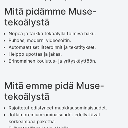
Mitä pidämme Muse-
tekoälystä
Nopea ja tarkka tekoälyllä toimiva haku.
Puhdas, moderni videosoitin.
Automaattiset litteroinnit ja tekstitykset.
Helppo upottaa ja jakaa.
Erinomainen koulutus- ja yrityskäyttöön.
Mitä emme pidä Muse-
tekoälystä
Rajoitetut edistyneet muokkausominaisuudet.
Jotkin premium-ominaisuudet edellyttävät
korkeampaa pakettia.