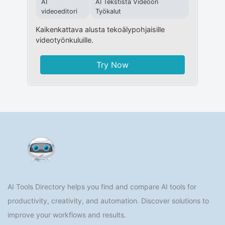
AI
AI Tekstistä Videoon
videoeditori
Työkalut
Kaikenkattava alusta tekoälypohjaisille
videotyönkuluille.
Try Now
AI Tools Directory helps you find and compare AI tools for
productivity, creativity, and automation. Discover solutions to
improve your workflows and results.