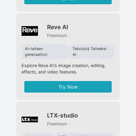
Reve AI
Freemium
AI-taiteen
Tekstistä Taiteeksi
generaattori
AI
Explore Reve AI's image creation, editing,
effects, and video features.
Try Now
LTX-studio
Freemium