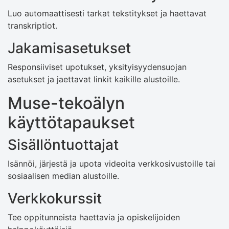
Luo automaattisesti tarkat tekstitykset ja haettavat
transkriptiot.
Jakamisasetukset
Responsiiviset upotukset, yksityisyydensuojan
asetukset ja jaettavat linkit kaikille alustoille.
Muse-tekoälyn
käyttötapaukset
Sisällöntuottajat
Isännöi, järjestä ja upota videoita verkkosivustoille tai
sosiaalisen median alustoille.
Verkkokurssit
Tee oppitunneista haettavia ja opiskelijoiden