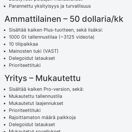
Parannettu yksityisyys ja turvallisuus
Ammattilainen – 50 dollaria/kk
Sisältää kaiken Plus-tuotteen, sekä lisäksi:
1000 Gt tallennustilaa (~3125 videota)
10 tilipaikkaa
Mainosten tuki (VAST)
Delegoidut lataukset
Prioriteettituki
Yritys – Mukautettu
Sisältää kaiken Pro-version, sekä:
Mukautettu tallennustila
Mukautetut laajennukset
Prioriteettituki
Rajoittamaton määrä paikkoja
Delegoidut lataukset
Mukautetut sovellukset