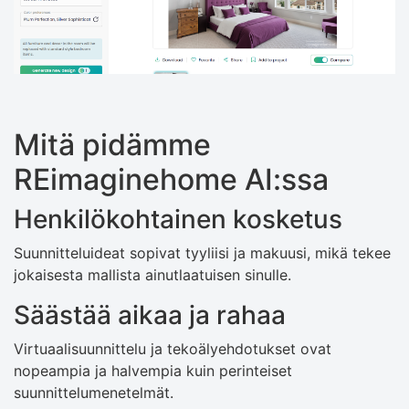
Mitä pidämme
REimaginehome AI:ssa
Henkilökohtainen kosketus
Suunnitteluideat sopivat tyyliisi ja makuusi, mikä tekee
jokaisesta mallista ainutlaatuisen sinulle.
Säästää aikaa ja rahaa
Virtuaalisuunnittelu ja tekoälyehdotukset ovat
nopeampia ja halvempia kuin perinteiset
suunnittelumenetelmät.