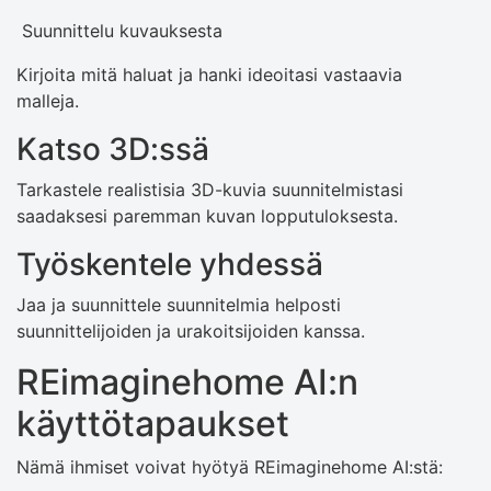
Suunnittelu kuvauksesta
Kirjoita mitä haluat ja hanki ideoitasi vastaavia
malleja.
Katso 3D:ssä
Tarkastele realistisia 3D-kuvia suunnitelmistasi
saadaksesi paremman kuvan lopputuloksesta.
Työskentele yhdessä
Jaa ja suunnittele suunnitelmia helposti
suunnittelijoiden ja urakoitsijoiden kanssa.
REimaginehome AI:n
käyttötapaukset
Nämä ihmiset voivat hyötyä REimaginehome AI:stä: