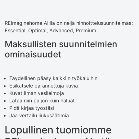
REimaginehome AI:lla on neljä hinnoittelusuunnitelmaa:
Essential, Optimal, Advanced, Premium.
Maksullisten suunnitelmien
ominaisuudet
Täydellinen pääsy kaikkiin työkaluihin
Esikatsele parannettuja kuvia
Kuvat ilman vesileimoja
Lataa niin paljon kuin haluat
Pidä kirjaa työstäsi
Jaa vertailu liukusäätimiä
Lopullinen tuomiomme