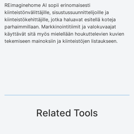
REimaginehome AI sopii erinomaisesti
kiinteistönvälittäjille, sisustussuunnittelijoille ja
kiinteistökehittäjille, jotka haluavat esitellä koteja
parhaimmillaan. Markkinointitiimit ja valokuvaajat
käyttävät sitä myös mielellään houkuttelevien kuvien
tekemiseen mainoksiin ja kiinteistöjen listaukseen.
Related Tools