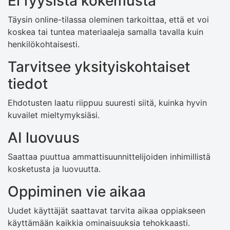
Ei fyysistä kokemusta
Täysin online-tilassa oleminen tarkoittaa, että et voi
koskea tai tuntea materiaaleja samalla tavalla kuin
henkilökohtaisesti.
Tarvitsee yksityiskohtaiset
tiedot
Ehdotusten laatu riippuu suuresti siitä, kuinka hyvin
kuvailet mieltymyksiäsi.
AI luovuus
Saattaa puuttua ammattisuunnittelijoiden inhimillistä
kosketusta ja luovuutta.
Oppiminen vie aikaa
Uudet käyttäjät saattavat tarvita aikaa oppiakseen
käyttämään kaikkia ominaisuuksia tehokkaasti.