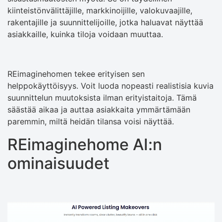
kiinteistönvälittäjille, markkinoijille, valokuvaajille,
rakentajille ja suunnittelijoille, jotka haluavat näyttää
asiakkaille, kuinka tiloja voidaan muuttaa.
REimaginehomen tekee erityisen sen
helppokäyttöisyys. Voit luoda nopeasti realistisia kuvia
suunnittelun muutoksista ilman erityistaitoja. Tämä
säästää aikaa ja auttaa asiakkaita ymmärtämään
paremmin, miltä heidän tilansa voisi näyttää.
REimaginehome AI:n
ominaisuudet