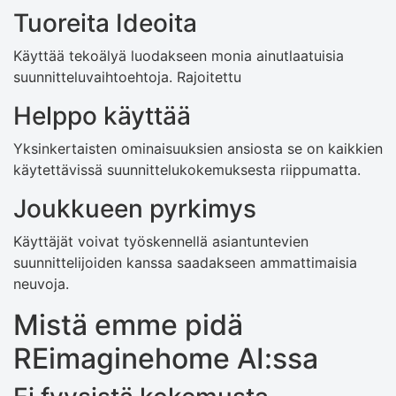
Tuoreita Ideoita
Käyttää tekoälyä luodakseen monia ainutlaatuisia
suunnitteluvaihtoehtoja. Rajoitettu
Helppo käyttää
Yksinkertaisten ominaisuuksien ansiosta se on kaikkien
käytettävissä suunnittelukokemuksesta riippumatta.
Joukkueen pyrkimys
Käyttäjät voivat työskennellä asiantuntevien
suunnittelijoiden kanssa saadakseen ammattimaisia ​​
neuvoja.
Mistä emme pidä
REimaginehome AI:ssa