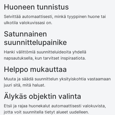
Huoneen tunnistus
Selvittää automaattisesti, minkä tyyppinen huone tai
ulkotila valokuvissasi on.
Satunnainen
suunnittelupainike
Hanki välittömiä suunnitteluideoita yhdellä
napsautuksella, kun tarvitset inspiraatiota.
Helppo mukauttaa
Muuta ja säädä suunnittelun yksityiskohtia vastaamaan
juuri sitä, mitä haluat.
Älykäs objektin valinta
Etsii ja rajaa huonekalut automaattisesti valokuvista,
jotta voit suunnitella tietyt alueet uudelleen.