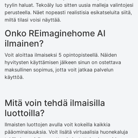
tyylin haluat. Tekoäly luo sitten uusia malleja valintojesi
perusteella. Näet nopeasti realistisia esikatseluita siitä,
miltä tilasi voisi näyttää.
Onko REimaginehome AI
ilmainen?
Voit aloittaa ilmaiseksi 5 opintopisteellä. Näiden
hyvitysten käyttämisen jälkeen sinun on ostettava
maksullinen sopimus, jotta voit jatkaa palvelun
käyttöä.
Mitä voin tehdä ilmaisilla
luottoilla?
Ilmaisten luottojen avulla voit kokeilla kaikkia
pääominaisuuksia. Voit lisätä virtuaalisia huonekaluja