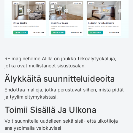
REimaginehome AI:lla on joukko tekoälytyökaluja,
jotka ovat mullistaneet sisustusalan.
Älykkäitä suunnitteluideoita
Ehdottaa malleja, jotka perustuvat siihen, mistä pidät
ja tyylimieltymyksistäsi.
Toimii Sisällä Ja Ulkona
Voit suunnitella uudelleen sekä sisä- että ulkotiloja
analysoimalla valokuviasi