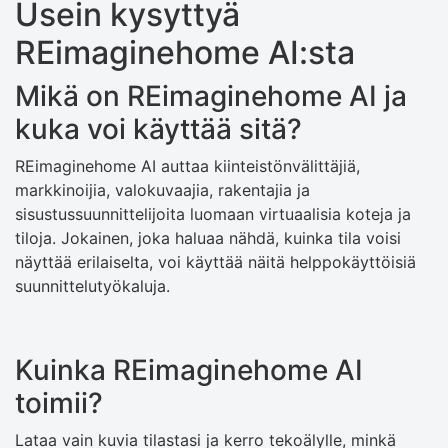
Usein kysyttyä
REimaginehome AI:sta
Mikä on REimaginehome AI ja
kuka voi käyttää sitä?
REimaginehome AI auttaa kiinteistönvälittäjiä,
markkinoijia, valokuvaajia, rakentajia ja
sisustussuunnittelijoita luomaan virtuaalisia koteja ja
tiloja. Jokainen, joka haluaa nähdä, kuinka tila voisi
näyttää erilaiselta, voi käyttää näitä helppokäyttöisiä
suunnittelutyökaluja.
Kuinka REimaginehome AI
toimii?
Lataa vain kuvia tilastasi ja kerro tekoälylle, minkä