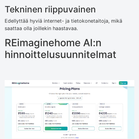
Tekninen riippuvainen
Edellyttää hyviä internet- ja tietokonetaitoja, mikä
saattaa olla joillekin haastavaa.
REimaginehome AI:n
hinnoittelusuunnitelmat