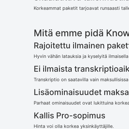
Korkeammat paketit tarjoavat runsaasti tallen
Mitä emme pidä Know
Rajoitettu ilmainen paket
Hyvin vähän latauksia ja kyselyitä ilmaisella 
Ei ilmaista transkriptioai
Transkriptio on saatavilla vain maksullisissa 
Lisäominaisuudet maks
Parhaat ominaisuudet ovat lukittuina korke
Kallis Pro-sopimus
Hinta voi olla korkea yksinkäyttäjille.