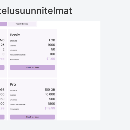
telusuunnitelmat