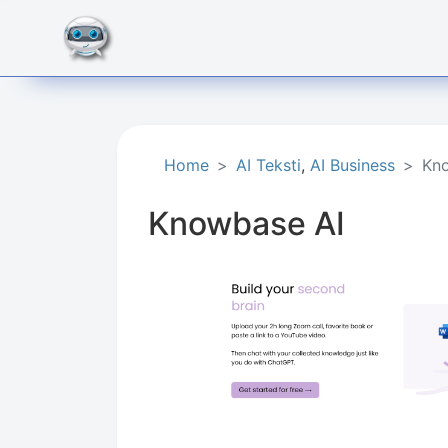
Home
AI Teksti
,
AI Business
Kn
Knowbase AI