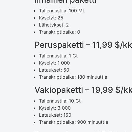
Tallennustila: 100 Mt
Kyselyt: 25
Lähetykset: 2
Transkriptioaika: 0
Peruspaketti – 11,99 $/k
Tallennustila: 1 Gt
Kyselyt: 1 000
Lataukset: 50
Transkriptioaika: 180 minuuttia
Vakiopaketti – 19,99 $/k
Tallennustila: 10 Gt
Kyselyt: 3 000
Lataukset: 150
Transkriptioaika: 900 minuuttia