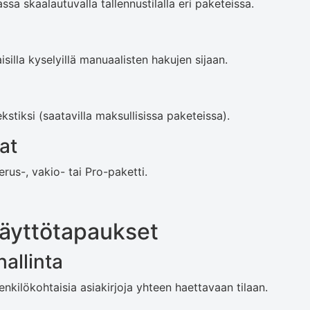
assa skaalautuvalla tallennustilalla eri paketeissa.
silla kyselyillä manuaalisten hakujen sijaan.
kstiksi (saatavilla maksullisissa paketeissa).
at
rus-, vakio- tai Pro-paketti.
äyttötapaukset
allinta
nkilökohtaisia ​​asiakirjoja yhteen haettavaan tilaan.