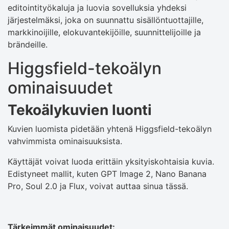
editointityökaluja ja luovia sovelluksia yhdeksi
järjestelmäksi, joka on suunnattu sisällöntuottajille,
markkinoijille, elokuvantekijöille, suunnittelijoille ja
brändeille.
Higgsfield-tekoälyn
ominaisuudet
Tekoälykuvien luonti
Kuvien luomista pidetään yhtenä Higgsfield-tekoälyn
vahvimmista ominaisuuksista.
Käyttäjät voivat luoda erittäin yksityiskohtaisia ​​kuvia.
Edistyneet mallit, kuten GPT Image 2, Nano Banana
Pro, Soul 2.0 ja Flux, voivat auttaa sinua tässä.
Tärkeimmät ominaisuudet: