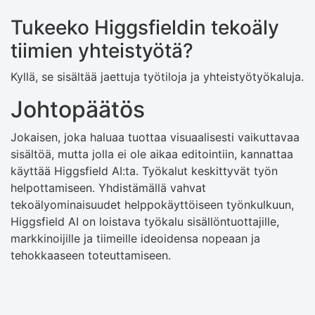
Tukeeko Higgsfieldin tekoäly
tiimien yhteistyötä?
Kyllä, se sisältää jaettuja työtiloja ja yhteistyötyökaluja.
Johtopäätös
Jokaisen, joka haluaa tuottaa visuaalisesti vaikuttavaa
sisältöä, mutta jolla ei ole aikaa editointiin, kannattaa
käyttää Higgsfield AI:ta. Työkalut keskittyvät työn
helpottamiseen. Yhdistämällä vahvat
tekoälyominaisuudet helppokäyttöiseen työnkulkuun,
Higgsfield AI on loistava työkalu sisällöntuottajille,
markkinoijille ja tiimeille ideoidensa nopeaan ja
tehokkaaseen toteuttamiseen.