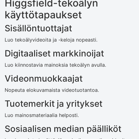
Higgsfield-tekoälyn
käyttötapaukset
Sisällöntuottajat
Luo tekoälyvideoita ja -keloja nopeasti.
Digitaaliset markkinoijat
Luo kiinnostavia mainoksia tekoälyn avulla.
Videonmuokkaajat
Nopeuta elokuvamaista videotuotantoa.
Tuotemerkit ja yritykset
Luo mainosmateriaalia helposti.
Sosiaalisen median päälliköt