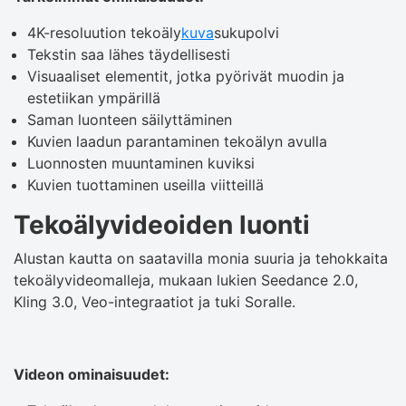
4K-resoluution tekoäly
kuva
sukupolvi
Tekstin saa lähes täydellisesti
Visuaaliset elementit, jotka pyörivät muodin ja
estetiikan ympärillä
Saman luonteen säilyttäminen
Kuvien laadun parantaminen tekoälyn avulla
Luonnosten muuntaminen kuviksi
Kuvien tuottaminen useilla viitteillä
Tekoälyvideoiden luonti
Alustan kautta on saatavilla monia suuria ja tehokkaita
tekoälyvideomalleja, mukaan lukien Seedance 2.0,
Kling 3.0, Veo-integraatiot ja tuki Soralle.
Videon ominaisuudet: