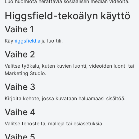
Luo huomiota herättäviä sosiaalisen median videoita.
Higgsfield-tekoälyn käyttö
Vaihe 1
Käy
higgsfield.ai
ja luo tili.
Vaihe 2
Valitse työkalu, kuten kuvien luonti, videoiden luonti tai
Marketing Studio.
Vaihe 3
Kirjoita kehote, jossa kuvataan haluamaasi sisältöä.
Vaihe 4
Valitse tehosteita, malleja tai esiasetuksia.
Vaihe 5