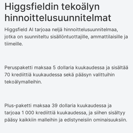
Higgsfieldin tekoälyn
hinnoittelusuunnitelmat
Higgsfield AI tarjoaa neljä hinnoittelusuunnitelmaa,
jotka on suunniteltu sisällöntuottajille, ammattilaisille ja
tiimeille.
Peruspaketti maksaa 5 dollaria kuukaudessa ja sisältää
70 krediittiä kuukaudessa sekä pääsyn valittuihin
tekoälymalleihin.
Plus-paketti maksaa 39 dollaria kuukaudessa ja
tarjoaa 1 000 krediittiä kuukaudessa, ja siihen sisältyy
pääsy kaikkiin malleihin ja edistyneisiin ominaisuuksiin.