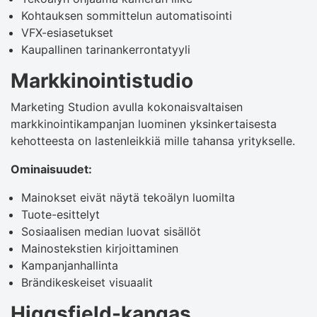
Kohtauksen sommittelun automatisointi
VFX-esiasetukset
Kaupallinen tarinankerrontatyyli
Markkinointistudio
Marketing Studion avulla kokonaisvaltaisen
markkinointikampanjan luominen yksinkertaisesta
kehotteesta on lastenleikkiä mille tahansa yritykselle.
Ominaisuudet:
Mainokset eivät näytä tekoälyn luomilta
Tuote-esittelyt
Sosiaalisen median luovat sisällöt
Mainostekstien kirjoittaminen
Kampanjanhallinta
Brändikeskeiset visuaalit
Higgsfield-kangas