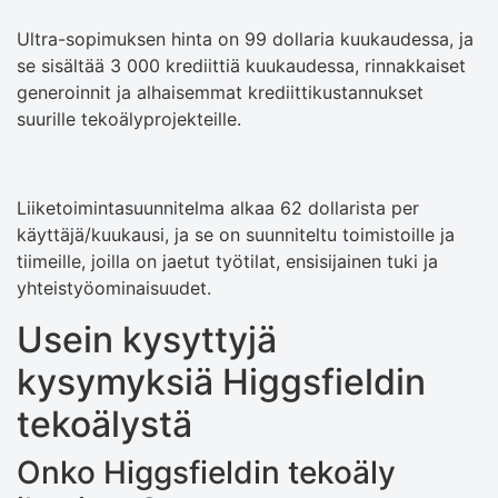
Ultra-sopimuksen hinta on 99 dollaria kuukaudessa, ja
se sisältää 3 000 krediittiä kuukaudessa, rinnakkaiset
generoinnit ja alhaisemmat krediittikustannukset
suurille tekoälyprojekteille.
Liiketoimintasuunnitelma alkaa 62 dollarista per
käyttäjä/kuukausi, ja se on suunniteltu toimistoille ja
tiimeille, joilla on jaetut työtilat, ensisijainen tuki ja
yhteistyöominaisuudet.
Usein kysyttyjä
kysymyksiä Higgsfieldin
tekoälystä
Onko Higgsfieldin tekoäly