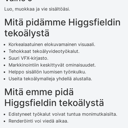
Luo, muokkaa ja vie sisältöäsi.
Mitä pidämme Higgsfieldin
tekoälystä
Korkealaatuinen elokuvamainen visuaali.
Tehokkaat tekoälyvideotyökalut.
Suuri VFX-kirjasto.
Markkinointiin keskittyvät ominaisuudet.
Helppo sisällön luomisen työnkulku.
Useita tekoälymalleja yhdellä alustalla.
Mitä emme pidä
Higgsfieldin tekoälystä
Edistyneet työkalut voivat tuntua monimutkaisilta.
Renderöinti voi viedä aikaa.