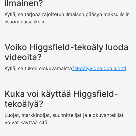
ilmainen?
Kyllä, se tarjoaa rajoitetun ilmaisen pääsyn maksullisiin
lisäominaisuuksiin.
Voiko Higgsfield-tekoäly luoda
videoita?
Kyllä, se tukee elokuvamaista
Tekoälyvideoiden luonti
.
Kuka voi käyttää Higgsfield-
tekoälyä?
Luojat, markkinoijat, suunnittelijat ja elokuvantekijät
voivat käyttää sitä.