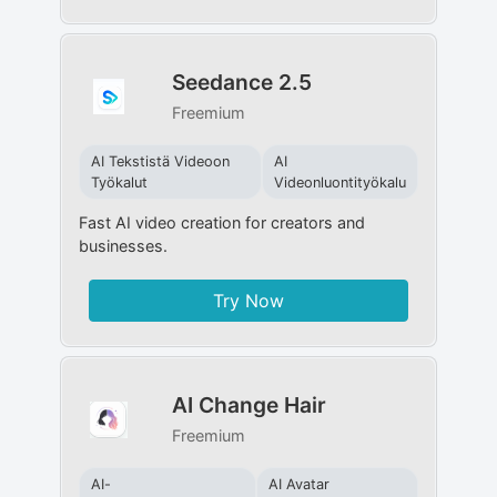
Seedance 2.5
Freemium
AI Tekstistä Videoon
AI
Työkalut
Videonluontityökalu
Fast AI video creation for creators and
businesses.
Try Now
AI Change Hair
Freemium
AI-
AI Avatar