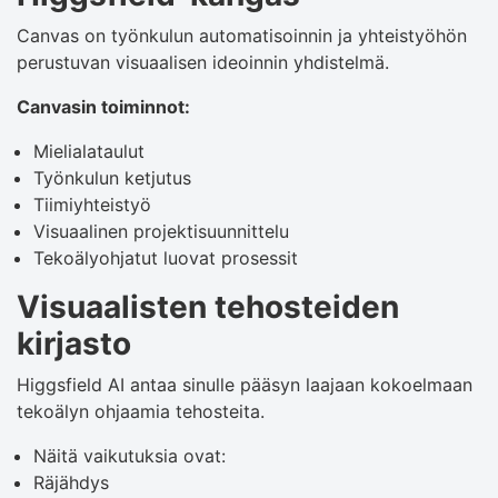
Canvas on työnkulun automatisoinnin ja yhteistyöhön
perustuvan visuaalisen ideoinnin yhdistelmä.
Canvasin toiminnot:
Mielialataulut
Työnkulun ketjutus
Tiimiyhteistyö
Visuaalinen projektisuunnittelu
Tekoälyohjatut luovat prosessit
Visuaalisten tehosteiden
kirjasto
Higgsfield AI antaa sinulle pääsyn laajaan kokoelmaan
tekoälyn ohjaamia tehosteita.
Näitä vaikutuksia ovat:
Räjähdys