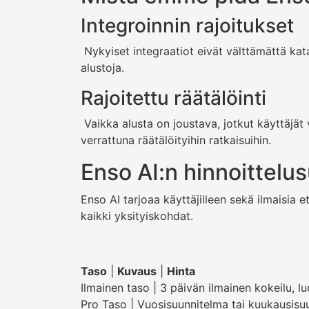
Integroinnin rajoitukset
Nykyiset integraatiot eivät välttämättä kat
alustoja.
Rajoitettu räätälöinti
Vaikka alusta on joustava, jotkut käyttäjät 
verrattuna räätälöityihin ratkaisuihin.
Enso AI:n hinnoittelu
Enso AI tarjoaa käyttäjilleen sekä ilmaisia ​
kaikki yksityiskohdat.
Taso
|
Kuvaus
|
Hinta
Ilmainen taso | 3 päivän ilmainen kokeilu, luo
Pro Taso | Vuosisuunnitelma tai kuukausisuu