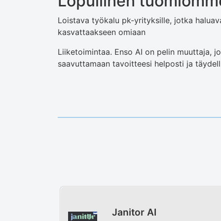
Lopullinen tuomiomme
Loistava työkalu pk-yrityksille, jotka halua
kasvattaakseen omiaan
Liiketoimintaa. Enso AI on pelin muuttaja, jo
saavuttamaan tavoitteesi helposti ja täydelli
Janitor AI