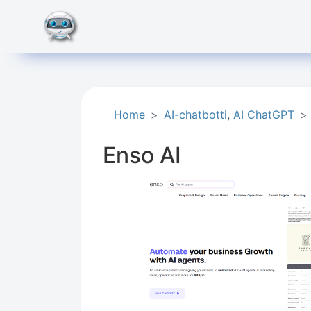
Home
AI-chatbotti
,
AI ChatGPT
Enso AI