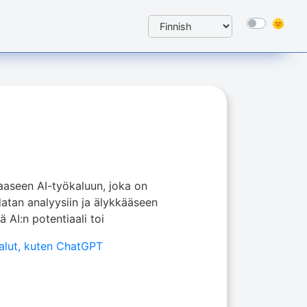
aaseen AI-työkaluun, joka on
atan analyysiin ja älykkääseen
AI:n potentiaali toi
alut, kuten ChatGPT