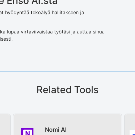
 Enso AI:stä
vat hyödyntää tekoälyä hallitakseen ja
ka lupaa virtaviivaistaa työtäsi ja auttaa sinua
sesti.
Related Tools
Nomi AI