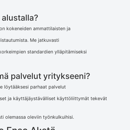
alustalla?
 on kokeneiden ammattilaisten ja
listautumista. Me jatkuvasti
korkeimpien standardien ylläpitämiseksi
mä palvelut yritykseeni?
e löytääksesi parhaat palvelut
set ja käyttäjäystävälliset käyttöliittymät tekevät
i olemassa oleviin työnkulkuihisi.