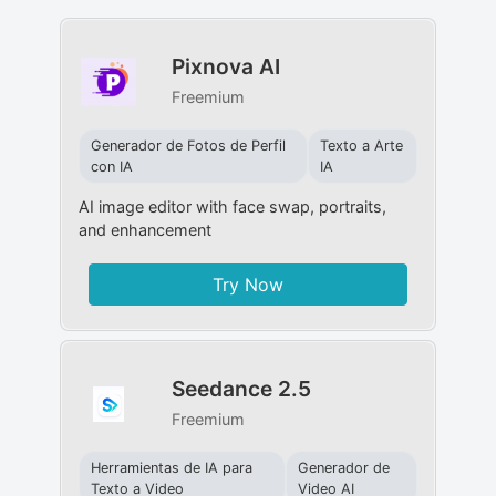
Pixnova AI
Freemium
Generador de Fotos de Perfil
Texto a Arte
con IA
IA
AI image editor with face swap, portraits,
and enhancement
Try Now
Seedance 2.5
Freemium
Herramientas de IA para
Generador de
Texto a Video
Video AI