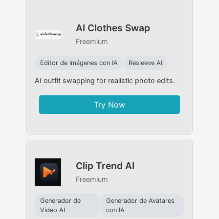
AI Clothes Swap
Freemium
Editor de Imágenes con IA
Resleeve AI
AI outfit swapping for realistic photo edits.
Try Now
Clip Trend AI
Freemium
Generador de
Generador de Avatares
Video AI
con IA