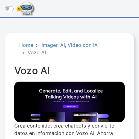
☰
Home
Imagen AI
,
Video con IA
Vozo AI
Vozo AI
Crea contenido, crea chatbots y convierte
datos en información con Vozo AI. Ahorra