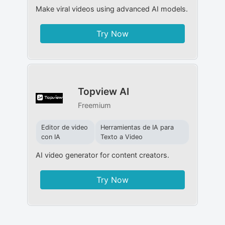
Make viral videos using advanced AI models.
Try Now
Topview AI
Freemium
Editor de video
Herramientas de IA para
con IA
Texto a Video
AI video generator for content creators.
Try Now