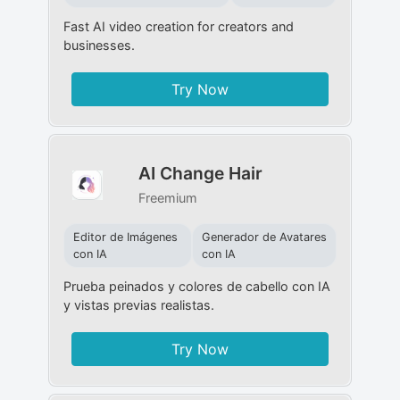
Fast AI video creation for creators and
businesses.
Try Now
AI Change Hair
Freemium
Editor de Imágenes
Generador de Avatares
con IA
con IA
Prueba peinados y colores de cabello con IA
y vistas previas realistas.
Try Now