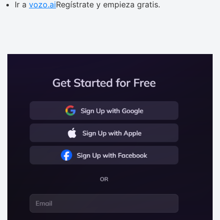
Ir a
vozo.ai
Regístrate y empieza gratis.