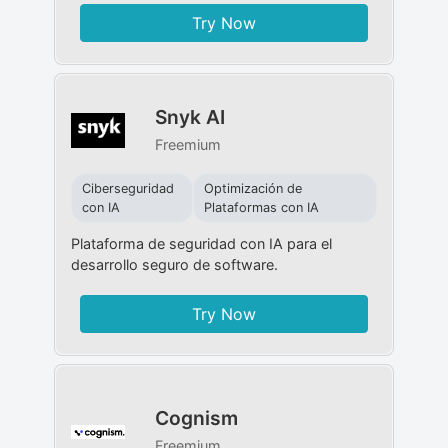
Try Now
Snyk AI
Freemium
Ciberseguridad
Optimización de
con IA
Plataformas con IA
Plataforma de seguridad con IA para el
desarrollo seguro de software.
Try Now
Cognism
Freemium