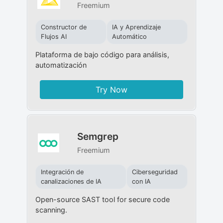
Freemium
Constructor de
IA y Aprendizaje
Flujos AI
Automático
Plataforma de bajo código para análisis,
automatización
Try Now
Semgrep
Freemium
Integración de
Ciberseguridad
canalizaciones de IA
con IA
Open-source SAST tool for secure code
scanning.