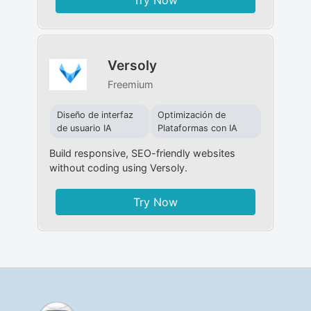
Versoly
Freemium
Diseño de interfaz
Optimización de
de usuario IA
Plataformas con IA
Build responsive, SEO-friendly websites
without coding using Versoly.
Try Now