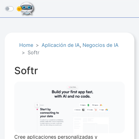
☰
Home
Aplicación de IA
,
Negocios de IA​
Softr
Softr
Cree aplicaciones personalizadas y