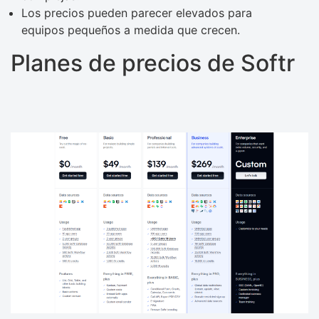
Los precios pueden parecer elevados para
equipos pequeños a medida que crecen.
Planes de precios de Softr