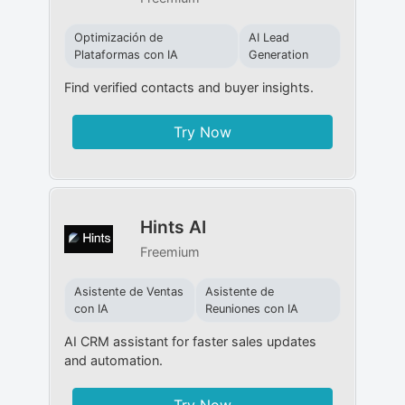
Optimización de
AI Lead
Plataformas con IA
Generation
Find verified contacts and buyer insights.
Try Now
Hints AI
Freemium
Asistente de Ventas
Asistente de
con IA
Reuniones con IA
AI CRM assistant for faster sales updates
and automation.
Try Now