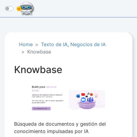
☰
Home
Texto de IA
,
Negocios de IA​
Knowbase
Knowbase
Búsqueda de documentos y gestión del
conocimiento impulsadas por IA