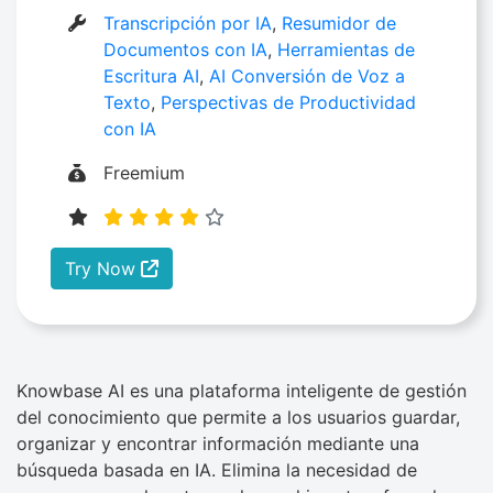
Transcripción por IA
,
Resumidor de
Documentos con IA
,
Herramientas de
Escritura AI
,
AI Conversión de Voz a
Texto
,
Perspectivas de Productividad
con IA
Freemium
Try Now
Knowbase AI es una plataforma inteligente de gestión
del conocimiento que permite a los usuarios guardar,
organizar y encontrar información mediante una
búsqueda basada en IA. Elimina la necesidad de