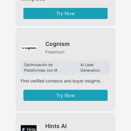
Try Now
Cognism
Freemium
Optimización de
AI Lead
Plataformas con IA
Generation
Find verified contacts and buyer insights.
Try Now
Hints AI