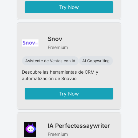
Try Now
Snov
Freemium
Asistente de Ventas con IA
AI Copywriting
Descubre las herramientas de CRM y
automatización de Snov.io
Try Now
IA Perfectessaywriter
Freemium