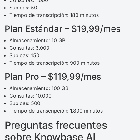
Subidas: 50
Tiempo de transcripción: 180 minutos
Plan Estándar – $19,99/mes
Almacenamiento: 10 GB
Consultas: 3.000
Subidas: 150
Tiempo de transcripción: 900 minutos
Plan Pro – $119,99/mes
Almacenamiento: 100 GB
Consultas: 10.000
Subidas: 500
Tiempo de transcripción: 1.800 minutos
Preguntas frecuentes
sobre Knowbase AI