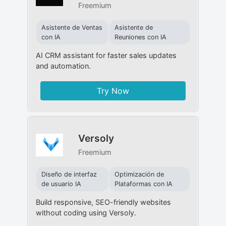
Freemium
Asistente de Ventas
Asistente de
con IA
Reuniones con IA
AI CRM assistant for faster sales updates
and automation.
Try Now
Versoly
Freemium
Diseño de interfaz
Optimización de
de usuario IA
Plataformas con IA
Build responsive, SEO-friendly websites
without coding using Versoly.