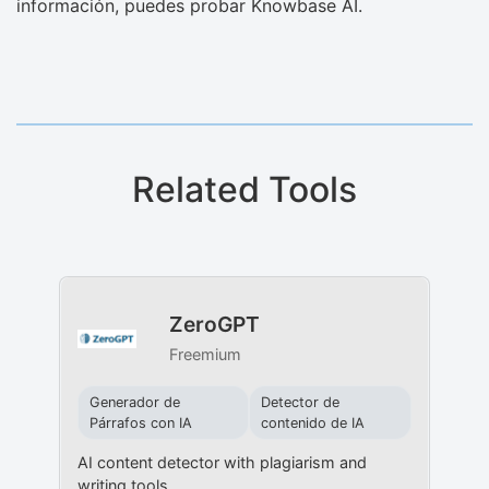
información, puedes probar Knowbase AI.
Related Tools
ZeroGPT
Freemium
Generador de
Detector de
Párrafos con IA
contenido de IA
AI content detector with plagiarism and
writing tools