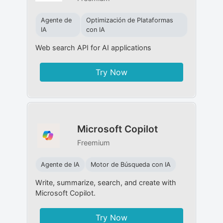
Agente de
Optimización de Plataformas
IA
con IA
Web search API for AI applications
Try Now
Microsoft Copilot
Freemium
Agente de IA
Motor de Búsqueda con IA
Write, summarize, search, and create with
Microsoft Copilot.
Try Now