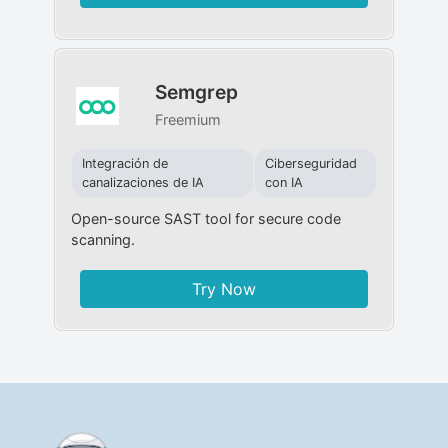
Semgrep
Freemium
Integración de
Ciberseguridad
canalizaciones de IA
con IA
Open-source SAST tool for secure code
scanning.
Try Now