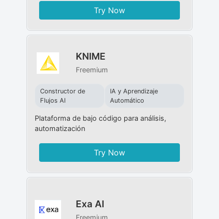
Try Now
KNIME
Freemium
Constructor de
IA y Aprendizaje
Flujos AI
Automático
Plataforma de bajo código para análisis,
automatización
Try Now
Exa AI
Freemium