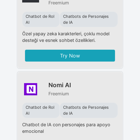
Freemium
Chatbot de Rol
Chatbots de Personajes
AI
de IA
Özel yapay zeka karakterleri, çoklu model
desteği ve esnek sohbet özellikleri.
Try Now
Nomi AI
Freemium
Chatbot de Rol
Chatbots de Personajes
AI
de IA
Chatbot de IA con personajes para apoyo
emocional