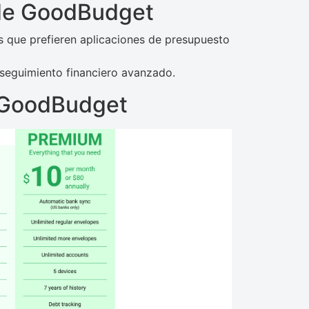
 de GoodBudget
 que prefieren aplicaciones de presupuesto
 seguimiento financiero avanzado.
e GoodBudget