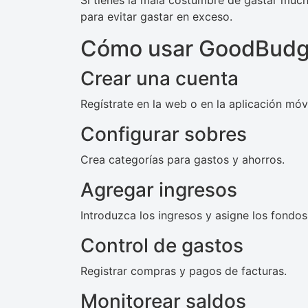
Si tienes la mala costumbre de gastar much
para evitar gastar en exceso.
Cómo usar GoodBudg
Crear una cuenta
Regístrate en la web o en la aplicación móvi
Configurar sobres
Crea categorías para gastos y ahorros.
Agregar ingresos
Introduzca los ingresos y asigne los fondos
Control de gastos
Registrar compras y pagos de facturas.
Monitorear saldos