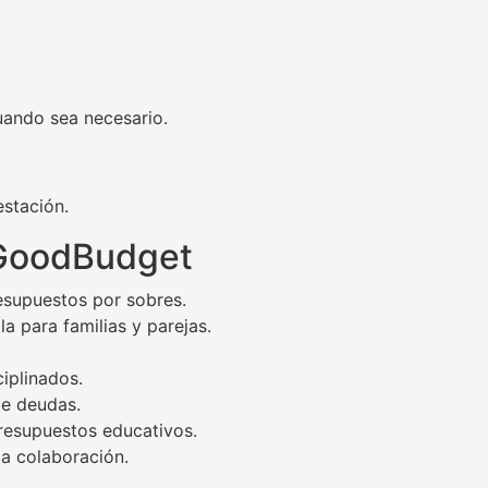
cuando sea necesario.
estación.
 GoodBudget
esupuestos por sobres.
a para familias y parejas.
ciplinados.
de deudas.
presupuestos educativos.
la colaboración.