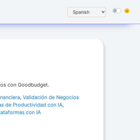
rros con Goodbudget.
inanciera
,
Validación de Negocios
as de Productividad con IA
,
lataformas con IA