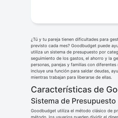
¿Tú y tu pareja tienen dificultades para ge
previsto cada mes? Goodbudget puede ayuda
utiliza un sistema de presupuesto por catego
seguimiento de los gastos, el ahorro y la g
personas, parejas y familias con diferente
incluye una función para saldar deudas, a
mientras trabajan para liberarse de ellas.
Características de G
Sistema de Presupuesto
Goodbudget utiliza el método clásico de pr
método, los usuarios pueden dividir el din