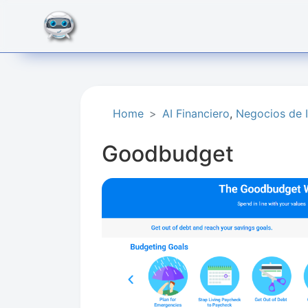
Home
AI Financiero​
,
Negocios de I
Goodbudget