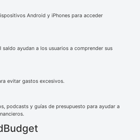
spositivos Android y iPhones para acceder
l saldo ayudan a los usuarios a comprender sus
ra evitar gastos excesivos.
os, podcasts y guías de presupuesto para ayudar a
inancieros.
odBudget